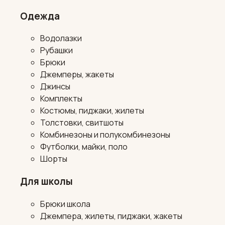
Одежда
Водолазки
Рубашки
Брюки
Джемперы, жакеты
Джинсы
Комплекты
Костюмы, пиджаки, жилеты
Толстовки, свитшоты
Комбинезоны и полукомбинезоны
Футболки, майки, поло
Шорты
Для школы
Брюки школа
Джемпера, жилеты, пиджаки, жакеты