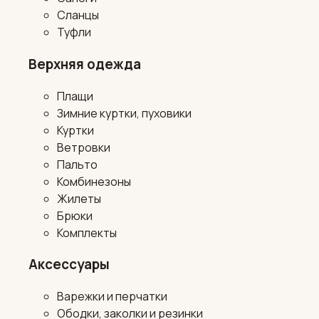
Сланцы
Туфли
Верхняя одежда
Плащи
Зимние куртки, пуховики
Куртки
Ветровки
Пальто
Комбинезоны
Жилеты
Брюки
Комплекты
Аксессуары
Варежки и перчатки
Ободки, заколки и резинки