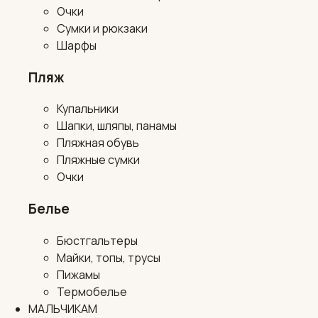
Очки
Сумки и рюкзаки
Шарфы
Пляж
Купальники
Шапки, шляпы, панамы
Пляжная обувь
Пляжные сумки
Очки
Белье
Бюстгальтеры
Майки, топы, трусы
Пижамы
Термобелье
МАЛЬЧИКАМ