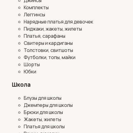
Джинсы
Комплекты
Леггинсы
Нарядные платья для девочек
Пиджаки, жакеты, жилеты
Платья, сарафаны
Свитеры и кардиганы
Толстовки, свитшоты
Футболки, топы, майки
Шорты
Юбки
Школа
Блузы для школы
Джемперы для школы
Брюки для школы
Жакеты, жилеты
Платья для школы