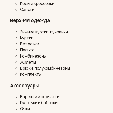
Кеды и кроссовки
Сапоги
Верхняя одежда
Зимние куртки, пуховики
Куртки
Ветровки
Пальто
Комбинезоны
Жилеты
Брюки, полукомбинезоны
Комплекты
Аксессуары
Варежки и перчатки
Галстуки и бабочки
Очки