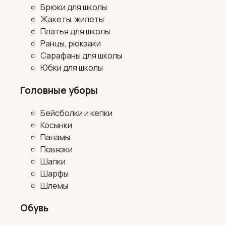
Брюки для школы
Жакеты, жилеты
Платья для школы
Ранцы, рюкзаки
Сарафаны для школы
Юбки для школы
Головные уборы
Бейсболки и кепки
Косынки
Панамы
Повязки
Шапки
Шарфы
Шлемы
Обувь