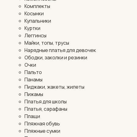
Комплекты
Косынки
Купальники
Куртки
Леггинсы
Майки, топы, трусы
Нарядные платья для девочек
Ободки, заколки и резинки
Очки
Пальто
Панамы
Пиджаки, жакеты, жилеты
Пижамы
Платья для школы
Платья, сарафаны
Плащи
Пляжная обувь
Пляжные сумки