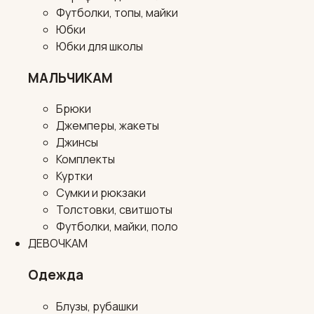
Футболки, топы, майки
Юбки
Юбки для школы
МАЛЬЧИКАМ
Брюки
Джемперы, жакеты
Джинсы
Комплекты
Куртки
Сумки и рюкзаки
Толстовки, свитшоты
Футболки, майки, поло
ДЕВОЧКАМ
Одежда
Блузы, рубашки