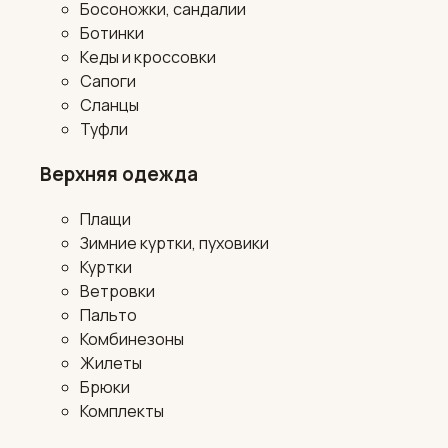
Босоножки, сандалии
Ботинки
Кеды и кроссовки
Сапоги
Сланцы
Туфли
Верхняя одежда
Плащи
Зимние куртки, пуховики
Куртки
Ветровки
Пальто
Комбинезоны
Жилеты
Брюки
Комплекты