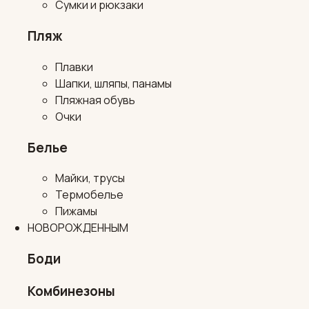
Сумки и рюкзаки
Пляж
Плавки
Шапки, шляпы, панамы
Пляжная обувь
Очки
Белье
Майки, трусы
Термобелье
Пижамы
НОВОРОЖДЕННЫМ
Боди
Комбинезоны