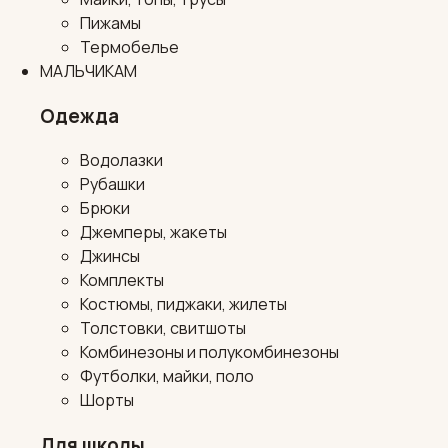
Пижамы
Термобелье
МАЛЬЧИКАМ
Одежда
Водолазки
Рубашки
Брюки
Джемперы, жакеты
Джинсы
Комплекты
Костюмы, пиджаки, жилеты
Толстовки, свитшоты
Комбинезоны и полукомбинезоны
Футболки, майки, поло
Шорты
Для школы