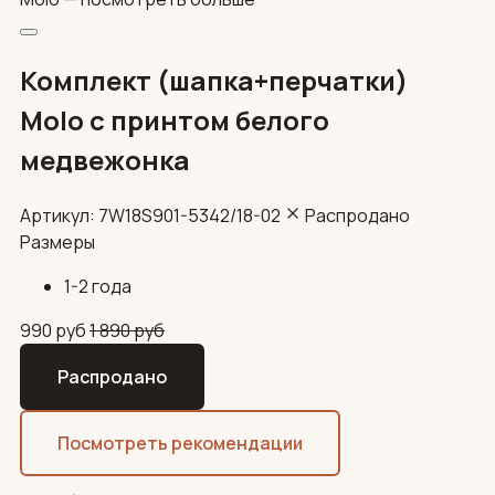
Комплект (шапка+перчатки)
Molo с принтом белого
медвежонка
Артикул: 7W18S901-5342/18-02
Распродано
Размеры
1-2 года
990
руб
1 890
руб
Распродано
Посмотреть рекомендации