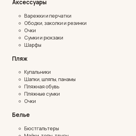
Аксессуары
Варежки и перчатки
Ободки, заколки и резинки
Очки
Сумки и рюкзаки
Шарфы
Пляж
Купальники
Шапки, шляпы, панамы
Пляжная обувь
Пляжные сумки
Очки
Белье
Бюстгальтеры
Майки, топы, трусы