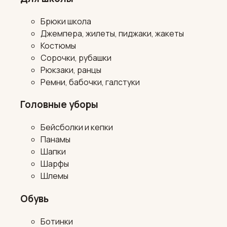
Брюки школа
Джемпера, жилеты, пиджаки, жакеты
Костюмы
Сорочки, рубашки
Рюкзаки, ранцы
Ремни, бабочки, галстуки
Головные уборы
Бейсболки и кепки
Панамы
Шапки
Шарфы
Шлемы
Обувь
Ботинки