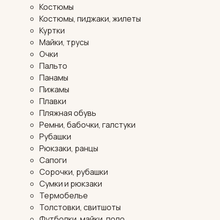
Костюмы
Костюмы, пиджаки, жилеты
Куртки
Майки, трусы
Очки
Пальто
Панамы
Пижамы
Плавки
Пляжная обувь
Ремни, бабочки, галстуки
Рубашки
Рюкзаки, ранцы
Сапоги
Сорочки, рубашки
Сумки и рюкзаки
Термобелье
Толстовки, свитшоты
Футболки, майки, поло