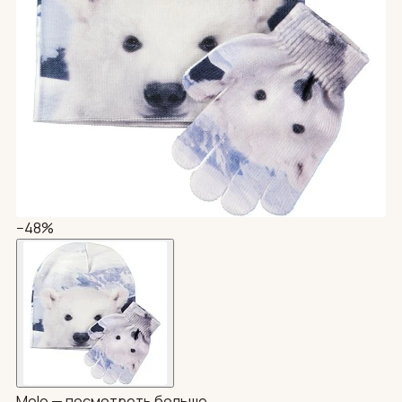
−48%
Molo —
посмотреть больше