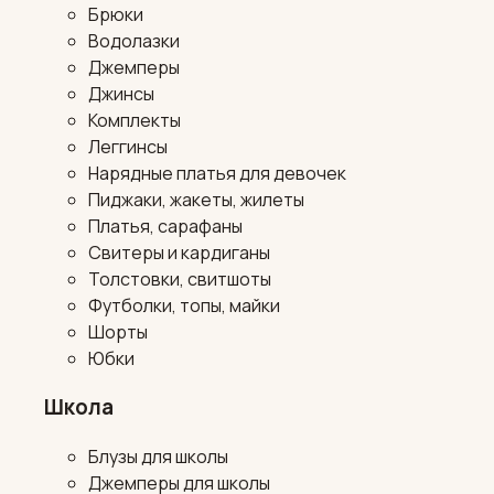
Брюки
Водолазки
Джемперы
Джинсы
Комплекты
Леггинсы
Нарядные платья для девочек
Пиджаки, жакеты, жилеты
Платья, сарафаны
Свитеры и кардиганы
Толстовки, свитшоты
Футболки, топы, майки
Шорты
Юбки
Школа
Блузы для школы
Джемперы для школы