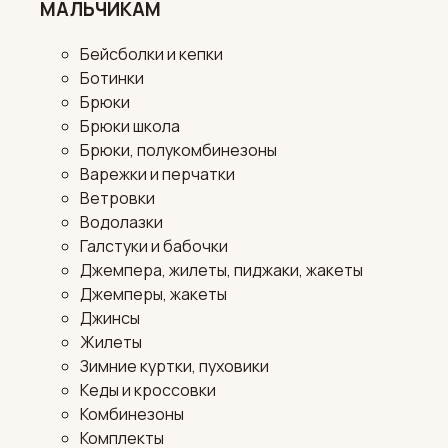
МАЛЬЧИКАМ
Бейсболки и кепки
Ботинки
Брюки
Брюки школа
Брюки, полукомбинезоны
Варежки и перчатки
Ветровки
Водолазки
Галстуки и бабочки
Джемпера, жилеты, пиджаки, жакеты
Джемперы, жакеты
Джинсы
Жилеты
Зимние куртки, пуховики
Кеды и кроссовки
Комбинезоны
Комплекты