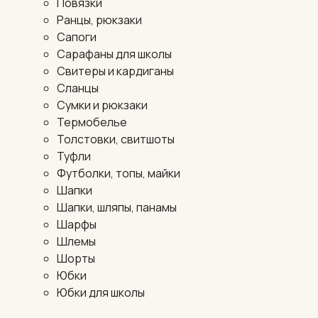
Повязки
Ранцы, рюкзаки
Сапоги
Сарафаны для школы
Свитеры и кардиганы
Сланцы
Сумки и рюкзаки
Термобелье
Толстовки, свитшоты
Туфли
Футболки, топы, майки
Шапки
Шапки, шляпы, панамы
Шарфы
Шлемы
Шорты
Юбки
Юбки для школы