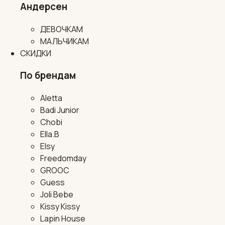
Андерсен
ДЕВОЧКАМ
МАЛЬЧИКАМ
СКИДКИ
По брендам
Aletta
Badi Junior
Chobi
Ella.B
Elsy
Freedomday
GROOC
Guess
Joli Bebe
Kissy Kissy
Lapin House