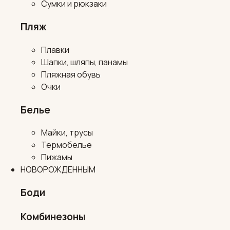
Сумки и рюкзаки
Пляж
Плавки
Шапки, шляпы, панамы
Пляжная обувь
Очки
Белье
Майки, трусы
Термобелье
Пижамы
НОВОРОЖДЕННЫМ
Боди
Комбинезоны