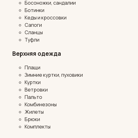
Босоножки, сандалии
Ботинки
Кеды и кроссовки
Сапоги
Сланцы
Туфли
Верхняя одежда
Плащи
Зимние куртки, пуховики
Куртки
Ветровки
Пальто
Комбинезоны
Жилеты
Брюки
Комплекты