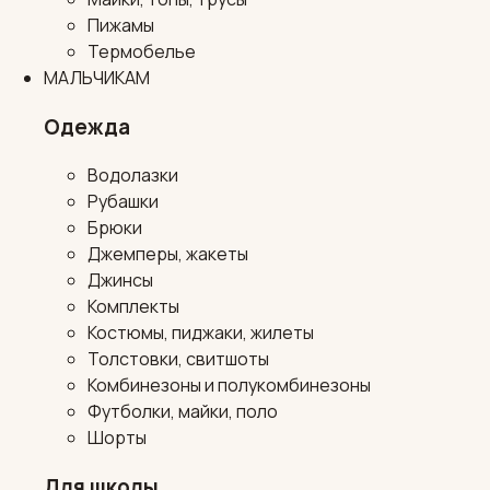
Пижамы
Термобелье
МАЛЬЧИКАМ
Одежда
Водолазки
Рубашки
Брюки
Джемперы, жакеты
Джинсы
Комплекты
Костюмы, пиджаки, жилеты
Толстовки, свитшоты
Комбинезоны и полукомбинезоны
Футболки, майки, поло
Шорты
Для школы