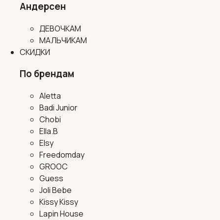
Андерсен
ДЕВОЧКАМ
МАЛЬЧИКАМ
СКИДКИ
По брендам
Aletta
Badi Junior
Chobi
Ella.B
Elsy
Freedomday
GROOC
Guess
Joli Bebe
Kissy Kissy
Lapin House