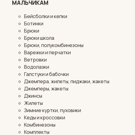
МАЛЬЧИКАМ
Бейсболки и кепки
Ботинки
Брюки
Брюки школа
Брюки, полукомбинезоны
Варежки и перчатки
Ветровки
Водолазки
Галстуки и бабочки
Джемпера, жилеты, пиджаки, жакеты
Джемперы, жакеты
Джинсы
Жилеты
Зимние куртки, пуховики
Кеды и кроссовки
Комбинезоны
Комплекты