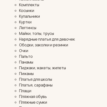
Комплекты
Косынки
Купальники
Куртки
Леггинсы
Майки, топы, трусы
Нарядные платья для девочек
Ободки, заколки и резинки
Очки
Пальто
Панамы
Пиджаки, жакеты, жилеты
Пижамы
Платья для школы
Платья, сарафаны
Плащи
Пляжная обувь
Пляжные сумки