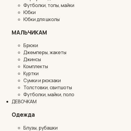
Футболки, топы, майки
Юбки
Юбки для школы
МАЛЬЧИКАМ
Брюки
Джемперы, жакеты
Джинсы
Комплекты
Куртки
Сумки и рюкзаки
Толстовки, свитшоты
Футболки, майки, поло
ДЕВОЧКАМ
Одежда
Блузы, рубашки