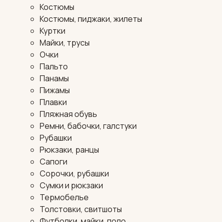
Костюмы
Костюмы, пиджаки, жилеты
Куртки
Майки, трусы
Очки
Пальто
Панамы
Пижамы
Плавки
Пляжная обувь
Ремни, бабочки, галстуки
Рубашки
Рюкзаки, ранцы
Сапоги
Сорочки, рубашки
Сумки и рюкзаки
Термобелье
Толстовки, свитшоты
Футболки, майки, поло