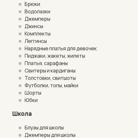
Брюки
Водолазки
Джемперы
Джинсы
Комплекты
Леггинсы
Нарядные платья для девочек
Пиджаки, жакеты, жилеты
Платья, сарафаны
Свитеры и кардиганы
Толстовки, свитшоты
Футболки, топы, майки
Шорты
Юбки
Школа
Блузы для школы
Джемперы для школы