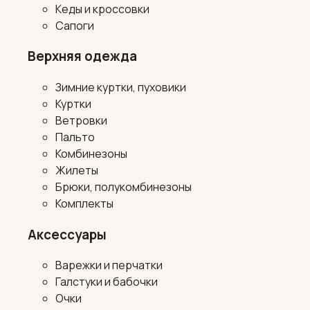
Кеды и кроссовки
Сапоги
Верхняя одежда
Зимние куртки, пуховики
Куртки
Ветровки
Пальто
Комбинезоны
Жилеты
Брюки, полукомбинезоны
Комплекты
Аксессуары
Варежки и перчатки
Галстуки и бабочки
Очки