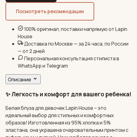
Посмотреть рекомендации
100% оригинал, поставки напрямую от Lapin
House
Доставка по Москве — за 24 часа, по России
— от 2 дней
Персональная консультация стилиста в
WhatsApp и Telegram
Описание
✨ Легкость и комфорт для вашего ребенка!
Белая блуза для девочек Lapin House – это
идеальный выбор для стильных и комфортных
образов! Изготовленная из 95% хлопка и 5%
эластана, она украшена очаровательным принтом с