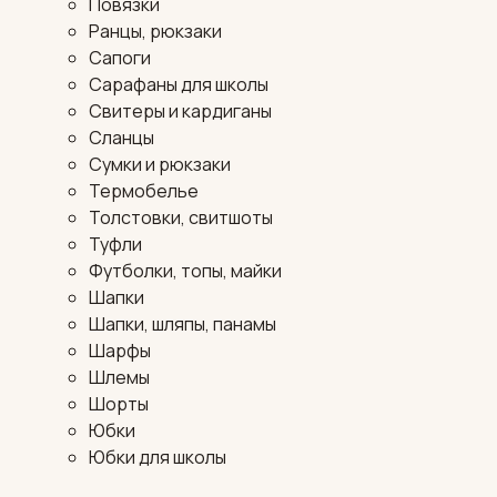
Повязки
Ранцы, рюкзаки
Сапоги
Сарафаны для школы
Свитеры и кардиганы
Сланцы
Сумки и рюкзаки
Термобелье
Толстовки, свитшоты
Туфли
Футболки, топы, майки
Шапки
Шапки, шляпы, панамы
Шарфы
Шлемы
Шорты
Юбки
Юбки для школы