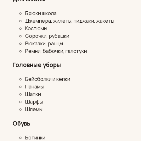
Брюки школа
Джемпера, жилеты, пиджаки, жакеты
Костюмы
Сорочки, рубашки
Рюкзаки, ранцы
Ремни, бабочки, галстуки
Головные уборы
Бейсболки и кепки
Панамы
Шапки
Шарфы
Шлемы
Обувь
Ботинки