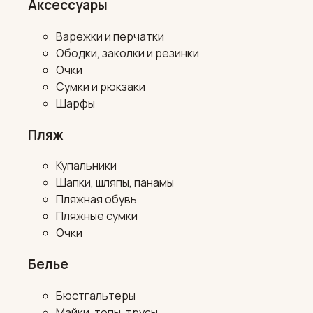
Аксессуары
Варежки и перчатки
Ободки, заколки и резинки
Очки
Сумки и рюкзаки
Шарфы
Пляж
Купальники
Шапки, шляпы, панамы
Пляжная обувь
Пляжные сумки
Очки
Белье
Бюстгальтеры
Майки, топы, трусы