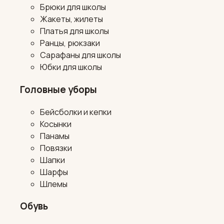
Брюки для школы
Жакеты, жилеты
Платья для школы
Ранцы, рюкзаки
Сарафаны для школы
Юбки для школы
Головные уборы
Бейсболки и кепки
Косынки
Панамы
Повязки
Шапки
Шарфы
Шлемы
Обувь