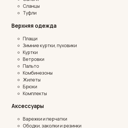
Сланцы
Туфли
Верхняя одежда
Плащи
Зимние куртки, пуховики
Куртки
Ветровки
Пальто
Комбинезоны
Жилеты
Брюки
Комплекты
Аксессуары
Варежки и перчатки
Ободки, заколки и резинки