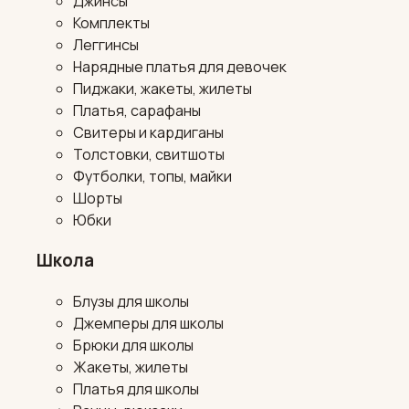
Джинсы
Комплекты
Леггинсы
Нарядные платья для девочек
Пиджаки, жакеты, жилеты
Платья, сарафаны
Свитеры и кардиганы
Толстовки, свитшоты
Футболки, топы, майки
Шорты
Юбки
Школа
Блузы для школы
Джемперы для школы
Брюки для школы
Жакеты, жилеты
Платья для школы