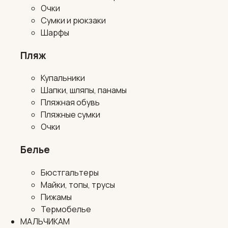
Очки
Сумки и рюкзаки
Шарфы
Пляж
Купальники
Шапки, шляпы, панамы
Пляжная обувь
Пляжные сумки
Очки
Белье
Бюстгальтеры
Майки, топы, трусы
Пижамы
Термобелье
МАЛЬЧИКАМ