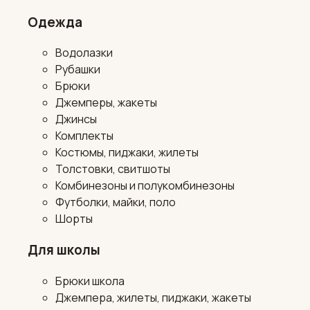
Одежда
Водолазки
Рубашки
Брюки
Джемперы, жакеты
Джинсы
Комплекты
Костюмы, пиджаки, жилеты
Толстовки, свитшоты
Комбинезоны и полукомбинезоны
Футболки, майки, поло
Шорты
Для школы
Брюки школа
Джемпера, жилеты, пиджаки, жакеты