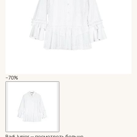
−70%
Badi Junior —
посмотреть больше