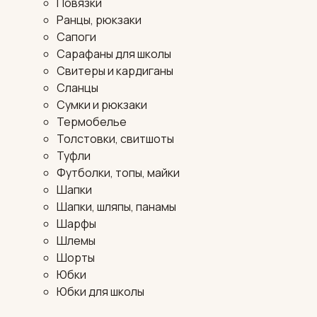
Повязки
Ранцы, рюкзаки
Сапоги
Сарафаны для школы
Свитеры и кардиганы
Сланцы
Сумки и рюкзаки
Термобелье
Толстовки, свитшоты
Туфли
Футболки, топы, майки
Шапки
Шапки, шляпы, панамы
Шарфы
Шлемы
Шорты
Юбки
Юбки для школы