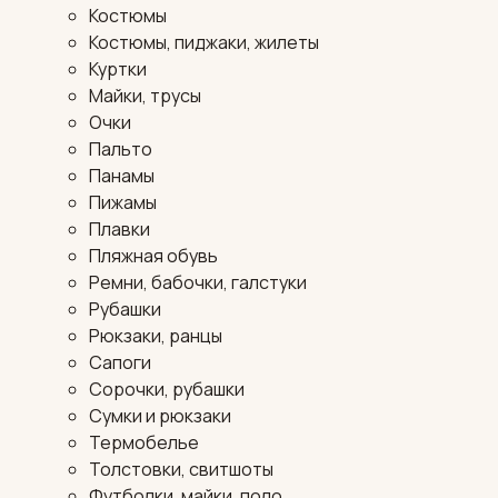
Костюмы
Костюмы, пиджаки, жилеты
Куртки
Майки, трусы
Очки
Пальто
Панамы
Пижамы
Плавки
Пляжная обувь
Ремни, бабочки, галстуки
Рубашки
Рюкзаки, ранцы
Сапоги
Сорочки, рубашки
Сумки и рюкзаки
Термобелье
Толстовки, свитшоты
Футболки, майки, поло