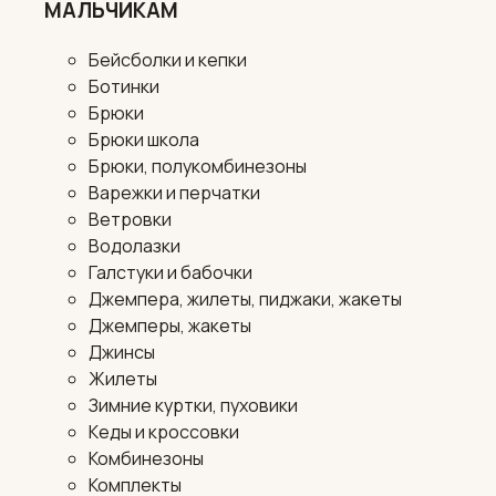
МАЛЬЧИКАМ
Бейсболки и кепки
Ботинки
Брюки
Брюки школа
Брюки, полукомбинезоны
Варежки и перчатки
Ветровки
Водолазки
Галстуки и бабочки
Джемпера, жилеты, пиджаки, жакеты
Джемперы, жакеты
Джинсы
Жилеты
Зимние куртки, пуховики
Кеды и кроссовки
Комбинезоны
Комплекты