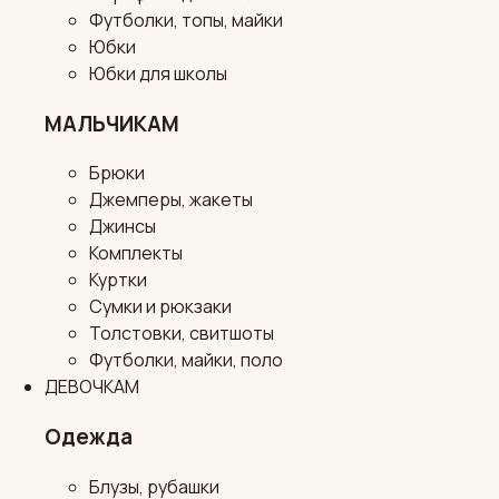
Футболки, топы, майки
Юбки
Юбки для школы
МАЛЬЧИКАМ
Брюки
Джемперы, жакеты
Джинсы
Комплекты
Куртки
Сумки и рюкзаки
Толстовки, свитшоты
Футболки, майки, поло
ДЕВОЧКАМ
Одежда
Блузы, рубашки