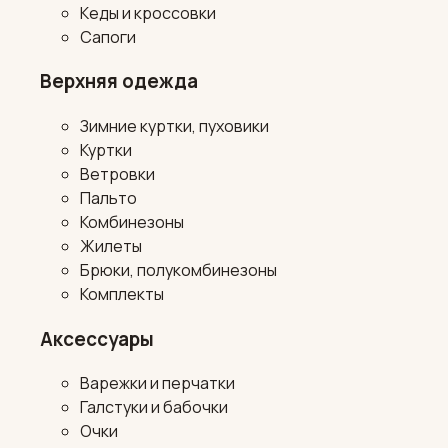
Кеды и кроссовки
Сапоги
Верхняя одежда
Зимние куртки, пуховики
Куртки
Ветровки
Пальто
Комбинезоны
Жилеты
Брюки, полукомбинезоны
Комплекты
Аксессуары
Варежки и перчатки
Галстуки и бабочки
Очки