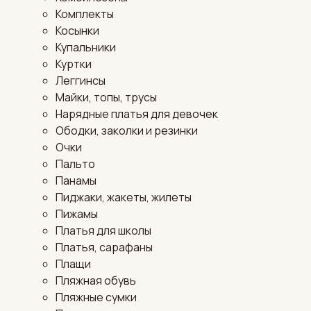
Комплекты
Косынки
Купальники
Куртки
Леггинсы
Майки, топы, трусы
Нарядные платья для девочек
Ободки, заколки и резинки
Очки
Пальто
Панамы
Пиджаки, жакеты, жилеты
Пижамы
Платья для школы
Платья, сарафаны
Плащи
Пляжная обувь
Пляжные сумки