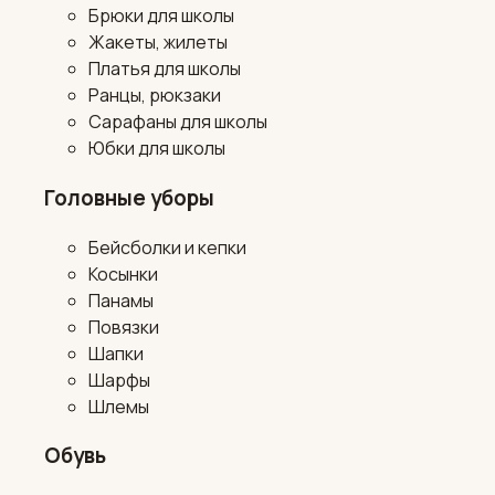
Брюки для школы
Жакеты, жилеты
Платья для школы
Ранцы, рюкзаки
Сарафаны для школы
Юбки для школы
Головные уборы
Бейсболки и кепки
Косынки
Панамы
Повязки
Шапки
Шарфы
Шлемы
Обувь