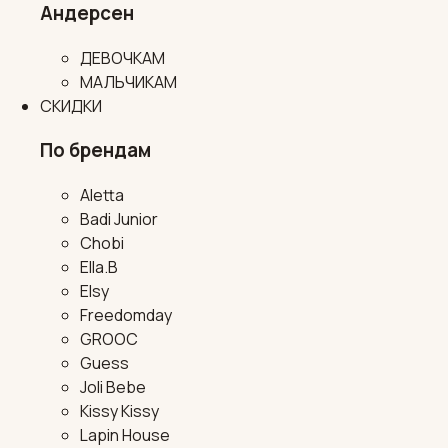
Андерсен
ДЕВОЧКАМ
МАЛЬЧИКАМ
СКИДКИ
По брендам
Aletta
Badi Junior
Chobi
Ella.B
Elsy
Freedomday
GROOC
Guess
Joli Bebe
Kissy Kissy
Lapin House