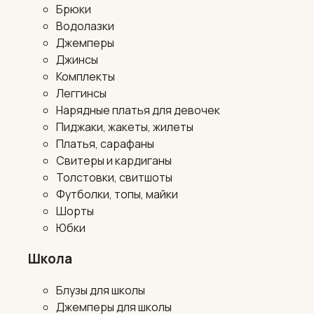
Брюки
Водолазки
Джемперы
Джинсы
Комплекты
Леггинсы
Нарядные платья для девочек
Пиджаки, жакеты, жилеты
Платья, сарафаны
Свитеры и кардиганы
Толстовки, свитшоты
Футболки, топы, майки
Шорты
Юбки
Школа
Блузы для школы
Джемперы для школы