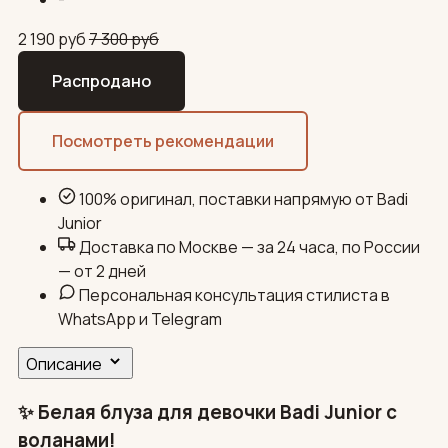
2 190
руб
7 300
руб
Распродано
Посмотреть рекомендации
100% оригинал, поставки напрямую от Badi
Junior
Доставка по Москве — за 24 часа, по России
— от 2 дней
Персональная консультация стилиста в
WhatsApp и Telegram
Описание
✨ Белая блуза для девочки Badi Junior с
воланами!