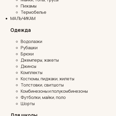
Пижамы
Термобелье
МАЛЬЧИКАМ
Одежда
Водолазки
Рубашки
Брюки
Джемперы, жакеты
Джинсы
Комплекты
Костюмы, пиджаки, жилеты
Толстовки, свитшоты
Комбинезоны и полукомбинезоны
Футболки, майки, поло
Шорты
Для школы