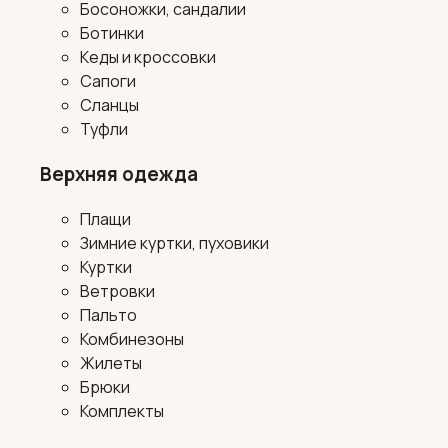
Босоножки, сандалии
Ботинки
Кеды и кроссовки
Сапоги
Сланцы
Туфли
Верхняя одежда
Плащи
Зимние куртки, пуховики
Куртки
Ветровки
Пальто
Комбинезоны
Жилеты
Брюки
Комплекты