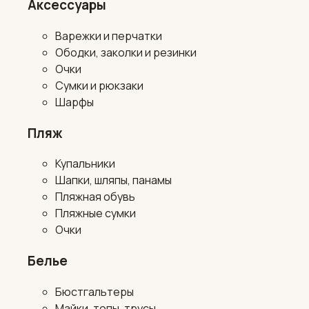
Аксессуары
Варежки и перчатки
Ободки, заколки и резинки
Очки
Сумки и рюкзаки
Шарфы
Пляж
Купальники
Шапки, шляпы, панамы
Пляжная обувь
Пляжные сумки
Очки
Белье
Бюстгальтеры
Майки, топы, трусы