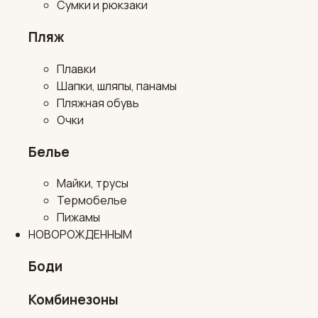
Сумки и рюкзаки
Пляж
Плавки
Шапки, шляпы, панамы
Пляжная обувь
Очки
Белье
Майки, трусы
Термобелье
Пижамы
НОВОРОЖДЕННЫМ
Боди
Комбинезоны