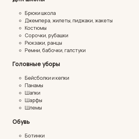
Брюки школа
Джемпера, жилеты, пиджаки, жакеты
Костюмы
Сорочки, рубашки
Рюкзаки, ранцы
Ремни, бабочки, галстуки
Головные уборы
Бейсболки и кепки
Панамы
Шапки
Шарфы
Шлемы
Обувь
Ботинки