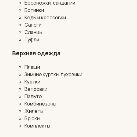
Босоножки, сандалии
Ботинки
Кеды и кроссовки
Сапоги
Сланцы
Туфли
Верхняя одежда
Плащи
Зимние куртки, пуховики
Куртки
Ветровки
Пальто
Комбинезоны
Жилеты
Брюки
Комплекты