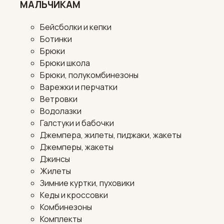
МАЛЬЧИКАМ
Бейсболки и кепки
Ботинки
Брюки
Брюки школа
Брюки, полукомбинезоны
Варежки и перчатки
Ветровки
Водолазки
Галстуки и бабочки
Джемпера, жилеты, пиджаки, жакеты
Джемперы, жакеты
Джинсы
Жилеты
Зимние куртки, пуховики
Кеды и кроссовки
Комбинезоны
Комплекты