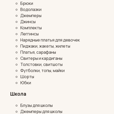
Брюки
Водолазки
Джемперы
Джинсы
Комплекты
Леггинсы
Нарядные платья для девочек
Пиджаки, жакеты, жилеты
Платья, сарафаны
Свитеры и кардиганы
Толстовки, свитшоты
Футболки, топы, майки
Шорты
Юбки
Школа
Блузы для школы
Джемперы для школы