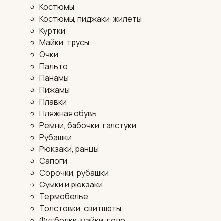
Костюмы
Костюмы, пиджаки, жилеты
Куртки
Майки, трусы
Очки
Пальто
Панамы
Пижамы
Плавки
Пляжная обувь
Ремни, бабочки, галстуки
Рубашки
Рюкзаки, ранцы
Сапоги
Сорочки, рубашки
Сумки и рюкзаки
Термобелье
Толстовки, свитшоты
Футболки, майки, поло