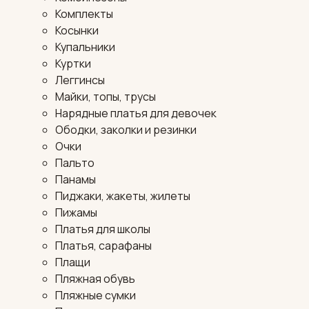
Комплекты
Косынки
Купальники
Куртки
Леггинсы
Майки, топы, трусы
Нарядные платья для девочек
Ободки, заколки и резинки
Очки
Пальто
Панамы
Пиджаки, жакеты, жилеты
Пижамы
Платья для школы
Платья, сарафаны
Плащи
Пляжная обувь
Пляжные сумки