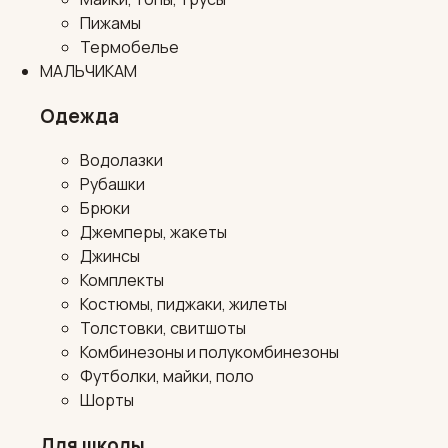
Пижамы
Термобелье
МАЛЬЧИКАМ
Одежда
Водолазки
Рубашки
Брюки
Джемперы, жакеты
Джинсы
Комплекты
Костюмы, пиджаки, жилеты
Толстовки, свитшоты
Комбинезоны и полукомбинезоны
Футболки, майки, поло
Шорты
Для школы