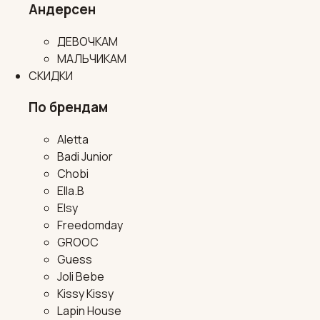
Андерсен
ДЕВОЧКАМ
МАЛЬЧИКАМ
СКИДКИ
По брендам
Aletta
Badi Junior
Chobi
Ella.B
Elsy
Freedomday
GROOC
Guess
Joli Bebe
Kissy Kissy
Lapin House