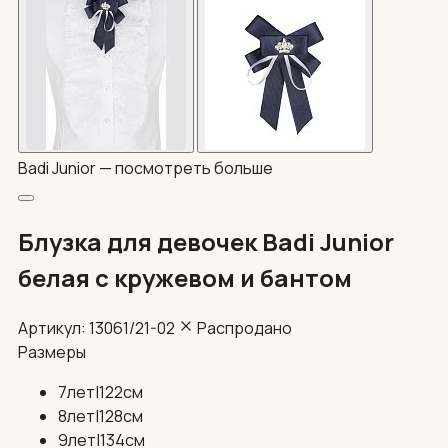
Badi Junior —
посмотреть больше
Блузка для девочек Badi Junior
белая с кружевом и бантом
Артикул: 13061/21-02
Распродано
Размеры
7лет|122см
8лет|128см
9лет|134см