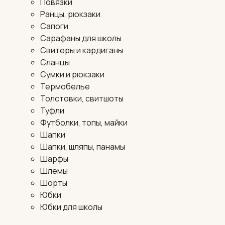
Повязки
Ранцы, рюкзаки
Сапоги
Сарафаны для школы
Свитеры и кардиганы
Сланцы
Сумки и рюкзаки
Термобелье
Толстовки, свитшоты
Туфли
Футболки, топы, майки
Шапки
Шапки, шляпы, панамы
Шарфы
Шлемы
Шорты
Юбки
Юбки для школы