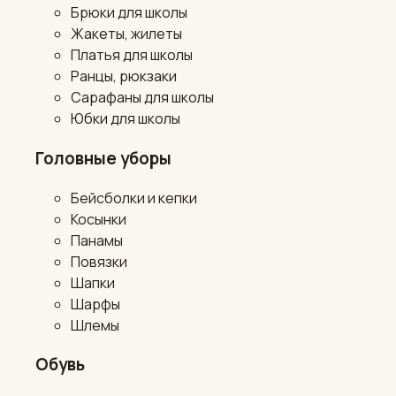
Брюки для школы
Жакеты, жилеты
Платья для школы
Ранцы, рюкзаки
Сарафаны для школы
Юбки для школы
Головные уборы
Бейсболки и кепки
Косынки
Панамы
Повязки
Шапки
Шарфы
Шлемы
Обувь