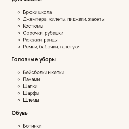
Брюки школа
Джемпера, жилеты, пиджаки, жакеты
Костюмы
Сорочки, рубашки
Рюкзаки, ранцы
Ремни, бабочки, галстуки
Головные уборы
Бейсболки и кепки
Панамы
Шапки
Шарфы
Шлемы
Обувь
Ботинки