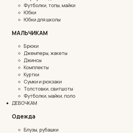
Футболки, топы, майки
Юбки
Юбки для школы
МАЛЬЧИКАМ
Брюки
Джемперы, жакеты
Джинсы
Комплекты
Куртки
Сумки и рюкзаки
Толстовки, свитшоты
Футболки, майки, поло
ДЕВОЧКАМ
Одежда
Блузы, рубашки