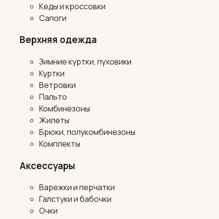
Кеды и кроссовки
Сапоги
Верхняя одежда
Зимние куртки, пуховики
Куртки
Ветровки
Пальто
Комбинезоны
Жилеты
Брюки, полукомбинезоны
Комплекты
Аксессуары
Варежки и перчатки
Галстуки и бабочки
Очки