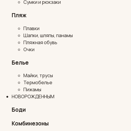
Сумки и рюкзаки
Пляж
Плавки
Шапки, шляпы, панамы
Пляжная обувь
Очки
Белье
Майки, трусы
Термобелье
Пижамы
НОВОРОЖДЕННЫМ
Боди
Комбинезоны