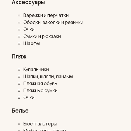
Аксессуары
Варежки и перчатки
Ободки, заколки и резинки
Очки
Сумки и рюкзаки
Шарфы
Пляж
Купальники
Шапки, шляпы, панамы
Пляжная обувь
Пляжные сумки
Очки
Белье
Бюстгальтеры
Майки, топы, трусы