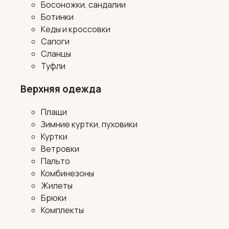
Босоножки, сандалии
Ботинки
Кеды и кроссовки
Сапоги
Сланцы
Туфли
Верхняя одежда
Плащи
Зимние куртки, пуховики
Куртки
Ветровки
Пальто
Комбинезоны
Жилеты
Брюки
Комплекты