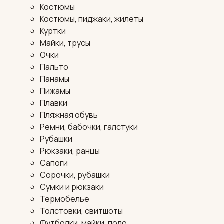
Костюмы
Костюмы, пиджаки, жилеты
Куртки
Майки, трусы
Очки
Пальто
Панамы
Пижамы
Плавки
Пляжная обувь
Ремни, бабочки, галстуки
Рубашки
Рюкзаки, ранцы
Сапоги
Сорочки, рубашки
Сумки и рюкзаки
Термобелье
Толстовки, свитшоты
Футболки, майки, поло