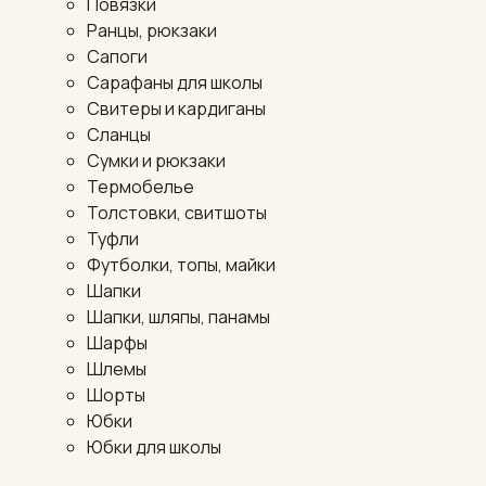
Повязки
Ранцы, рюкзаки
Сапоги
Сарафаны для школы
Свитеры и кардиганы
Сланцы
Сумки и рюкзаки
Термобелье
Толстовки, свитшоты
Туфли
Футболки, топы, майки
Шапки
Шапки, шляпы, панамы
Шарфы
Шлемы
Шорты
Юбки
Юбки для школы