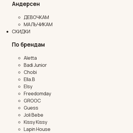
Андерсен
ДЕВОЧКАМ
МАЛЬЧИКАМ
СКИДКИ
По брендам
Aletta
Badi Junior
Chobi
Ella.B
Elsy
Freedomday
GROOC
Guess
Joli Bebe
Kissy Kissy
Lapin House