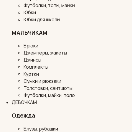
Футболки, топы, майки
Юбки
Юбки для школы
МАЛЬЧИКАМ
Брюки
Джемперы, жакеты
Джинсы
Комплекты
Куртки
Сумки и рюкзаки
Толстовки, свитшоты
Футболки, майки, поло
ДЕВОЧКАМ
Одежда
Блузы, рубашки