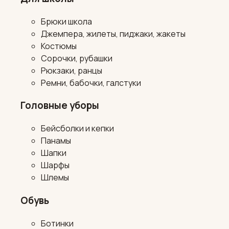
Брюки школа
Джемпера, жилеты, пиджаки, жакеты
Костюмы
Сорочки, рубашки
Рюкзаки, ранцы
Ремни, бабочки, галстуки
Головные уборы
Бейсболки и кепки
Панамы
Шапки
Шарфы
Шлемы
Обувь
Ботинки