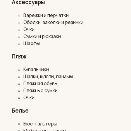
Аксессуары
Варежки и перчатки
Ободки, заколки и резинки
Очки
Сумки и рюкзаки
Шарфы
Пляж
Купальники
Шапки, шляпы, панамы
Пляжная обувь
Пляжные сумки
Очки
Белье
Бюстгальтеры
Майки, топы, трусы