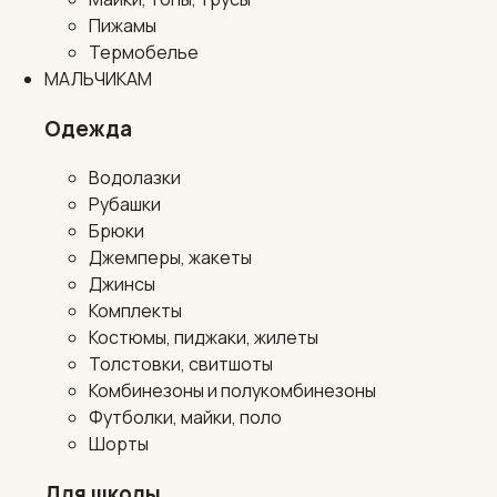
Пижамы
Термобелье
МАЛЬЧИКАМ
Одежда
Водолазки
Рубашки
Брюки
Джемперы, жакеты
Джинсы
Комплекты
Костюмы, пиджаки, жилеты
Толстовки, свитшоты
Комбинезоны и полукомбинезоны
Футболки, майки, поло
Шорты
Для школы