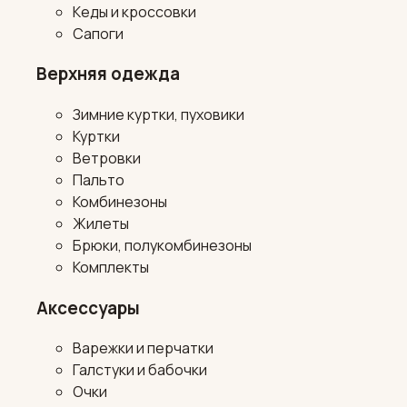
Кеды и кроссовки
Сапоги
Верхняя одежда
Зимние куртки, пуховики
Куртки
Ветровки
Пальто
Комбинезоны
Жилеты
Брюки, полукомбинезоны
Комплекты
Аксессуары
Варежки и перчатки
Галстуки и бабочки
Очки