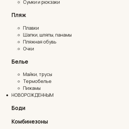
Сумки и рюкзаки
Пляж
Плавки
Шапки, шляпы, панамы
Пляжная обувь
Очки
Белье
Майки, трусы
Термобелье
Пижамы
НОВОРОЖДЕННЫМ
Боди
Комбинезоны