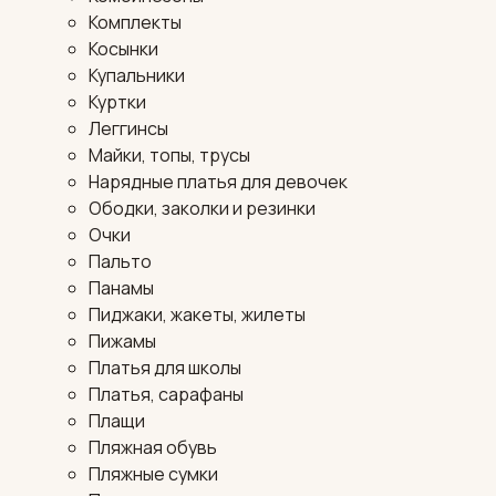
Комплекты
Косынки
Купальники
Куртки
Леггинсы
Майки, топы, трусы
Нарядные платья для девочек
Ободки, заколки и резинки
Очки
Пальто
Панамы
Пиджаки, жакеты, жилеты
Пижамы
Платья для школы
Платья, сарафаны
Плащи
Пляжная обувь
Пляжные сумки