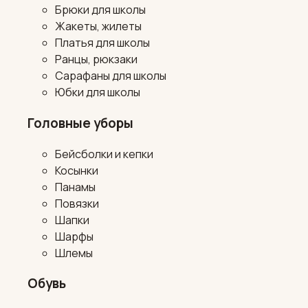
Брюки для школы
Жакеты, жилеты
Платья для школы
Ранцы, рюкзаки
Сарафаны для школы
Юбки для школы
Головные уборы
Бейсболки и кепки
Косынки
Панамы
Повязки
Шапки
Шарфы
Шлемы
Обувь