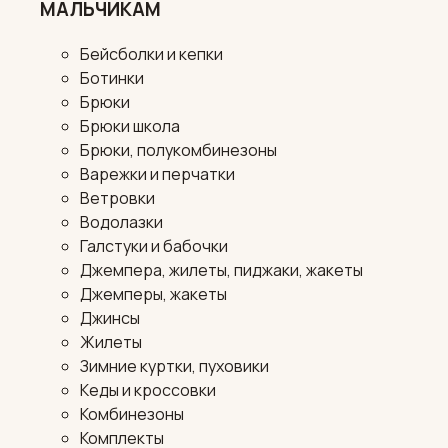
МАЛЬЧИКАМ
Бейсболки и кепки
Ботинки
Брюки
Брюки школа
Брюки, полукомбинезоны
Варежки и перчатки
Ветровки
Водолазки
Галстуки и бабочки
Джемпера, жилеты, пиджаки, жакеты
Джемперы, жакеты
Джинсы
Жилеты
Зимние куртки, пуховики
Кеды и кроссовки
Комбинезоны
Комплекты