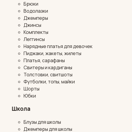
Брюки
Водолазки
Джемперы
Джинсы
Комплекты
Леггинсы
Нарядные платья для девочек
Пиджаки, жакеты, жилеты
Платья, сарафаны
Свитеры и кардиганы
Толстовки, свитшоты
Футболки, топы, майки
Шорты
Юбки
Школа
Блузы для школы
Джемперы для школы