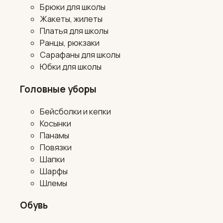
Брюки для школы
Жакеты, жилеты
Платья для школы
Ранцы, рюкзаки
Сарафаны для школы
Юбки для школы
Головные уборы
Бейсболки и кепки
Косынки
Панамы
Повязки
Шапки
Шарфы
Шлемы
Обувь