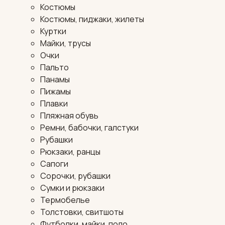
Костюмы
Костюмы, пиджаки, жилеты
Куртки
Майки, трусы
Очки
Пальто
Панамы
Пижамы
Плавки
Пляжная обувь
Ремни, бабочки, галстуки
Рубашки
Рюкзаки, ранцы
Сапоги
Сорочки, рубашки
Сумки и рюкзаки
Термобелье
Толстовки, свитшоты
Футболки, майки, поло