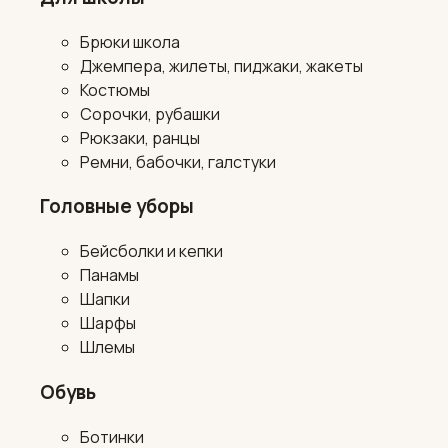
Брюки школа
Джемпера, жилеты, пиджаки, жакеты
Костюмы
Сорочки, рубашки
Рюкзаки, ранцы
Ремни, бабочки, галстуки
Головные уборы
Бейсболки и кепки
Панамы
Шапки
Шарфы
Шлемы
Обувь
Ботинки