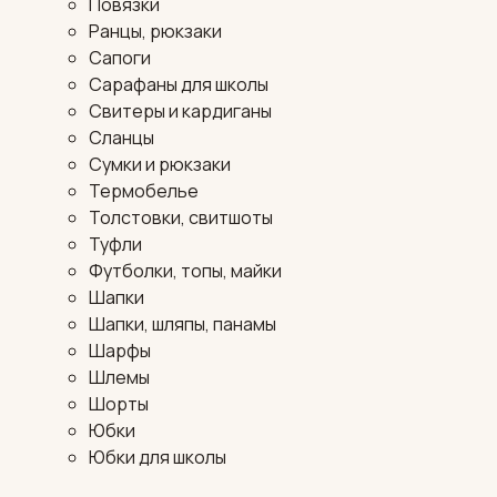
Повязки
Ранцы, рюкзаки
Сапоги
Сарафаны для школы
Свитеры и кардиганы
Сланцы
Сумки и рюкзаки
Термобелье
Толстовки, свитшоты
Туфли
Футболки, топы, майки
Шапки
Шапки, шляпы, панамы
Шарфы
Шлемы
Шорты
Юбки
Юбки для школы