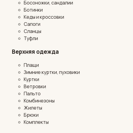
Босоножки, сандалии
Ботинки
Кеды и кроссовки
Сапоги
Сланцы
Туфли
Верхняя одежда
Плащи
Зимние куртки, пуховики
Куртки
Ветровки
Пальто
Комбинезоны
Жилеты
Брюки
Комплекты