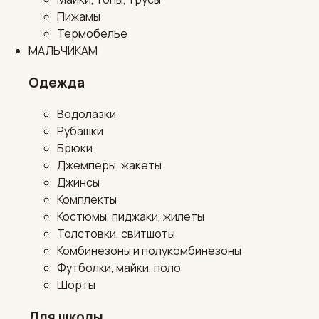
Пижамы
Термобелье
МАЛЬЧИКАМ
Одежда
Водолазки
Рубашки
Брюки
Джемперы, жакеты
Джинсы
Комплекты
Костюмы, пиджаки, жилеты
Толстовки, свитшоты
Комбинезоны и полукомбинезоны
Футболки, майки, поло
Шорты
Для школы