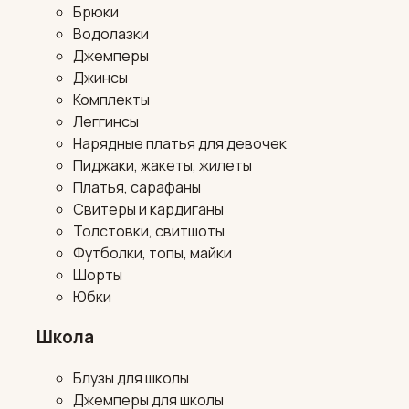
Брюки
Водолазки
Джемперы
Джинсы
Комплекты
Леггинсы
Нарядные платья для девочек
Пиджаки, жакеты, жилеты
Платья, сарафаны
Свитеры и кардиганы
Толстовки, свитшоты
Футболки, топы, майки
Шорты
Юбки
Школа
Блузы для школы
Джемперы для школы