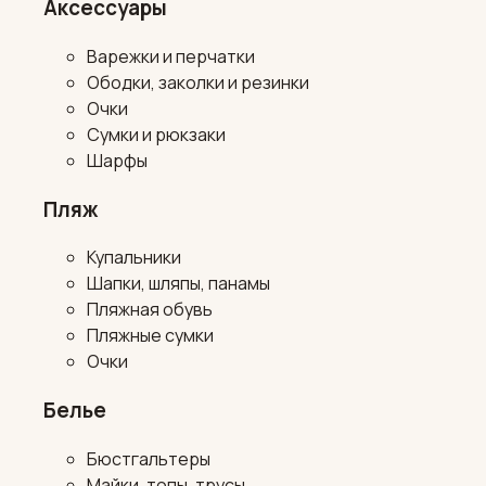
Аксессуары
Варежки и перчатки
Ободки, заколки и резинки
Очки
Сумки и рюкзаки
Шарфы
Пляж
Купальники
Шапки, шляпы, панамы
Пляжная обувь
Пляжные сумки
Очки
Белье
Бюстгальтеры
Майки, топы, трусы