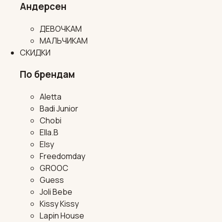
Андерсен
ДЕВОЧКАМ
МАЛЬЧИКАМ
СКИДКИ
По брендам
Aletta
Badi Junior
Chobi
Ella.B
Elsy
Freedomday
GROOC
Guess
Joli Bebe
Kissy Kissy
Lapin House