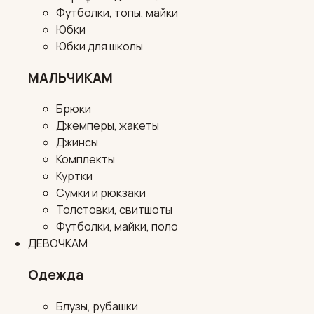
Футболки, топы, майки
Юбки
Юбки для школы
МАЛЬЧИКАМ
Брюки
Джемперы, жакеты
Джинсы
Комплекты
Куртки
Сумки и рюкзаки
Толстовки, свитшоты
Футболки, майки, поло
ДЕВОЧКАМ
Одежда
Блузы, рубашки