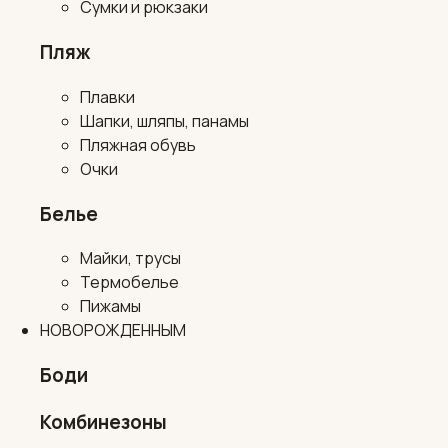
Сумки и рюкзаки
Пляж
Плавки
Шапки, шляпы, панамы
Пляжная обувь
Очки
Белье
Майки, трусы
Термобелье
Пижамы
НОВОРОЖДЕННЫМ
Боди
Комбинезоны