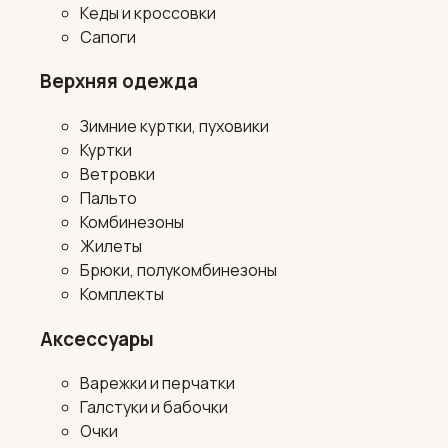
Кеды и кроссовки
Сапоги
Верхняя одежда
Зимние куртки, пуховики
Куртки
Ветровки
Пальто
Комбинезоны
Жилеты
Брюки, полукомбинезоны
Комплекты
Аксессуары
Варежки и перчатки
Галстуки и бабочки
Очки