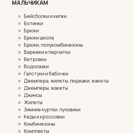
МАЛЬЧИКАМ
Бейсболки и кепки
Ботинки
Брюки
Брюки школа
Брюки, полукомбинезоны
Варежки и перчатки
Ветровки
Водолазки
Галстуки и бабочки
Джемпера, жилеты, пиджаки, жакеты
Джемперы, жакеты
Джинсы
Жилеты
Зимние куртки, пуховики
Кеды и кроссовки
Комбинезоны
Комплекты