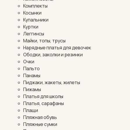
Комплекты
Косынки
Купальники
Куртки
Леггинсы
Майки, топы, трусы
Нарядные платья для девочек
Ободки, заколки и резинки
Очки
Пальто
Панамы
Пиджаки, жакеты, жилеты
Пижамы
Платья для школы
Платья, сарафаны
Плащи
Пляжная обувь
Пляжные сумки