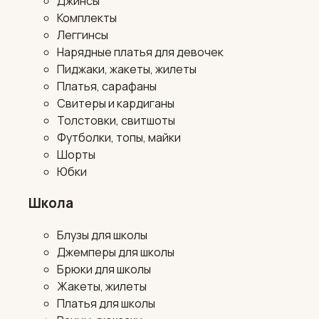
Джинсы
Комплекты
Леггинсы
Нарядные платья для девочек
Пиджаки, жакеты, жилеты
Платья, сарафаны
Свитеры и кардиганы
Толстовки, свитшоты
Футболки, топы, майки
Шорты
Юбки
Школа
Блузы для школы
Джемперы для школы
Брюки для школы
Жакеты, жилеты
Платья для школы