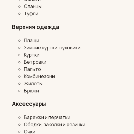
Сланцы
Туфли
Верхняя одежда
Плащи
Зимние куртки, пуховики
Куртки
Ветровки
Пальто
Комбинезоны
Жилеты
Брюки
Аксессуары
Варежки и перчатки
Ободки, заколки и резинки
Очки