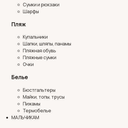
Сумки и рюкзаки
Шарфы
Пляж
Купальники
Шапки, шляпы, панамы
Пляжная обувь
Пляжные сумки
Очки
Белье
Бюстгальтеры
Майки, топы, трусы
Пижамы
Термобелье
МАЛЬЧИКАМ