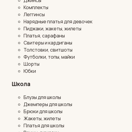
Джинсы
Комплекты
Леггинсы
Нарядные платья для девочек
Пиджаки, жакеты, жилеты
Платья, сарафаны
Свитеры и кардиганы
Толстовки, свитшоты
Футболки, топы, майки
Шорты
Юбки
Школа
Блузы для школы
Джемперы для школы
Брюки для школы
Жакеты, жилеты
Платья для школы