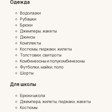
Одежда
Водолазки
Рубашки
Брюки
Джемперы, жакеты
Джинсы
Комплекты
Костюмы, пиджаки, жилеты
Толстовки, свитшоты
Комбинезоны и полукомбинезоны
Футболки, майки, поло
Шорты
Для школы
Брюки школа
Джемпера, жилеты, пиджаки, жакеты
Костюмы