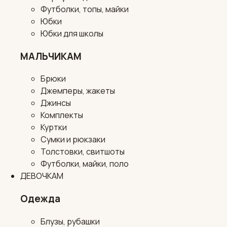
Футболки, топы, майки
Юбки
Юбки для школы
МАЛЬЧИКАМ
Брюки
Джемперы, жакеты
Джинсы
Комплекты
Куртки
Сумки и рюкзаки
Толстовки, свитшоты
Футболки, майки, поло
ДЕВОЧКАМ
Одежда
Блузы, рубашки