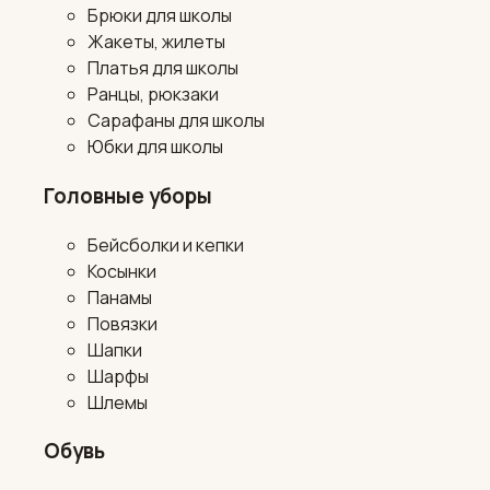
Брюки для школы
Жакеты, жилеты
Платья для школы
Ранцы, рюкзаки
Сарафаны для школы
Юбки для школы
Головные уборы
Бейсболки и кепки
Косынки
Панамы
Повязки
Шапки
Шарфы
Шлемы
Обувь