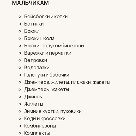
МАЛЬЧИКАМ
Бейсболки и кепки
Ботинки
Брюки
Брюки школа
Брюки, полукомбинезоны
Варежки и перчатки
Ветровки
Водолазки
Галстуки и бабочки
Джемпера, жилеты, пиджаки, жакеты
Джемперы, жакеты
Джинсы
Жилеты
Зимние куртки, пуховики
Кеды и кроссовки
Комбинезоны
Комплекты