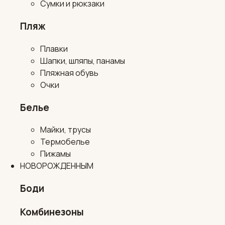
Сумки и рюкзаки
Пляж
Плавки
Шапки, шляпы, панамы
Пляжная обувь
Очки
Белье
Майки, трусы
Термобелье
Пижамы
НОВОРОЖДЕННЫМ
Боди
Комбинезоны