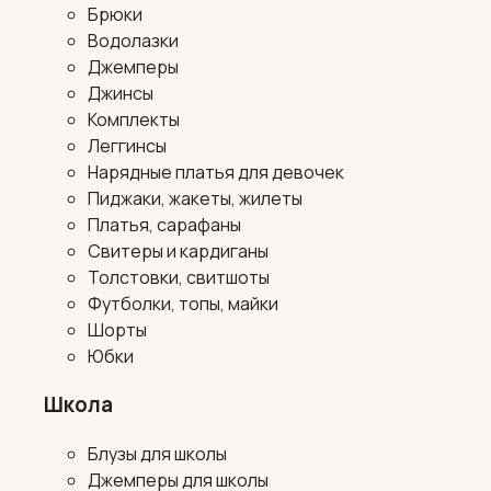
Брюки
Водолазки
Джемперы
Джинсы
Комплекты
Леггинсы
Нарядные платья для девочек
Пиджаки, жакеты, жилеты
Платья, сарафаны
Свитеры и кардиганы
Толстовки, свитшоты
Футболки, топы, майки
Шорты
Юбки
Школа
Блузы для школы
Джемперы для школы