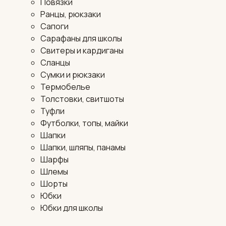
Повязки
Ранцы, рюкзаки
Сапоги
Сарафаны для школы
Свитеры и кардиганы
Сланцы
Сумки и рюкзаки
Термобелье
Толстовки, свитшоты
Туфли
Футболки, топы, майки
Шапки
Шапки, шляпы, панамы
Шарфы
Шлемы
Шорты
Юбки
Юбки для школы