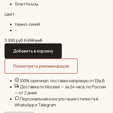
10лет|144см
Цвет
темно-синий
-
5 990
руб
11 290
руб
Добавить в корзину
Посмотреть рекомендации
100% оригинал, поставки напрямую от Ella.B
Доставка по Москве — за 24 часа, по России
— от 2 дней
Персональная консультация стилиста в
WhatsApp и Telegram