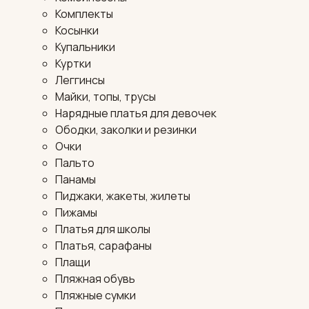
Комплекты
Косынки
Купальники
Куртки
Леггинсы
Майки, топы, трусы
Нарядные платья для девочек
Ободки, заколки и резинки
Очки
Пальто
Панамы
Пиджаки, жакеты, жилеты
Пижамы
Платья для школы
Платья, сарафаны
Плащи
Пляжная обувь
Пляжные сумки