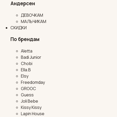
Андерсен
ДЕВОЧКАМ
МАЛЬЧИКАМ
СКИДКИ
По брендам
Aletta
Badi Junior
Chobi
Ella.B
Elsy
Freedomday
GROOC
Guess
Joli Bebe
Kissy Kissy
Lapin House