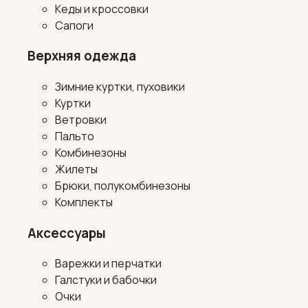
Кеды и кроссовки
Сапоги
Верхняя одежда
Зимние куртки, пуховики
Куртки
Ветровки
Пальто
Комбинезоны
Жилеты
Брюки, полукомбинезоны
Комплекты
Аксессуары
Варежки и перчатки
Галстуки и бабочки
Очки