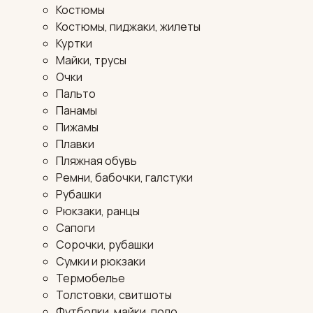
Костюмы
Костюмы, пиджаки, жилеты
Куртки
Майки, трусы
Очки
Пальто
Панамы
Пижамы
Плавки
Пляжная обувь
Ремни, бабочки, галстуки
Рубашки
Рюкзаки, ранцы
Сапоги
Сорочки, рубашки
Сумки и рюкзаки
Термобелье
Толстовки, свитшоты
Футболки, майки, поло