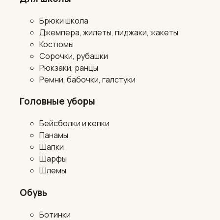
Брюки школа
Джемпера, жилеты, пиджаки, жакеты
Костюмы
Сорочки, рубашки
Рюкзаки, ранцы
Ремни, бабочки, галстуки
Головные уборы
Бейсболки и кепки
Панамы
Шапки
Шарфы
Шлемы
Обувь
Ботинки