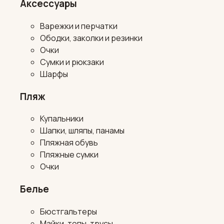
Аксессуары
Варежки и перчатки
Ободки, заколки и резинки
Очки
Сумки и рюкзаки
Шарфы
Пляж
Купальники
Шапки, шляпы, панамы
Пляжная обувь
Пляжные сумки
Очки
Белье
Бюстгальтеры
Майки, топы, трусы