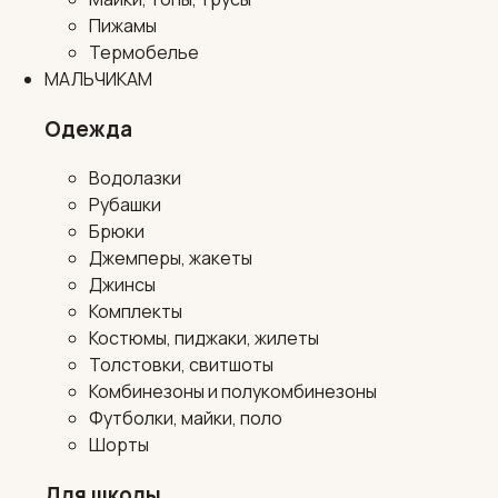
Пижамы
Термобелье
МАЛЬЧИКАМ
Одежда
Водолазки
Рубашки
Брюки
Джемперы, жакеты
Джинсы
Комплекты
Костюмы, пиджаки, жилеты
Толстовки, свитшоты
Комбинезоны и полукомбинезоны
Футболки, майки, поло
Шорты
Для школы