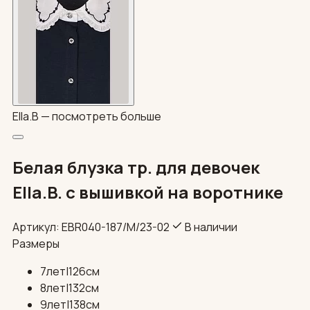
Ella.B —
посмотреть больше
Белая блузка тр. для девочек
Ella.B. с вышивкой на воротнике
Артикул: EBR040-187/М/23-02
В наличии
Размеры
7лет|126см
8лет|132см
9лет|138см