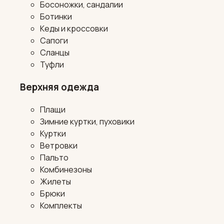
Босоножки, сандалии
Ботинки
Кеды и кроссовки
Сапоги
Сланцы
Туфли
Верхняя одежда
Плащи
Зимние куртки, пуховики
Куртки
Ветровки
Пальто
Комбинезоны
Жилеты
Брюки
Комплекты