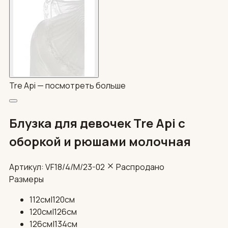
Tre Api —
посмотреть больше
Блузка для девочек Tre Api с
оборкой и рюшами молочная
Артикул: VF18/4/М/23-02
Распродано
Размеры
112см|120см
120см|126см
126см|134см