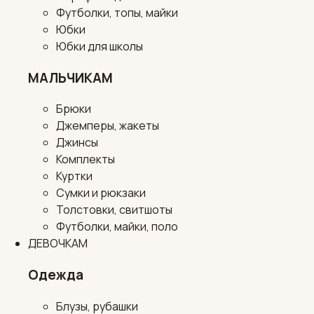
Футболки, топы, майки
Юбки
Юбки для школы
МАЛЬЧИКАМ
Брюки
Джемперы, жакеты
Джинсы
Комплекты
Куртки
Сумки и рюкзаки
Толстовки, свитшоты
Футболки, майки, поло
ДЕВОЧКАМ
Одежда
Блузы, рубашки