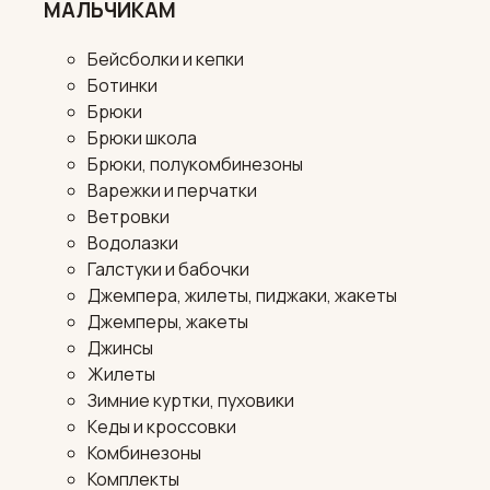
МАЛЬЧИКАМ
Бейсболки и кепки
Ботинки
Брюки
Брюки школа
Брюки, полукомбинезоны
Варежки и перчатки
Ветровки
Водолазки
Галстуки и бабочки
Джемпера, жилеты, пиджаки, жакеты
Джемперы, жакеты
Джинсы
Жилеты
Зимние куртки, пуховики
Кеды и кроссовки
Комбинезоны
Комплекты