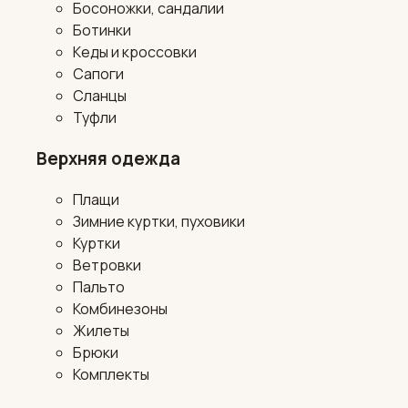
Босоножки, сандалии
Ботинки
Кеды и кроссовки
Сапоги
Сланцы
Туфли
Верхняя одежда
Плащи
Зимние куртки, пуховики
Куртки
Ветровки
Пальто
Комбинезоны
Жилеты
Брюки
Комплекты