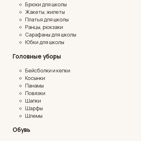
Брюки для школы
Жакеты, жилеты
Платья для школы
Ранцы, рюкзаки
Сарафаны для школы
Юбки для школы
Головные уборы
Бейсболки и кепки
Косынки
Панамы
Повязки
Шапки
Шарфы
Шлемы
Обувь