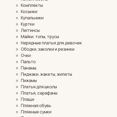
Комплекты
Косынки
Купальники
Куртки
Леггинсы
Майки, топы, трусы
Нарядные платья для девочек
Ободки, заколки и резинки
Очки
Пальто
Панамы
Пиджаки, жакеты, жилеты
Пижамы
Платья для школы
Платья, сарафаны
Плащи
Пляжная обувь
Пляжные сумки