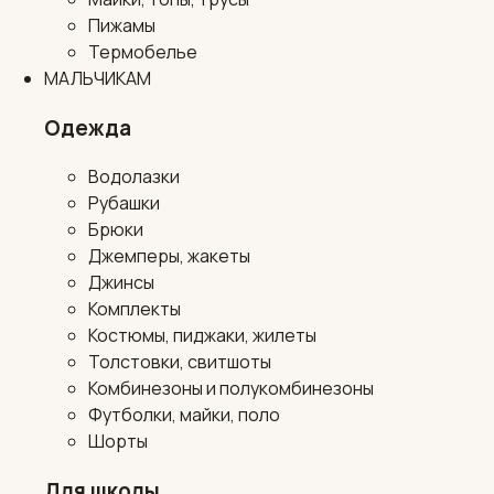
Пижамы
Термобелье
МАЛЬЧИКАМ
Одежда
Водолазки
Рубашки
Брюки
Джемперы, жакеты
Джинсы
Комплекты
Костюмы, пиджаки, жилеты
Толстовки, свитшоты
Комбинезоны и полукомбинезоны
Футболки, майки, поло
Шорты
Для школы