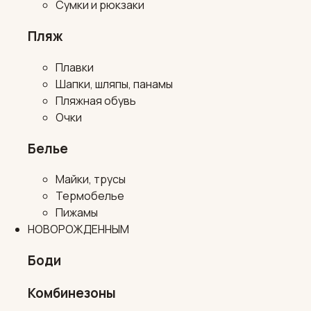
Сумки и рюкзаки
Пляж
Плавки
Шапки, шляпы, панамы
Пляжная обувь
Очки
Белье
Майки, трусы
Термобелье
Пижамы
НОВОРОЖДЕННЫМ
Боди
Комбинезоны