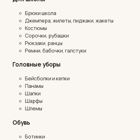
Брюки школа
Джемпера, жилеты, пиджаки, жакеты
Костюмы
Сорочки, рубашки
Рюкзаки, ранцы
Ремни, бабочки, галстуки
Головные уборы
Бейсболки и кепки
Панамы
Шапки
Шарфы
Шлемы
Обувь
Ботинки