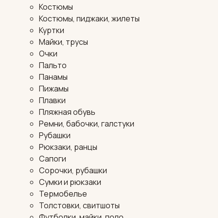
Костюмы
Костюмы, пиджаки, жилеты
Куртки
Майки, трусы
Очки
Пальто
Панамы
Пижамы
Плавки
Пляжная обувь
Ремни, бабочки, галстуки
Рубашки
Рюкзаки, ранцы
Сапоги
Сорочки, рубашки
Сумки и рюкзаки
Термобелье
Толстовки, свитшоты
Футболки, майки, поло