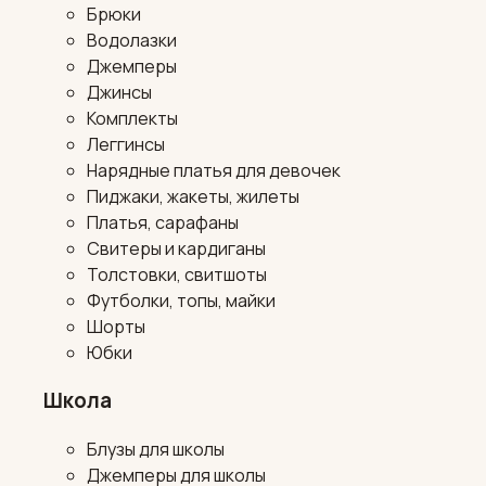
Брюки
Водолазки
Джемперы
Джинсы
Комплекты
Леггинсы
Нарядные платья для девочек
Пиджаки, жакеты, жилеты
Платья, сарафаны
Свитеры и кардиганы
Толстовки, свитшоты
Футболки, топы, майки
Шорты
Юбки
Школа
Блузы для школы
Джемперы для школы