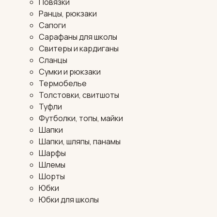
Повязки
Ранцы, рюкзаки
Сапоги
Сарафаны для школы
Свитеры и кардиганы
Сланцы
Сумки и рюкзаки
Термобелье
Толстовки, свитшоты
Туфли
Футболки, топы, майки
Шапки
Шапки, шляпы, панамы
Шарфы
Шлемы
Шорты
Юбки
Юбки для школы