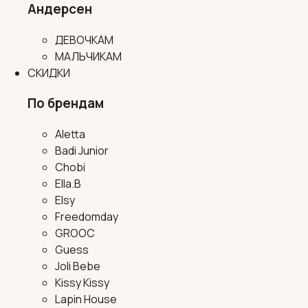
Андерсен
ДЕВОЧКАМ
МАЛЬЧИКАМ
СКИДКИ
По брендам
Aletta
Badi Junior
Chobi
Ella.B
Elsy
Freedomday
GROOC
Guess
Joli Bebe
Kissy Kissy
Lapin House