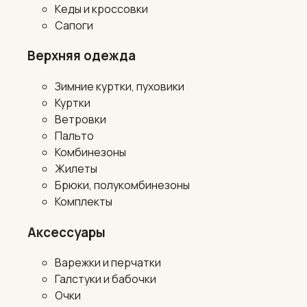
Кеды и кроссовки
Сапоги
Верхняя одежда
Зимние куртки, пуховики
Куртки
Ветровки
Пальто
Комбинезоны
Жилеты
Брюки, полукомбинезоны
Комплекты
Аксессуары
Варежки и перчатки
Галстуки и бабочки
Очки