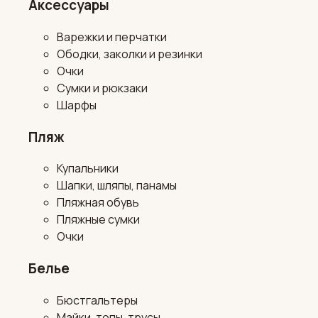
Аксессуары
Варежки и перчатки
Ободки, заколки и резинки
Очки
Сумки и рюкзаки
Шарфы
Пляж
Купальники
Шапки, шляпы, панамы
Пляжная обувь
Пляжные сумки
Очки
Белье
Бюстгальтеры
Майки, топы, трусы