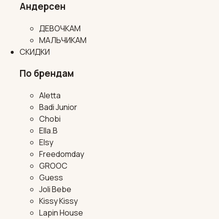
Андерсен
ДЕВОЧКАМ
МАЛЬЧИКАМ
СКИДКИ
По брендам
Aletta
Badi Junior
Chobi
Ella.B
Elsy
Freedomday
GROOC
Guess
Joli Bebe
Kissy Kissy
Lapin House