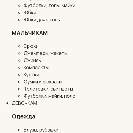
Футболки, топы, майки
Юбки
Юбки для школы
МАЛЬЧИКАМ
Брюки
Джемперы, жакеты
Джинсы
Комплекты
Куртки
Сумки и рюкзаки
Толстовки, свитшоты
Футболки, майки, поло
ДЕВОЧКАМ
Одежда
Блузы, рубашки