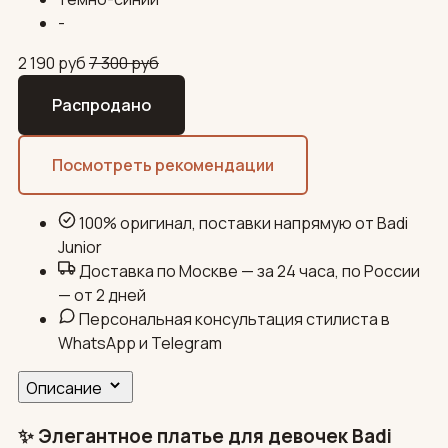
-
2 190
руб
7 300
руб
Распродано
Посмотреть рекомендации
100% оригинал, поставки напрямую от Badi
Junior
Доставка по Москве — за 24 часа, по России
— от 2 дней
Персональная консультация стилиста в
WhatsApp и Telegram
Описание
✨ Элегантное платье для девочек Badi