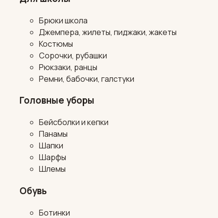
Брюки школа
Джемпера, жилеты, пиджаки, жакеты
Костюмы
Сорочки, рубашки
Рюкзаки, ранцы
Ремни, бабочки, галстуки
Головные уборы
Бейсболки и кепки
Панамы
Шапки
Шарфы
Шлемы
Обувь
Ботинки