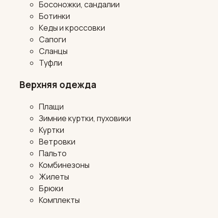
Босоножки, сандалии
Ботинки
Кеды и кроссовки
Сапоги
Сланцы
Туфли
Верхняя одежда
Плащи
Зимние куртки, пуховики
Куртки
Ветровки
Пальто
Комбинезоны
Жилеты
Брюки
Комплекты