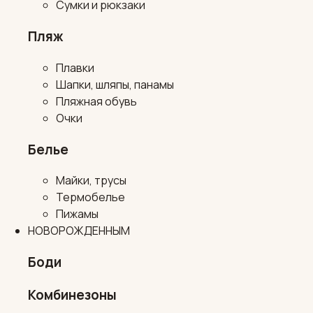
Сумки и рюкзаки
Пляж
Плавки
Шапки, шляпы, панамы
Пляжная обувь
Очки
Белье
Майки, трусы
Термобелье
Пижамы
НОВОРОЖДЕННЫМ
Боди
Комбинезоны