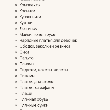
Комплекты
Косынки
Купальники
Куртки
Леггинсы
Майки, топы, трусы
Нарядные платья для девочек
Ободки, заколки и резинки
Очки
Пальто
Панамы
Пиджаки, жакеты, жилеты
Пижамы
Платья для школы
Платья, сарафаны
Плащи
Пляжная обувь
Пляжные сумки