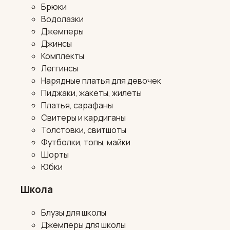
Брюки
Водолазки
Джемперы
Джинсы
Комплекты
Леггинсы
Нарядные платья для девочек
Пиджаки, жакеты, жилеты
Платья, сарафаны
Свитеры и кардиганы
Толстовки, свитшоты
Футболки, топы, майки
Шорты
Юбки
Школа
Блузы для школы
Джемперы для школы