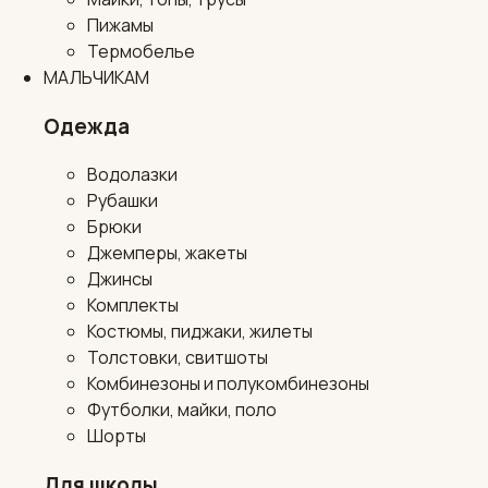
Пижамы
Термобелье
МАЛЬЧИКАМ
Одежда
Водолазки
Рубашки
Брюки
Джемперы, жакеты
Джинсы
Комплекты
Костюмы, пиджаки, жилеты
Толстовки, свитшоты
Комбинезоны и полукомбинезоны
Футболки, майки, поло
Шорты
Для школы