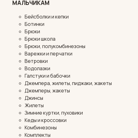
МАЛЬЧИКАМ
Бейсболки и кепки
Ботинки
Брюки
Брюки школа
Брюки, полукомбинезоны
Варежки и перчатки
Ветровки
Водолазки
Галстуки и бабочки
Джемпера, жилеты, пиджаки, жакеты
Джемперы, жакеты
Джинсы
Жилеты
Зимние куртки, пуховики
Кеды и кроссовки
Комбинезоны
Комплекты