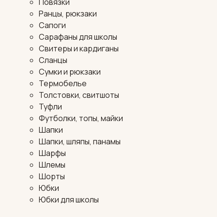
Повязки
Ранцы, рюкзаки
Сапоги
Сарафаны для школы
Свитеры и кардиганы
Сланцы
Сумки и рюкзаки
Термобелье
Толстовки, свитшоты
Туфли
Футболки, топы, майки
Шапки
Шапки, шляпы, панамы
Шарфы
Шлемы
Шорты
Юбки
Юбки для школы