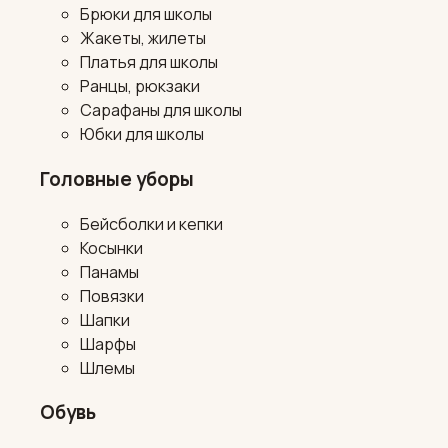
Брюки для школы
Жакеты, жилеты
Платья для школы
Ранцы, рюкзаки
Сарафаны для школы
Юбки для школы
Головные уборы
Бейсболки и кепки
Косынки
Панамы
Повязки
Шапки
Шарфы
Шлемы
Обувь