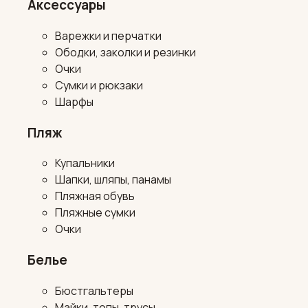
Аксессуары
Варежки и перчатки
Ободки, заколки и резинки
Очки
Сумки и рюкзаки
Шарфы
Пляж
Купальники
Шапки, шляпы, панамы
Пляжная обувь
Пляжные сумки
Очки
Белье
Бюстгальтеры
Майки, топы, трусы