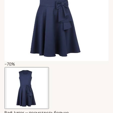
−70%
Badi Junior —
посмотреть больше