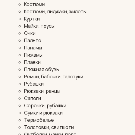
Костюмы
Костюмы, пиджаки, жилеты
Куртки
Майки, трусы
Очки
Пальто
Панамы
Пижамы
Плавки
Пляжная обувь
Ремни, бабочки, галстуки
Рубашки
Рюкзаки, ранцы
Сапоги
Сорочки, рубашки
Сумки и рюкзаки
Термобелье
Толстовки, свитшоты
Футболки, майки, поло