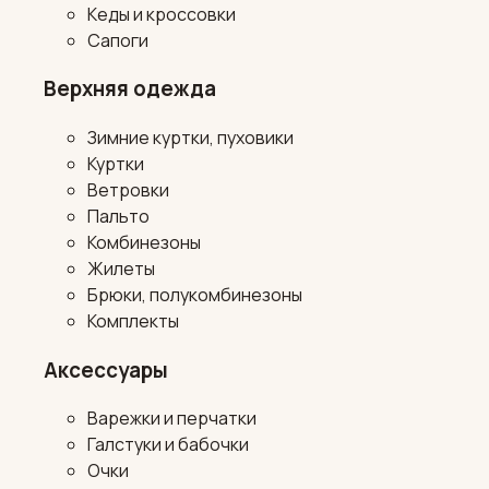
Кеды и кроссовки
Сапоги
Верхняя одежда
Зимние куртки, пуховики
Куртки
Ветровки
Пальто
Комбинезоны
Жилеты
Брюки, полукомбинезоны
Комплекты
Аксессуары
Варежки и перчатки
Галстуки и бабочки
Очки