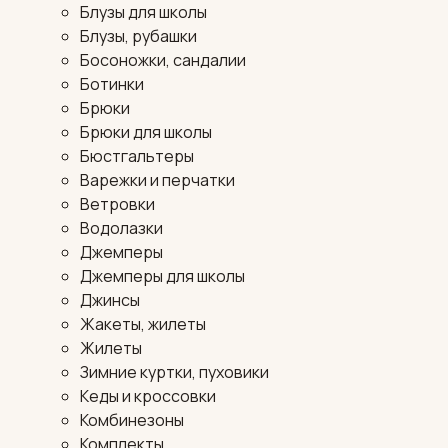
Блузы для школы
Блузы, рубашки
Босоножки, сандалии
Ботинки
Брюки
Брюки для школы
Бюстгальтеры
Варежки и перчатки
Ветровки
Водолазки
Джемперы
Джемперы для школы
Джинсы
Жакеты, жилеты
Жилеты
Зимние куртки, пуховики
Кеды и кроссовки
Комбинезоны
Комплекты