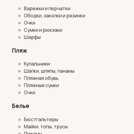
Варежки и перчатки
Ободки, заколки и резинки
Очки
Сумки и рюкзаки
Шарфы
Пляж
Купальники
Шапки, шляпы, панамы
Пляжная обувь
Пляжные сумки
Очки
Белье
Бюстгальтеры
Майки, топы, трусы
Пижамы