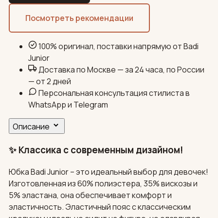
Посмотреть рекомендации
100% оригинал, поставки напрямую от Badi
Junior
Доставка по Москве — за 24 часа, по России
— от 2 дней
Персональная консультация стилиста в
WhatsApp и Telegram
Описание
✨ Классика с современным дизайном!
Юбка Badi Junior – это идеальный выбор для девочек!
Изготовленная из 60% полиэстера, 35% вискозы и
5% эластана, она обеспечивает комфорт и
эластичность. Эластичный пояс с классическим