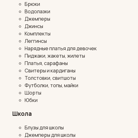
Брюки
Водолазки
Джемперы
Джинсы
Комплекты
Леггинсы
Нарядные платья для девочек
Пиджаки, жакеты, жилеты
Платья, сарафаны
Свитеры и кардиганы
Толстовки, свитшоты
Футболки, топы, майки
Шорты
Юбки
Школа
Блузы для школы
Джемперы для школы