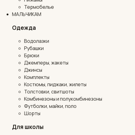
Термобелье
МАЛЬЧИКАМ
Одежда
Водолазки
Рубашки
Брюки
Джемперы, жакеты
Джинсы
Комплекты
Костюмы, пиджаки, жилеты
Толстовки, свитшоты
Комбинезоны и полукомбинезоны
Футболки, майки, поло
Шорты
Для школы