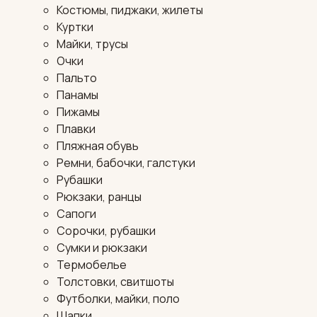
Костюмы, пиджаки, жилеты
Куртки
Майки, трусы
Очки
Пальто
Панамы
Пижамы
Плавки
Пляжная обувь
Ремни, бабочки, галстуки
Рубашки
Рюкзаки, ранцы
Сапоги
Сорочки, рубашки
Сумки и рюкзаки
Термобелье
Толстовки, свитшоты
Футболки, майки, поло
Шапки