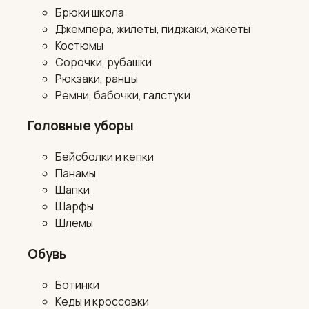
Брюки школа
Джемпера, жилеты, пиджаки, жакеты
Костюмы
Сорочки, рубашки
Рюкзаки, ранцы
Ремни, бабочки, галстуки
Головные уборы
Бейсболки и кепки
Панамы
Шапки
Шарфы
Шлемы
Обувь
Ботинки
Кеды и кроссовки