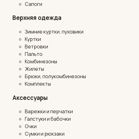
Сапоги
Верхняя одежда
Зимние куртки, пуховики
Куртки
Ветровки
Пальто
Комбинезоны
Жилеты
Брюки, полукомбинезоны
Комплекты
Аксессуары
Варежки и перчатки
Галстуки и бабочки
Очки
Сумки и рюкзаки