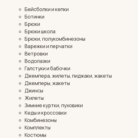
Бейсболки и кепки
Ботинки
Брюки
Брюки школа
Брюки, полукомбинезоны
Варежки и перчатки
Ветровки
Водолазки
Галстуки и бабочки
Джемпера, жилеты, пиджаки, жакеты
Джемперы, жакеты
Джинсы
Жилеты
Зимние куртки, пуховики
Кеды и кроссовки
Комбинезоны
Комплекты
Костюмы