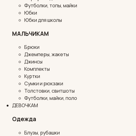
Футболки, топы, майки
Юбки
Юбки для школы
МАЛЬЧИКАМ
Брюки
Джемперы, жакеты
Джинсы
Комплекты
Куртки
Сумки и рюкзаки
Толстовки, свитшоты
Футболки, майки, поло
ДЕВОЧКАМ
Одежда
Блузы, рубашки