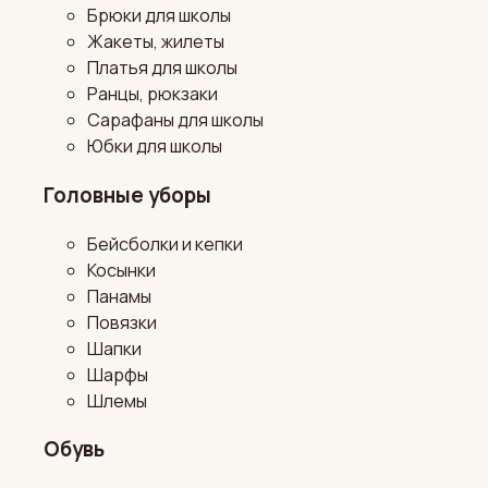
Брюки для школы
Жакеты, жилеты
Платья для школы
Ранцы, рюкзаки
Сарафаны для школы
Юбки для школы
Головные уборы
Бейсболки и кепки
Косынки
Панамы
Повязки
Шапки
Шарфы
Шлемы
Обувь