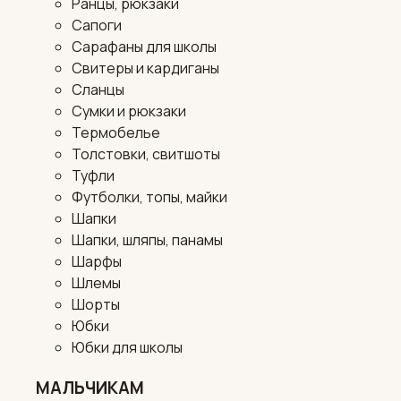
Ранцы, рюкзаки
Сапоги
Сарафаны для школы
Свитеры и кардиганы
Сланцы
Сумки и рюкзаки
Термобелье
Толстовки, свитшоты
Туфли
Футболки, топы, майки
Шапки
Шапки, шляпы, панамы
Шарфы
Шлемы
Шорты
Юбки
Юбки для школы
МАЛЬЧИКАМ