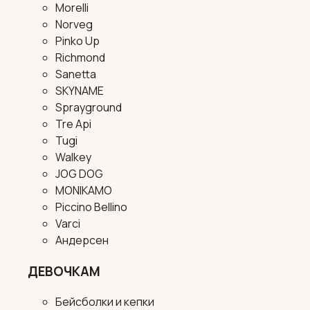
Morelli
Norveg
Pinko Up
Richmond
Sanetta
SKYNAME
Sprayground
Tre Api
Tugi
Walkey
JOG DOG
MONIKAMO
Piccino Bellino
Varci
Андерсен
ДЕВОЧКАМ
Бейсболки и кепки