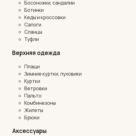
Босоножки, сандалии
Ботинки
Кеды и кроссовки
Сапоги
Сланцы
Туфли
Верхняя одежда
Плащи
Зимние куртки, пуховики
Куртки
Ветровки
Пальто
Комбинезоны
Жилеты
Брюки
Аксессуары