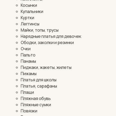
Косынки
Купальники
Куртки
Леггинсы
Майки, топы, трусы
Нарядные платья для девочек
Ободки, заколки и резинки
Очки
Пальто
Панамы
Пиджаки, жакеты, жилеты
Пижамы
Платья для школы
Платья, сарафаны
Плащи
Пляжная обувь
Пляжные сумки
Повязки