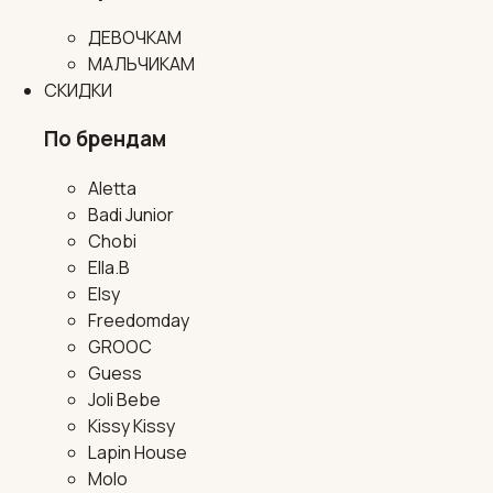
ДЕВОЧКАМ
МАЛЬЧИКАМ
СКИДКИ
По брендам
Aletta
Badi Junior
Chobi
Ella.B
Elsy
Freedomday
GROOC
Guess
Joli Bebe
Kissy Kissy
Lapin House
Molo