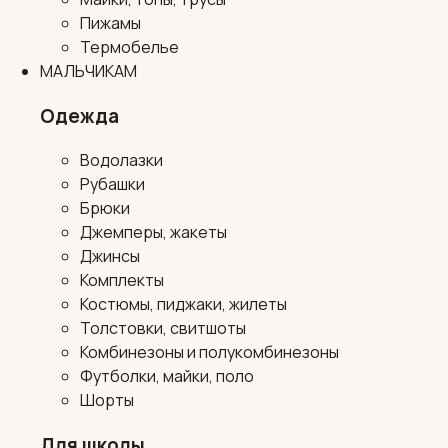
Пижамы
Термобелье
МАЛЬЧИКАМ
Одежда
Водолазки
Рубашки
Брюки
Джемперы, жакеты
Джинсы
Комплекты
Костюмы, пиджаки, жилеты
Толстовки, свитшоты
Комбинезоны и полукомбинезоны
Футболки, майки, поло
Шорты
Для школы