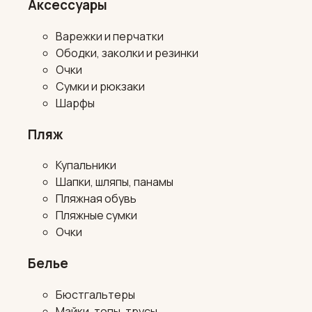
Аксессуары
Варежки и перчатки
Ободки, заколки и резинки
Очки
Сумки и рюкзаки
Шарфы
Пляж
Купальники
Шапки, шляпы, панамы
Пляжная обувь
Пляжные сумки
Очки
Белье
Бюстгальтеры
Майки, топы, трусы