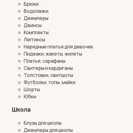
Брюки
Водолазки
Джемперы
Джинсы
Комплекты
Леггинсы
Нарядные платья для девочек
Пиджаки, жакеты, жилеты
Платья, сарафаны
Свитеры и кардиганы
Толстовки, свитшоты
Футболки, топы, майки
Шорты
Юбки
Школа
Блузы для школы
Джемперы для школы