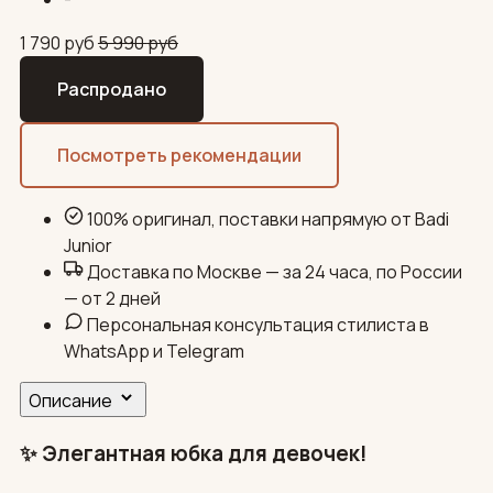
1 790
руб
5 990
руб
Распродано
Посмотреть рекомендации
100% оригинал, поставки напрямую от Badi
Junior
Доставка по Москве — за 24 часа, по России
— от 2 дней
Персональная консультация стилиста в
WhatsApp и Telegram
Описание
✨ Элегантная юбка для девочек!