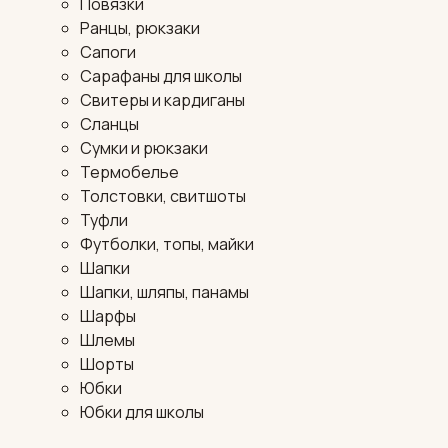
Повязки
Ранцы, рюкзаки
Сапоги
Сарафаны для школы
Свитеры и кардиганы
Сланцы
Сумки и рюкзаки
Термобелье
Толстовки, свитшоты
Туфли
Футболки, топы, майки
Шапки
Шапки, шляпы, панамы
Шарфы
Шлемы
Шорты
Юбки
Юбки для школы