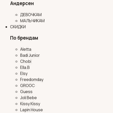
Андерсен
ДЕВОЧКАМ
МАЛЬЧИКАМ
СКИДКИ
По брендам
Aletta
Badi Junior
Chobi
Ella.B
Elsy
Freedomday
GROOC
Guess
Joli Bebe
Kissy Kissy
Lapin House