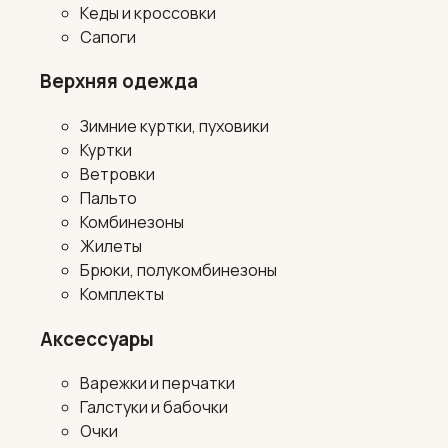
Кеды и кроссовки
Сапоги
Верхняя одежда
Зимние куртки, пуховики
Куртки
Ветровки
Пальто
Комбинезоны
Жилеты
Брюки, полукомбинезоны
Комплекты
Аксессуары
Варежки и перчатки
Галстуки и бабочки
Очки