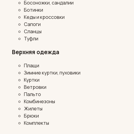
Босоножки, сандалии
Ботинки
Кеды и кроссовки
Сапоги
Сланцы
Туфли
Верхняя одежда
Плащи
Зимние куртки, пуховики
Куртки
Ветровки
Пальто
Комбинезоны
Жилеты
Брюки
Комплекты