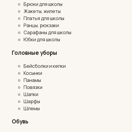
Брюки для школы
Жакеты, жилеты
Платья для школы
Ранцы, рюкзаки
Сарафаны для школы
Юбки для школы
Головные уборы
Бейсболки и кепки
Косынки
Панамы
Повязки
Шапки
Шарфы
Шлемы
Обувь