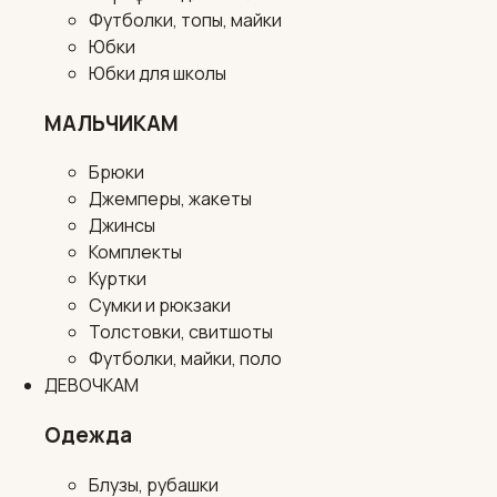
Футболки, топы, майки
Юбки
Юбки для школы
МАЛЬЧИКАМ
Брюки
Джемперы, жакеты
Джинсы
Комплекты
Куртки
Сумки и рюкзаки
Толстовки, свитшоты
Футболки, майки, поло
ДЕВОЧКАМ
Одежда
Блузы, рубашки