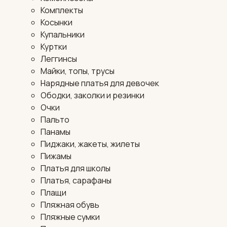
Комплекты
Косынки
Купальники
Куртки
Леггинсы
Майки, топы, трусы
Нарядные платья для девочек
Ободки, заколки и резинки
Очки
Пальто
Панамы
Пиджаки, жакеты, жилеты
Пижамы
Платья для школы
Платья, сарафаны
Плащи
Пляжная обувь
Пляжные сумки