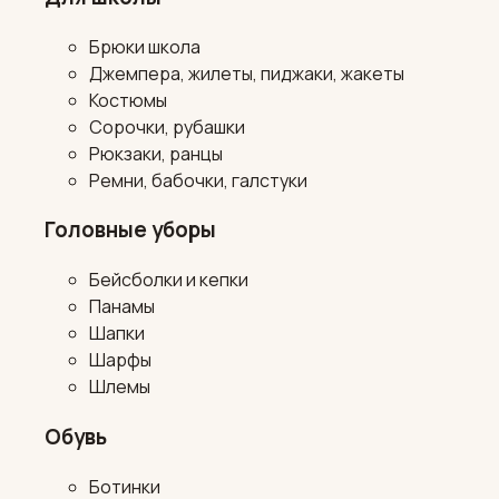
Брюки школа
Джемпера, жилеты, пиджаки, жакеты
Костюмы
Сорочки, рубашки
Рюкзаки, ранцы
Ремни, бабочки, галстуки
Головные уборы
Бейсболки и кепки
Панамы
Шапки
Шарфы
Шлемы
Обувь
Ботинки