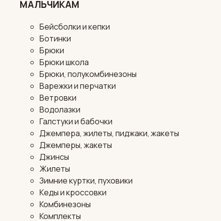
МАЛЬЧИКАМ
Бейсболки и кепки
Ботинки
Брюки
Брюки школа
Брюки, полукомбинезоны
Варежки и перчатки
Ветровки
Водолазки
Галстуки и бабочки
Джемпера, жилеты, пиджаки, жакеты
Джемперы, жакеты
Джинсы
Жилеты
Зимние куртки, пуховики
Кеды и кроссовки
Комбинезоны
Комплекты