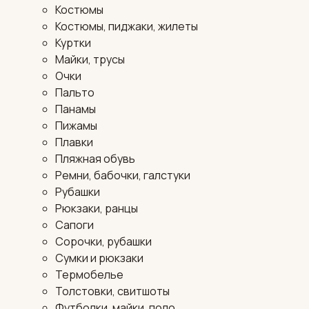
Костюмы
Костюмы, пиджаки, жилеты
Куртки
Майки, трусы
Очки
Пальто
Панамы
Пижамы
Плавки
Пляжная обувь
Ремни, бабочки, галстуки
Рубашки
Рюкзаки, ранцы
Сапоги
Сорочки, рубашки
Сумки и рюкзаки
Термобелье
Толстовки, свитшоты
Футболки, майки, поло