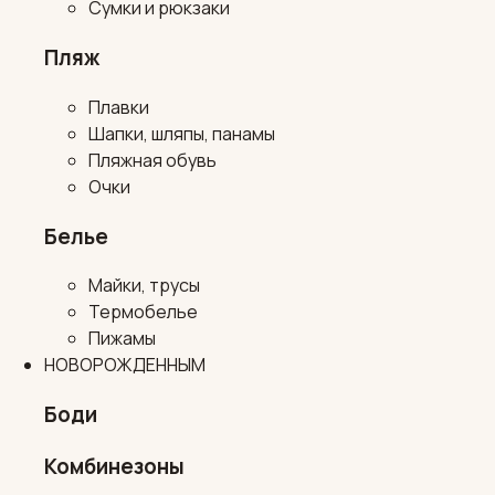
Сумки и рюкзаки
Пляж
Плавки
Шапки, шляпы, панамы
Пляжная обувь
Очки
Белье
Майки, трусы
Термобелье
Пижамы
НОВОРОЖДЕННЫМ
Боди
Комбинезоны