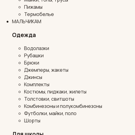
Пижамы
Термобелье
МАЛЬЧИКАМ
Одежда
Водолазки
Рубашки
Брюки
Джемперы, жакеты
Джинсы
Комплекты
Костюмы, пиджаки, жилеты
Толстовки, свитшоты
Комбинезоны и полукомбинезоны
Футболки, майки, поло
Шорты
Для школы