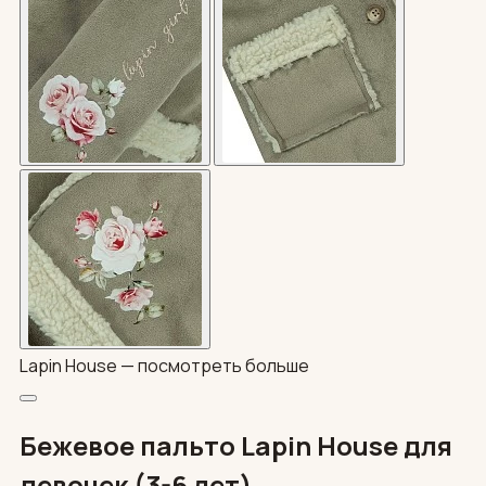
Lapin House —
посмотреть больше
Бежевое пальто Lapin House для
девочек (3-6 лет)