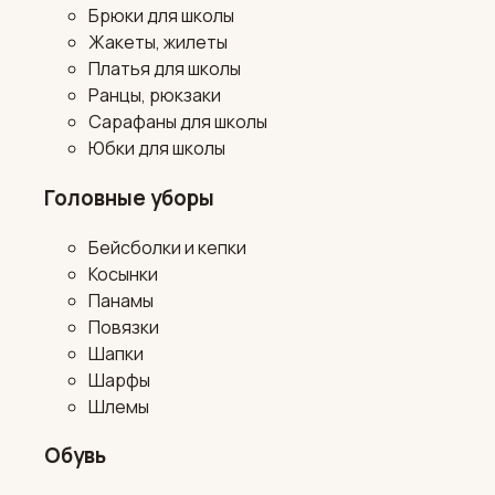
Брюки для школы
Жакеты, жилеты
Платья для школы
Ранцы, рюкзаки
Сарафаны для школы
Юбки для школы
Головные уборы
Бейсболки и кепки
Косынки
Панамы
Повязки
Шапки
Шарфы
Шлемы
Обувь