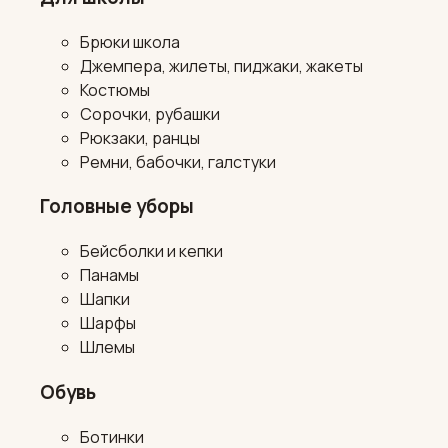
Брюки школа
Джемпера, жилеты, пиджаки, жакеты
Костюмы
Сорочки, рубашки
Рюкзаки, ранцы
Ремни, бабочки, галстуки
Головные уборы
Бейсболки и кепки
Панамы
Шапки
Шарфы
Шлемы
Обувь
Ботинки