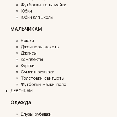
Футболки, топы, майки
Юбки
Юбки для школы
МАЛЬЧИКАМ
Брюки
Джемперы, жакеты
Джинсы
Комплекты
Куртки
Сумки и рюкзаки
Толстовки, свитшоты
Футболки, майки, поло
ДЕВОЧКАМ
Одежда
Блузы, рубашки