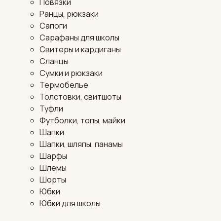
Повязки
Ранцы, рюкзаки
Сапоги
Сарафаны для школы
Свитеры и кардиганы
Сланцы
Сумки и рюкзаки
Термобелье
Толстовки, свитшоты
Туфли
Футболки, топы, майки
Шапки
Шапки, шляпы, панамы
Шарфы
Шлемы
Шорты
Юбки
Юбки для школы