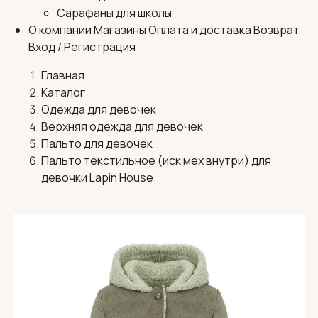
Сарафаны для школы
О компании
Магазины
Оплата и доставка
Возврат
Вход / Регистрация
Главная
Каталог
Одежда для девочек
Верхняя одежда для девочек
Пальто для девочек
Пальто текстильное (иск мех внутри) для
девочки Lapin House