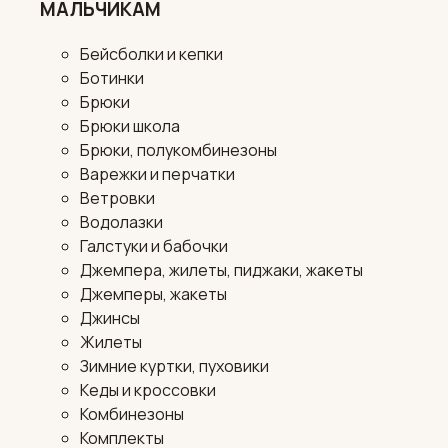
МАЛЬЧИКАМ
Бейсболки и кепки
Ботинки
Брюки
Брюки школа
Брюки, полукомбинезоны
Варежки и перчатки
Ветровки
Водолазки
Галстуки и бабочки
Джемпера, жилеты, пиджаки, жакеты
Джемперы, жакеты
Джинсы
Жилеты
Зимние куртки, пуховики
Кеды и кроссовки
Комбинезоны
Комплекты