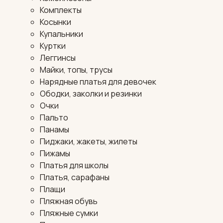
Комплекты
Косынки
Купальники
Куртки
Леггинсы
Майки, топы, трусы
Нарядные платья для девочек
Ободки, заколки и резинки
Очки
Пальто
Панамы
Пиджаки, жакеты, жилеты
Пижамы
Платья для школы
Платья, сарафаны
Плащи
Пляжная обувь
Пляжные сумки