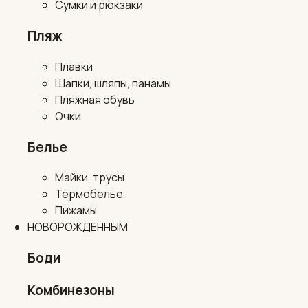
Сумки и рюкзаки
Пляж
Плавки
Шапки, шляпы, панамы
Пляжная обувь
Очки
Белье
Майки, трусы
Термобелье
Пижамы
НОВОРОЖДЕННЫМ
Боди
Комбинезоны