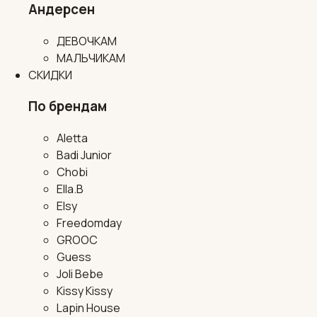
Андерсен
ДЕВОЧКАМ
МАЛЬЧИКАМ
СКИДКИ
По брендам
Aletta
Badi Junior
Chobi
Ella.B
Elsy
Freedomday
GROOC
Guess
Joli Bebe
Kissy Kissy
Lapin House