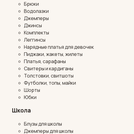
Брюки
Водолазки
Джемперы
Джинсы
Комплекты
Леггинсы
Нарядные платья для девочек
Пиджаки, жакеты, жилеты
Платья, сарафаны
Свитеры и кардиганы
Толстовки, свитшоты
Футболки, топы, майки
Шорты
Юбки
Школа
Блузы для школы
Джемперы для школы