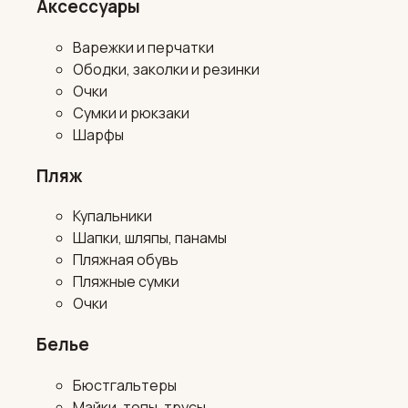
Аксессуары
Варежки и перчатки
Ободки, заколки и резинки
Очки
Сумки и рюкзаки
Шарфы
Пляж
Купальники
Шапки, шляпы, панамы
Пляжная обувь
Пляжные сумки
Очки
Белье
Бюстгальтеры
Майки, топы, трусы