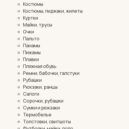
Костюмы
Костюмы, пиджаки, жилеты
Куртки
Майки, трусы
Очки
Пальто
Панамы
Пижамы
Плавки
Пляжная обувь
Ремни, бабочки, галстуки
Рубашки
Рюкзаки, ранцы
Сапоги
Сорочки, рубашки
Сумки и рюкзаки
Термобелье
Толстовки, свитшоты
Футболки, майки, поло