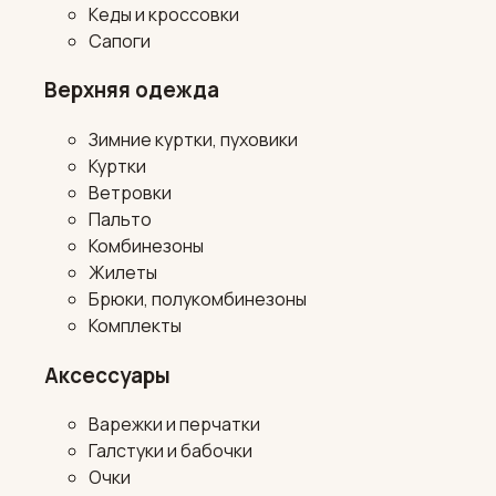
Кеды и кроссовки
Сапоги
Верхняя одежда
Зимние куртки, пуховики
Куртки
Ветровки
Пальто
Комбинезоны
Жилеты
Брюки, полукомбинезоны
Комплекты
Аксессуары
Варежки и перчатки
Галстуки и бабочки
Очки