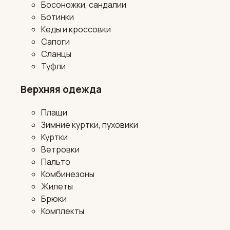
Босоножки, сандалии
Ботинки
Кеды и кроссовки
Сапоги
Сланцы
Туфли
Верхняя одежда
Плащи
Зимние куртки, пуховики
Куртки
Ветровки
Пальто
Комбинезоны
Жилеты
Брюки
Комплекты