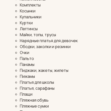
Комплекты
Косынки
Купальники
Куртки
Леггинсы
Майки, топы, трусы
Нарядные платья для девочек
Ободки, заколки и резинки
Очки
Пальто
Панамы
Пиджаки, жакеты, жилеты
Пижамы
Платья для школы
Платья, сарафаны
Плащи
Пляжная обувь
Пляжные сумки