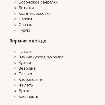
Босоножки, сандалии
Ботинки
Кеды и кроссовки
Сапоги
Сланцы
Туфли
Верхняя одежда
Плащи
Зимние куртки, пуховики
Куртки
Ветровки
Пальто
Комбинезоны
Жилеты
Брюки
Комплекты