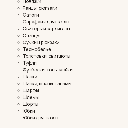
Повязки
Ранцы, рюкзаки
Сапоги
Сарафаны для школы
Свитеры и кардиганы
Сланцы
Сумки и рюкзаки
Термобелье
Толстовки, свитшоты
Туфли
Футболки, топы, майки
Шапки
Шапки, шляпы, панамы
Шарфы
Шлемы
Шорты
Юбки
Юбки для школы