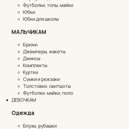
Футболки, топы, майки
Юбки
Юбки для школы
МАЛЬЧИКАМ
Брюки
Джемперы, жакеты
Джинсы
Комплекты
Куртки
Сумки и рюкзаки
Толстовки, свитшоты
Футболки, майки, поло
ДЕВОЧКАМ
Одежда
Блузы, рубашки