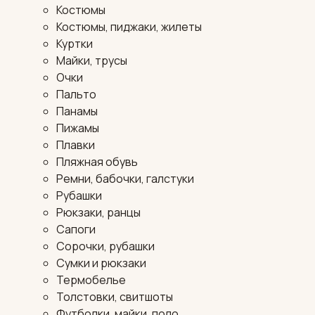
Костюмы
Костюмы, пиджаки, жилеты
Куртки
Майки, трусы
Очки
Пальто
Панамы
Пижамы
Плавки
Пляжная обувь
Ремни, бабочки, галстуки
Рубашки
Рюкзаки, ранцы
Сапоги
Сорочки, рубашки
Сумки и рюкзаки
Термобелье
Толстовки, свитшоты
Футболки, майки, поло