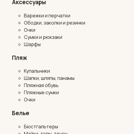
Аксессуары
Варежки и перчатки
Ободки, заколки и резинки
Очки
Сумки и рюкзаки
Шарфы
Пляж
Купальники
Шапки, шляпы, панамы
Пляжная обувь
Пляжные сумки
Очки
Белье
Бюстгальтеры
Майки, топы, трусы