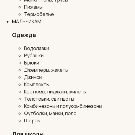
Пижамы
Термобелье
МАЛЬЧИКАМ
Одежда
Водолазки
Рубашки
Брюки
Джемперы, жакеты
Джинсы
Комплекты
Костюмы, пиджаки, жилеты
Толстовки, свитшоты
Комбинезоны и полукомбинезоны
Футболки, майки, поло
Шорты
Для школы