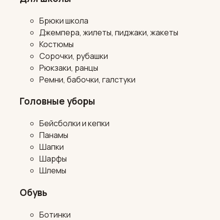
Брюки школа
Джемпера, жилеты, пиджаки, жакеты
Костюмы
Сорочки, рубашки
Рюкзаки, ранцы
Ремни, бабочки, галстуки
Головные уборы
Бейсболки и кепки
Панамы
Шапки
Шарфы
Шлемы
Обувь
Ботинки