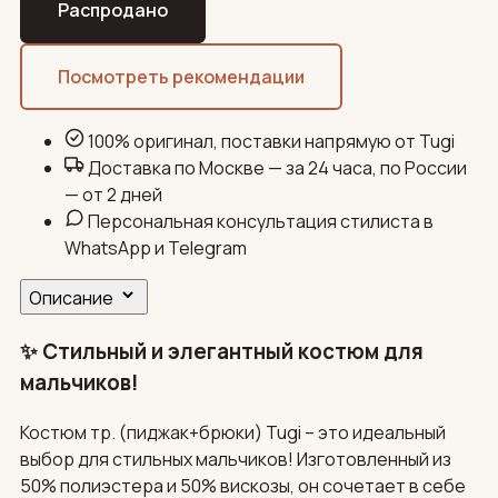
Распродано
Посмотреть рекомендации
100% оригинал, поставки напрямую от Tugi
Доставка по Москве — за 24 часа, по России
— от 2 дней
Персональная консультация стилиста в
WhatsApp и Telegram
Описание
✨ Стильный и элегантный костюм для
мальчиков!
Костюм тр. (пиджак+брюки) Tugi – это идеальный
выбор для стильных мальчиков! Изготовленный из
50% полиэстера и 50% вискозы, он сочетает в себе