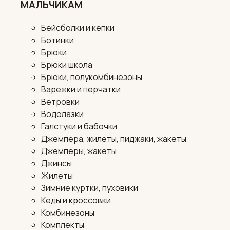
МАЛЬЧИКАМ
Бейсболки и кепки
Ботинки
Брюки
Брюки школа
Брюки, полукомбинезоны
Варежки и перчатки
Ветровки
Водолазки
Галстуки и бабочки
Джемпера, жилеты, пиджаки, жакеты
Джемперы, жакеты
Джинсы
Жилеты
Зимние куртки, пуховики
Кеды и кроссовки
Комбинезоны
Комплекты