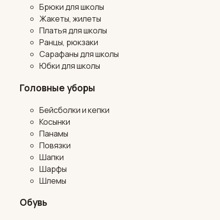
Брюки для школы
Жакеты, жилеты
Платья для школы
Ранцы, рюкзаки
Сарафаны для школы
Юбки для школы
Головные уборы
Бейсболки и кепки
Косынки
Панамы
Повязки
Шапки
Шарфы
Шлемы
Обувь