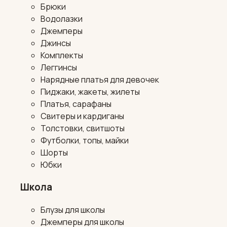
Брюки
Водолазки
Джемперы
Джинсы
Комплекты
Леггинсы
Нарядные платья для девочек
Пиджаки, жакеты, жилеты
Платья, сарафаны
Свитеры и кардиганы
Толстовки, свитшоты
Футболки, топы, майки
Шорты
Юбки
Школа
Блузы для школы
Джемперы для школы