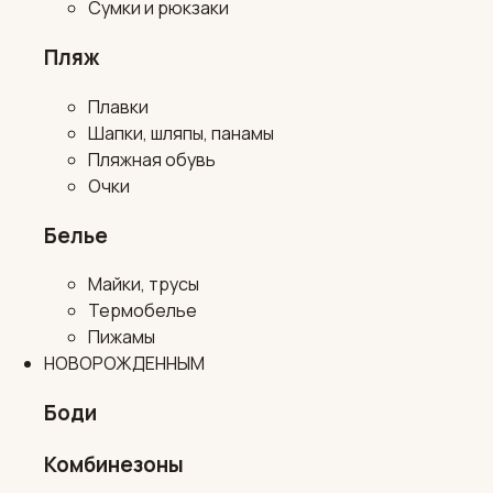
Сумки и рюкзаки
Пляж
Плавки
Шапки, шляпы, панамы
Пляжная обувь
Очки
Белье
Майки, трусы
Термобелье
Пижамы
НОВОРОЖДЕННЫМ
Боди
Комбинезоны