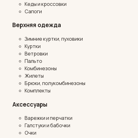
Кеды и кроссовки
Сапоги
Верхняя одежда
Зимние куртки, пуховики
Куртки
Ветровки
Пальто
Комбинезоны
Жилеты
Брюки, полукомбинезоны
Комплекты
Аксессуары
Варежки и перчатки
Галстуки и бабочки
Очки