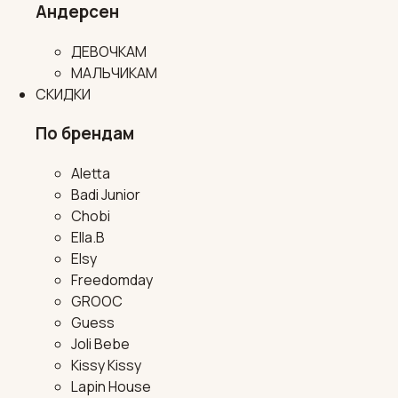
Андерсен
ДЕВОЧКАМ
МАЛЬЧИКАМ
СКИДКИ
По брендам
Aletta
Badi Junior
Chobi
Ella.B
Elsy
Freedomday
GROOC
Guess
Joli Bebe
Kissy Kissy
Lapin House