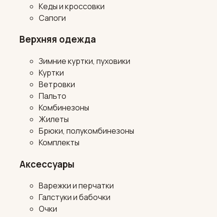
Кеды и кроссовки
Сапоги
Верхняя одежда
Зимние куртки, пуховики
Куртки
Ветровки
Пальто
Комбинезоны
Жилеты
Брюки, полукомбинезоны
Комплекты
Аксессуары
Варежки и перчатки
Галстуки и бабочки
Очки