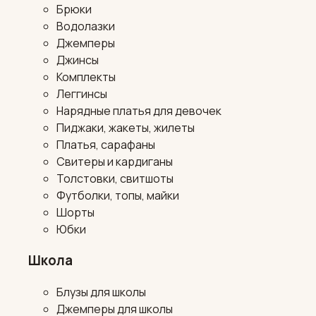
Брюки
Водолазки
Джемперы
Джинсы
Комплекты
Леггинсы
Нарядные платья для девочек
Пиджаки, жакеты, жилеты
Платья, сарафаны
Свитеры и кардиганы
Толстовки, свитшоты
Футболки, топы, майки
Шорты
Юбки
Школа
Блузы для школы
Джемперы для школы