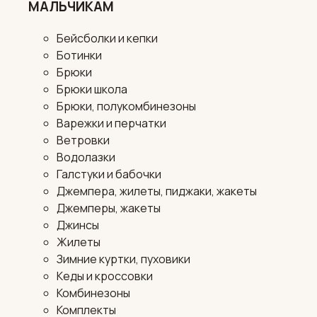
МАЛЬЧИКАМ
Бейсболки и кепки
Ботинки
Брюки
Брюки школа
Брюки, полукомбинезоны
Варежки и перчатки
Ветровки
Водолазки
Галстуки и бабочки
Джемпера, жилеты, пиджаки, жакеты
Джемперы, жакеты
Джинсы
Жилеты
Зимние куртки, пуховики
Кеды и кроссовки
Комбинезоны
Комплекты