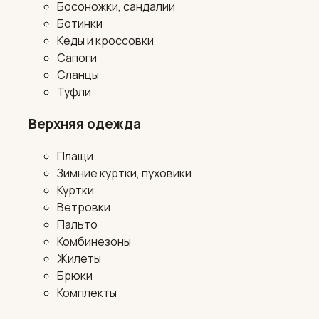
Босоножки, сандалии
Ботинки
Кеды и кроссовки
Сапоги
Сланцы
Туфли
Верхняя одежда
Плащи
Зимние куртки, пуховики
Куртки
Ветровки
Пальто
Комбинезоны
Жилеты
Брюки
Комплекты