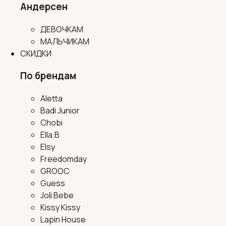
Андерсен
ДЕВОЧКАМ
МАЛЬЧИКАМ
СКИДКИ
По брендам
Aletta
Badi Junior
Chobi
Ella.B
Elsy
Freedomday
GROOC
Guess
Joli Bebe
Kissy Kissy
Lapin House