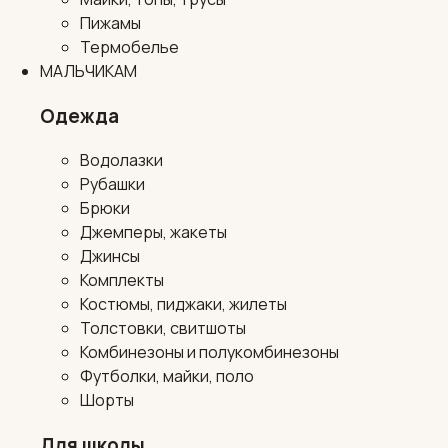
Пижамы
Термобелье
МАЛЬЧИКАМ
Одежда
Водолазки
Рубашки
Брюки
Джемперы, жакеты
Джинсы
Комплекты
Костюмы, пиджаки, жилеты
Толстовки, свитшоты
Комбинезоны и полукомбинезоны
Футболки, майки, поло
Шорты
Для школы