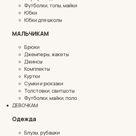
Футболки, топы, майки
Юбки
Юбки для школы
МАЛЬЧИКАМ
Брюки
Джемперы, жакеты
Джинсы
Комплекты
Куртки
Сумки и рюкзаки
Толстовки, свитшоты
Футболки, майки, поло
ДЕВОЧКАМ
Одежда
Блузы, рубашки