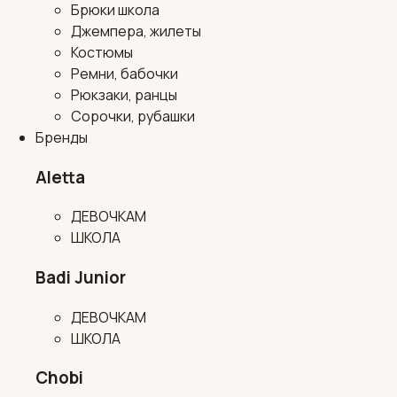
Брюки школа
Джемпера, жилеты
Костюмы
Ремни, бабочки
Рюкзаки, ранцы
Сорочки, рубашки
Бренды
Aletta
ДЕВОЧКАМ
ШКОЛА
Badi Junior
ДЕВОЧКАМ
ШКОЛА
Chobi