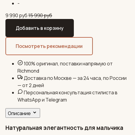
-
9 990
руб
15 990
руб
Добавить в корзину
Посмотреть рекомендации
100% оригинал, поставки напрямую от
Richmond
Доставка по Москве — за 24 часа, по России
— от 2 дней
Персональная консультация стилиста в
WhatsApp и Telegram
Описание
Натуральная элегантность для мальчика