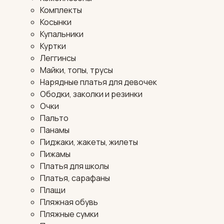
Комплекты
Косынки
Купальники
Куртки
Леггинсы
Майки, топы, трусы
Нарядные платья для девочек
Ободки, заколки и резинки
Очки
Пальто
Панамы
Пиджаки, жакеты, жилеты
Пижамы
Платья для школы
Платья, сарафаны
Плащи
Пляжная обувь
Пляжные сумки