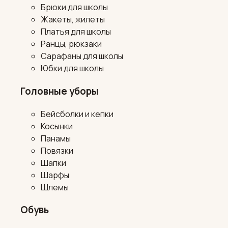
Брюки для школы
Жакеты, жилеты
Платья для школы
Ранцы, рюкзаки
Сарафаны для школы
Юбки для школы
Головные уборы
Бейсболки и кепки
Косынки
Панамы
Повязки
Шапки
Шарфы
Шлемы
Обувь