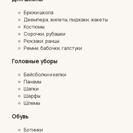
Брюки школа
Джемпера, жилеты, пиджаки, жакеты
Костюмы
Сорочки, рубашки
Рюкзаки, ранцы
Ремни, бабочки, галстуки
Головные уборы
Бейсболки и кепки
Панамы
Шапки
Шарфы
Шлемы
Обувь
Ботинки