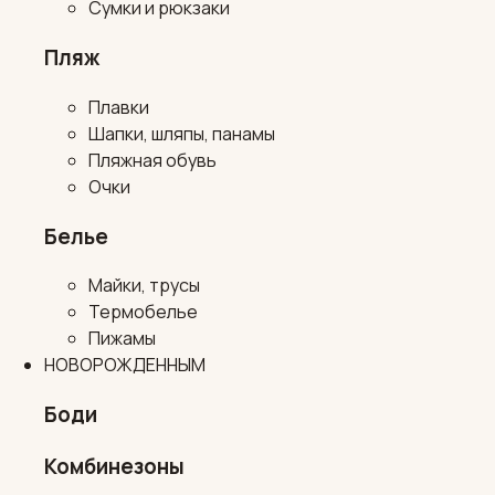
Сумки и рюкзаки
Пляж
Плавки
Шапки, шляпы, панамы
Пляжная обувь
Очки
Белье
Майки, трусы
Термобелье
Пижамы
НОВОРОЖДЕННЫМ
Боди
Комбинезоны