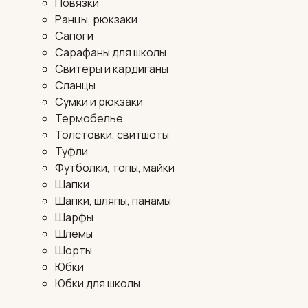
Повязки
Ранцы, рюкзаки
Сапоги
Сарафаны для школы
Свитеры и кардиганы
Сланцы
Сумки и рюкзаки
Термобелье
Толстовки, свитшоты
Туфли
Футболки, топы, майки
Шапки
Шапки, шляпы, панамы
Шарфы
Шлемы
Шорты
Юбки
Юбки для школы