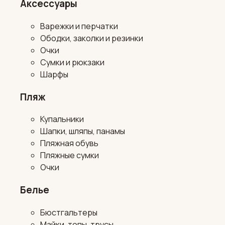
Аксессуары
Варежки и перчатки
Ободки, заколки и резинки
Очки
Сумки и рюкзаки
Шарфы
Пляж
Купальники
Шапки, шляпы, панамы
Пляжная обувь
Пляжные сумки
Очки
Белье
Бюстгальтеры
Майки, топы, трусы