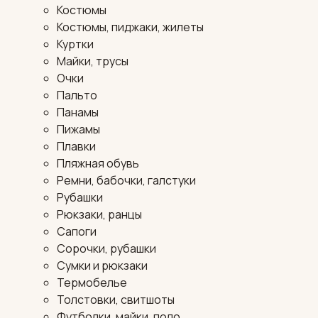
Костюмы
Костюмы, пиджаки, жилеты
Куртки
Майки, трусы
Очки
Пальто
Панамы
Пижамы
Плавки
Пляжная обувь
Ремни, бабочки, галстуки
Рубашки
Рюкзаки, ранцы
Сапоги
Сорочки, рубашки
Сумки и рюкзаки
Термобелье
Толстовки, свитшоты
Футболки, майки, поло