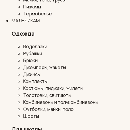
Пижамы
Термобелье
МАЛЬЧИКАМ
Одежда
Водолазки
Рубашки
Брюки
Джемперы, жакеты
Джинсы
Комплекты
Костюмы, пиджаки, жилеты
Толстовки, свитшоты
Комбинезоны и полукомбинезоны
Футболки, майки, поло
Шорты
Для школы