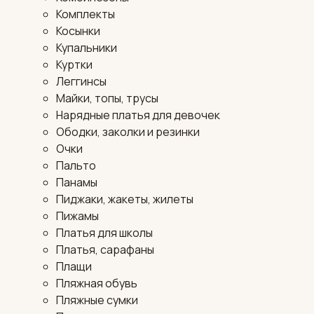
Комплекты
Косынки
Купальники
Куртки
Леггинсы
Майки, топы, трусы
Нарядные платья для девочек
Ободки, заколки и резинки
Очки
Пальто
Панамы
Пиджаки, жакеты, жилеты
Пижамы
Платья для школы
Платья, сарафаны
Плащи
Пляжная обувь
Пляжные сумки