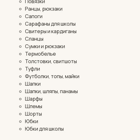
Повязки
Ранцы, рюкзаки
Сапоги
Сарафаны для школы
Свитеры и кардиганы
Сланцы
Сумки и рюкзаки
Термобелье
Толстовки, свитшоты
Туфли
Футболки, топы, майки
Шапки
Шапки, шляпы, панамы
Шарфы
Шлемы
Шорты
Юбки
Юбки для школы