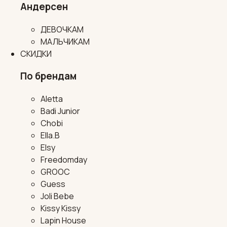
Андерсен
ДЕВОЧКАМ
МАЛЬЧИКАМ
СКИДКИ
По брендам
Aletta
Badi Junior
Chobi
Ella.B
Elsy
Freedomday
GROOC
Guess
Joli Bebe
Kissy Kissy
Lapin House