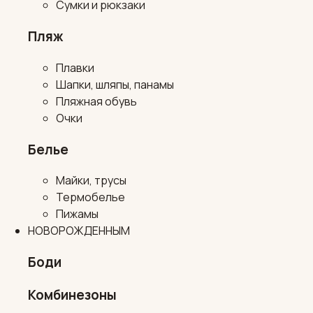
Сумки и рюкзаки
Пляж
Плавки
Шапки, шляпы, панамы
Пляжная обувь
Очки
Белье
Майки, трусы
Термобелье
Пижамы
НОВОРОЖДЕННЫМ
Боди
Комбинезоны