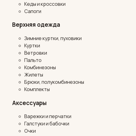
Кеды и кроссовки
Сапоги
Верхняя одежда
Зимние куртки, пуховики
Куртки
Ветровки
Пальто
Комбинезоны
Жилеты
Брюки, полукомбинезоны
Комплекты
Аксессуары
Варежки и перчатки
Галстуки и бабочки
Очки