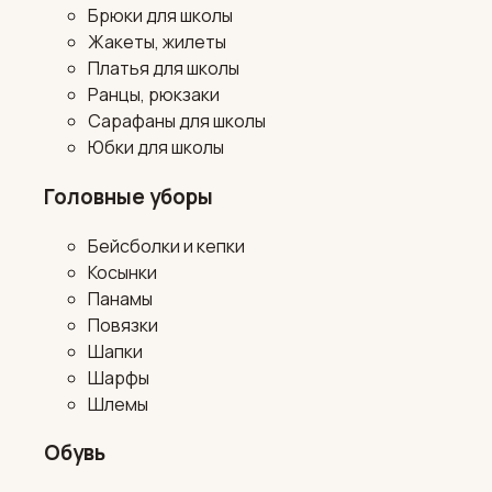
Брюки для школы
Жакеты, жилеты
Платья для школы
Ранцы, рюкзаки
Сарафаны для школы
Юбки для школы
Головные уборы
Бейсболки и кепки
Косынки
Панамы
Повязки
Шапки
Шарфы
Шлемы
Обувь