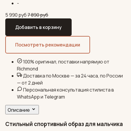
-
5 990
руб
7 890
руб
Добавить в корзину
Посмотреть рекомендации
100% оригинал, поставки напрямую от
Richmond
Доставка по Москве — за 24 часа, по России
— от 2 дней
Персональная консультация стилиста в
WhatsApp и Telegram
Описание
Стильный спортивный образ для мальчика