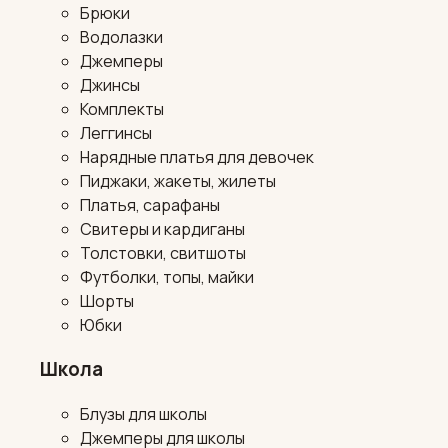
Брюки
Водолазки
Джемперы
Джинсы
Комплекты
Леггинсы
Нарядные платья для девочек
Пиджаки, жакеты, жилеты
Платья, сарафаны
Свитеры и кардиганы
Толстовки, свитшоты
Футболки, топы, майки
Шорты
Юбки
Школа
Блузы для школы
Джемперы для школы