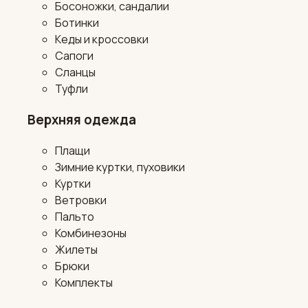
Босоножки, сандалии
Ботинки
Кеды и кроссовки
Сапоги
Сланцы
Туфли
Верхняя одежда
Плащи
Зимние куртки, пуховики
Куртки
Ветровки
Пальто
Комбинезоны
Жилеты
Брюки
Комплекты