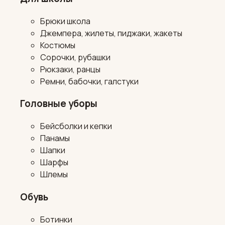
Брюки школа
Джемпера, жилеты, пиджаки, жакеты
Костюмы
Сорочки, рубашки
Рюкзаки, ранцы
Ремни, бабочки, галстуки
Головные уборы
Бейсболки и кепки
Панамы
Шапки
Шарфы
Шлемы
Обувь
Ботинки