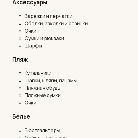
Аксессуары
Варежки и перчатки
Ободки, заколки и резинки
Очки
Сумки и рюкзаки
Шарфы
Пляж
Купальники
Шапки, шляпы, панамы
Пляжная обувь
Пляжные сумки
Очки
Белье
Бюстгальтеры
Майки, топы, трусы