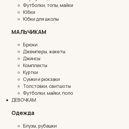
Футболки, топы, майки
Юбки
Юбки для школы
МАЛЬЧИКАМ
Брюки
Джемперы, жакеты
Джинсы
Комплекты
Куртки
Сумки и рюкзаки
Толстовки, свитшоты
Футболки, майки, поло
ДЕВОЧКАМ
Одежда
Блузы, рубашки