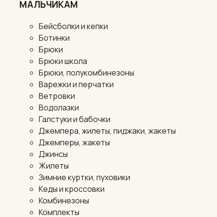
МАЛЬЧИКАМ
Бейсболки и кепки
Ботинки
Брюки
Брюки школа
Брюки, полукомбинезоны
Варежки и перчатки
Ветровки
Водолазки
Галстуки и бабочки
Джемпера, жилеты, пиджаки, жакеты
Джемперы, жакеты
Джинсы
Жилеты
Зимние куртки, пуховики
Кеды и кроссовки
Комбинезоны
Комплекты