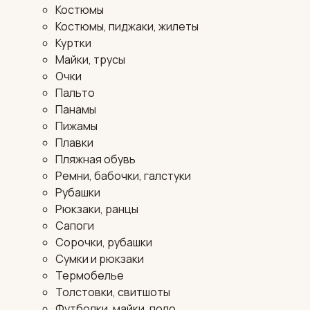
Костюмы
Костюмы, пиджаки, жилеты
Куртки
Майки, трусы
Очки
Пальто
Панамы
Пижамы
Плавки
Пляжная обувь
Ремни, бабочки, галстуки
Рубашки
Рюкзаки, ранцы
Сапоги
Сорочки, рубашки
Сумки и рюкзаки
Термобелье
Толстовки, свитшоты
Футболки, майки, поло