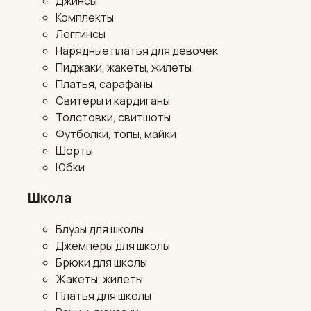
Джинсы
Комплекты
Леггинсы
Нарядные платья для девочек
Пиджаки, жакеты, жилеты
Платья, сарафаны
Свитеры и кардиганы
Толстовки, свитшоты
Футболки, топы, майки
Шорты
Юбки
Школа
Блузы для школы
Джемперы для школы
Брюки для школы
Жакеты, жилеты
Платья для школы