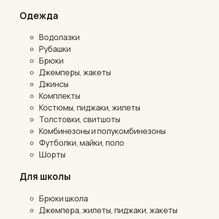
Одежда
Водолазки
Рубашки
Брюки
Джемперы, жакеты
Джинсы
Комплекты
Костюмы, пиджаки, жилеты
Толстовки, свитшоты
Комбинезоны и полукомбинезоны
Футболки, майки, поло
Шорты
Для школы
Брюки школа
Джемпера, жилеты, пиджаки, жакеты