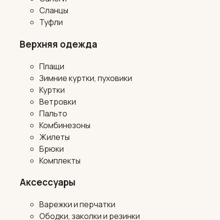
Сланцы
Туфли
Верхняя одежда
Плащи
Зимние куртки, пуховики
Куртки
Ветровки
Пальто
Комбинезоны
Жилеты
Брюки
Комплекты
Аксессуары
Варежки и перчатки
Ободки, заколки и резинки