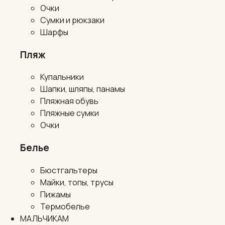
Очки
Сумки и рюкзаки
Шарфы
Пляж
Купальники
Шапки, шляпы, панамы
Пляжная обувь
Пляжные сумки
Очки
Белье
Бюстгальтеры
Майки, топы, трусы
Пижамы
Термобелье
МАЛЬЧИКАМ