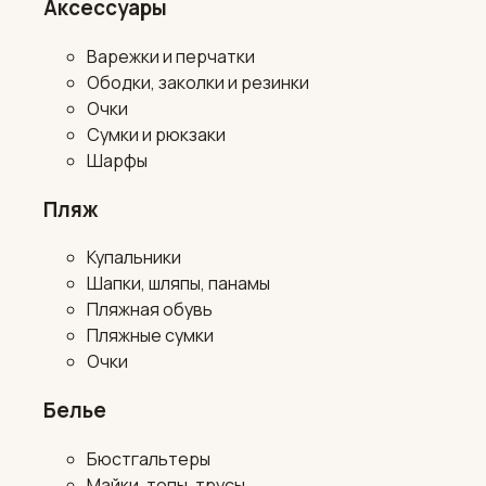
Аксессуары
Варежки и перчатки
Ободки, заколки и резинки
Очки
Сумки и рюкзаки
Шарфы
Пляж
Купальники
Шапки, шляпы, панамы
Пляжная обувь
Пляжные сумки
Очки
Белье
Бюстгальтеры
Майки, топы, трусы