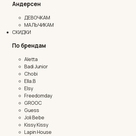
Андерсен
ДЕВОЧКАМ
МАЛЬЧИКАМ
СКИДКИ
По брендам
Aletta
Badi Junior
Chobi
Ella.B
Elsy
Freedomday
GROOC
Guess
Joli Bebe
Kissy Kissy
Lapin House