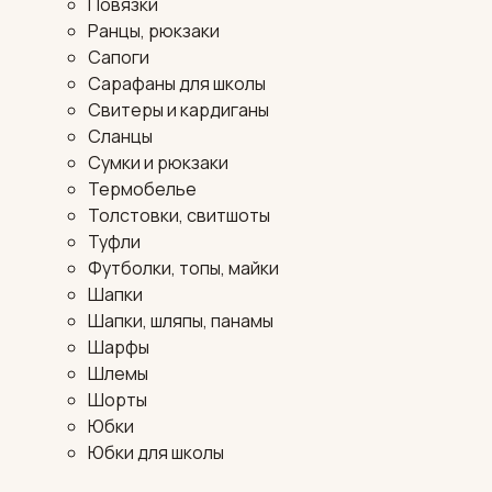
Повязки
Ранцы, рюкзаки
Сапоги
Сарафаны для школы
Свитеры и кардиганы
Сланцы
Сумки и рюкзаки
Термобелье
Толстовки, свитшоты
Туфли
Футболки, топы, майки
Шапки
Шапки, шляпы, панамы
Шарфы
Шлемы
Шорты
Юбки
Юбки для школы