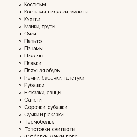
Костюмы
Костюмы, пиджаки, жилеты
Куртки
Майки, трусы
Очки
Пальто
Панамы
Пижамы
Плавки
Пляжная обувь
Ремни, бабочки, галстуки
Рубашки
Рюкзаки, ранцы
Сапоги
Сорочки, рубашки
Сумки и рюкзаки
Термобелье
Толстовки, свитшоты
Футболки, майки, поло