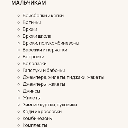
МАЛЬЧИКАМ
Бейсболки и кепки
Ботинки
Брюки
Брюки школа
Брюки, полукомбинезоны
Варежки и перчатки
Ветровки
Водолазки
Галстуки и бабочки
Джемпера, жилеты, пиджаки, жакеты
Джемперы, жакеты
Джинсы
Жилеты
Зимние куртки, пуховики
Кеды и кроссовки
Комбинезоны
Комплекты