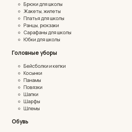
Брюки для школы
Жакеты, жилеты
Платья для школы
Ранцы, рюкзаки
Сарафаны для школы
Юбки для школы
Головные уборы
Бейсболки и кепки
Косынки
Панамы
Повязки
Шапки
Шарфы
Шлемы
Обувь