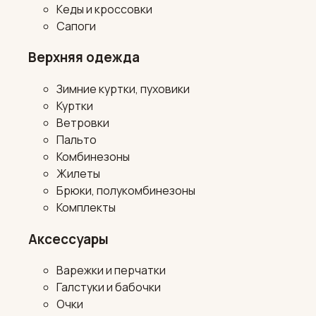
Кеды и кроссовки
Сапоги
Верхняя одежда
Зимние куртки, пуховики
Куртки
Ветровки
Пальто
Комбинезоны
Жилеты
Брюки, полукомбинезоны
Комплекты
Аксессуары
Варежки и перчатки
Галстуки и бабочки
Очки