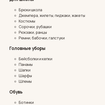
Брюки школа
Джемпера, жилеты, пиджаки, жакеты
Костюмы
Сорочки, рубашки
Рюкзаки, ранцы
Ремни, бабочки, галстуки
Головные уборы
Бейсболки и кепки
Панамы
Шапки
Шарфы
Шлемы
Обувь
Ботинки