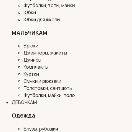
Футболки, топы, майки
Юбки
Юбки для школы
МАЛЬЧИКАМ
Брюки
Джемперы, жакеты
Джинсы
Комплекты
Куртки
Сумки и рюкзаки
Толстовки, свитшоты
Футболки, майки, поло
ДЕВОЧКАМ
Одежда
Блузы, рубашки