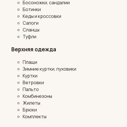
Босоножки, сандалии
Ботинки
Кеды и кроссовки
Сапоги
Сланцы
Туфли
Верхняя одежда
Плащи
Зимние куртки, пуховики
Куртки
Ветровки
Пальто
Комбинезоны
Жилеты
Брюки
Комплекты