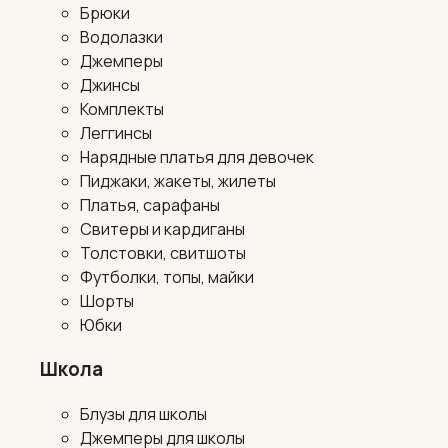
Брюки
Водолазки
Джемперы
Джинсы
Комплекты
Леггинсы
Нарядные платья для девочек
Пиджаки, жакеты, жилеты
Платья, сарафаны
Свитеры и кардиганы
Толстовки, свитшоты
Футболки, топы, майки
Шорты
Юбки
Школа
Блузы для школы
Джемперы для школы