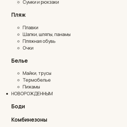
Сумки и рюкзаки
Пляж
Плавки
Шапки, шляпы, панамы
Пляжная обувь
Очки
Белье
Майки, трусы
Термобелье
Пижамы
НОВОРОЖДЕННЫМ
Боди
Комбинезоны