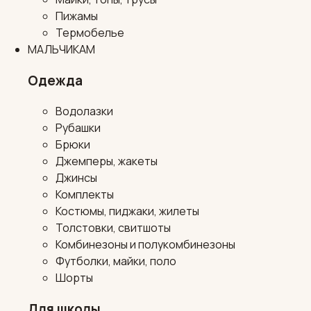
Пижамы
Термобелье
МАЛЬЧИКАМ
Одежда
Водолазки
Рубашки
Брюки
Джемперы, жакеты
Джинсы
Комплекты
Костюмы, пиджаки, жилеты
Толстовки, свитшоты
Комбинезоны и полукомбинезоны
Футболки, майки, поло
Шорты
Для школы