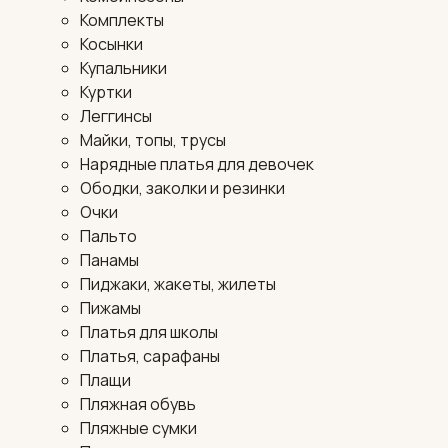
Комплекты
Косынки
Купальники
Куртки
Леггинсы
Майки, топы, трусы
Нарядные платья для девочек
Ободки, заколки и резинки
Очки
Пальто
Панамы
Пиджаки, жакеты, жилеты
Пижамы
Платья для школы
Платья, сарафаны
Плащи
Пляжная обувь
Пляжные сумки