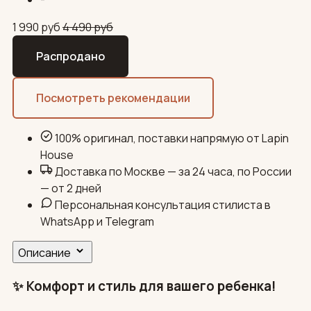
1 990
руб
4 490
руб
Распродано
Посмотреть рекомендации
100% оригинал, поставки напрямую от Lapin
House
Доставка по Москве — за 24 часа, по России
— от 2 дней
Персональная консультация стилиста в
WhatsApp и Telegram
Описание
✨ Комфорт и стиль для вашего ребенка!