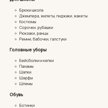
Брюки школа
Джемпера, жилеты, пиджаки, жакеты
Костюмы
Сорочки, рубашки
Рюкзаки, ранцы
Ремни, бабочки, галстуки
Головные уборы
Бейсболки и кепки
Панамы
Шапки
Шарфы
Шлемы
Обувь
Ботинки