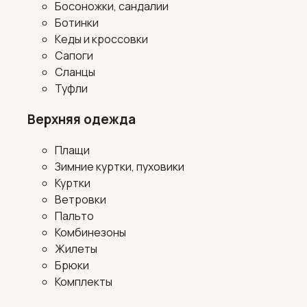
Босоножки, сандалии
Ботинки
Кеды и кроссовки
Сапоги
Сланцы
Туфли
Верхняя одежда
Плащи
Зимние куртки, пуховики
Куртки
Ветровки
Пальто
Комбинезоны
Жилеты
Брюки
Комплекты