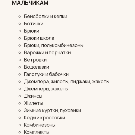
МАЛЬЧИКАМ
Бейсболки и кепки
Ботинки
Брюки
Брюки школа
Брюки, полукомбинезоны
Варежки и перчатки
Ветровки
Водолазки
Галстуки и бабочки
Джемпера, жилеты, пиджаки, жакеты
Джемперы, жакеты
Джинсы
Жилеты
Зимние куртки, пуховики
Кеды и кроссовки
Комбинезоны
Комплекты