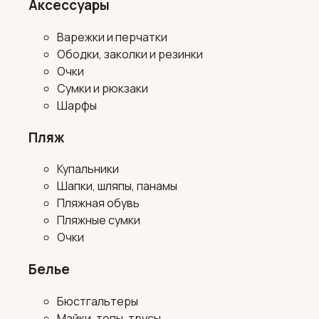
Аксессуары
Варежки и перчатки
Ободки, заколки и резинки
Очки
Сумки и рюкзаки
Шарфы
Пляж
Купальники
Шапки, шляпы, панамы
Пляжная обувь
Пляжные сумки
Очки
Белье
Бюстгальтеры
Майки, топы, трусы