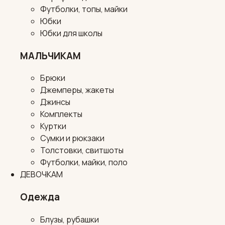
Футболки, топы, майки
Юбки
Юбки для школы
МАЛЬЧИКАМ
Брюки
Джемперы, жакеты
Джинсы
Комплекты
Куртки
Сумки и рюкзаки
Толстовки, свитшоты
Футболки, майки, поло
ДЕВОЧКАМ
Одежда
Блузы, рубашки