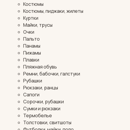
Костюмы
Костюмы, пиджаки, жилеты
Куртки
Майки, трусы
Очки
Пальто
Панамы
Пижамы
Плавки
Пляжная обувь
Ремни, бабочки, галстуки
Рубашки
Рюкзаки, ранцы
Сапоги
Сорочки, рубашки
Сумки и рюкзаки
Термобелье
Толстовки, свитшоты
Футболки, майки, поло