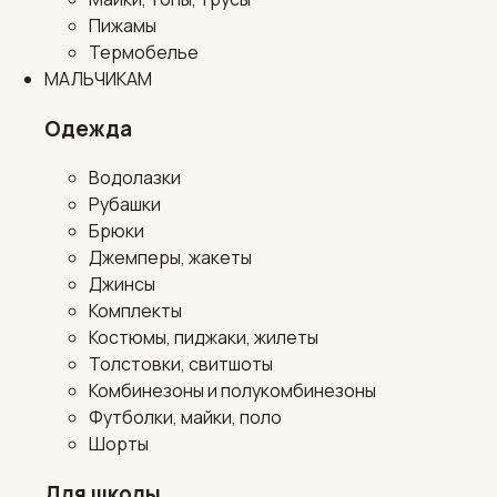
Пижамы
Термобелье
МАЛЬЧИКАМ
Одежда
Водолазки
Рубашки
Брюки
Джемперы, жакеты
Джинсы
Комплекты
Костюмы, пиджаки, жилеты
Толстовки, свитшоты
Комбинезоны и полукомбинезоны
Футболки, майки, поло
Шорты
Для школы