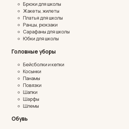
Брюки для школы
Жакеты, жилеты
Платья для школы
Ранцы, рюкзаки
Сарафаны для школы
Юбки для школы
Головные уборы
Бейсболки и кепки
Косынки
Панамы
Повязки
Шапки
Шарфы
Шлемы
Обувь