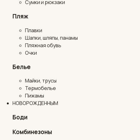
Сумки и рюкзаки
Пляж
Плавки
Шапки, шляпы, панамы
Пляжная обувь
Очки
Белье
Майки, трусы
Термобелье
Пижамы
НОВОРОЖДЕННЫМ
Боди
Комбинезоны