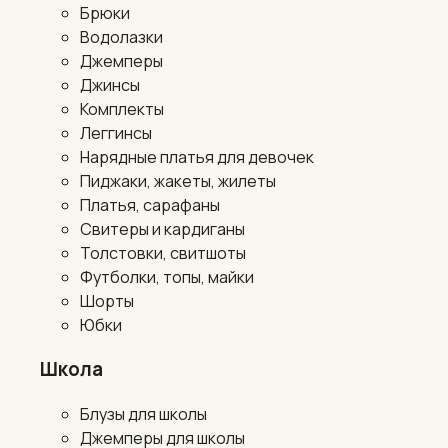
Брюки
Водолазки
Джемперы
Джинсы
Комплекты
Леггинсы
Нарядные платья для девочек
Пиджаки, жакеты, жилеты
Платья, сарафаны
Свитеры и кардиганы
Толстовки, свитшоты
Футболки, топы, майки
Шорты
Юбки
Школа
Блузы для школы
Джемперы для школы