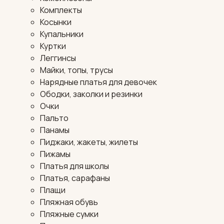
Комплекты
Косынки
Купальники
Куртки
Леггинсы
Майки, топы, трусы
Нарядные платья для девочек
Ободки, заколки и резинки
Очки
Пальто
Панамы
Пиджаки, жакеты, жилеты
Пижамы
Платья для школы
Платья, сарафаны
Плащи
Пляжная обувь
Пляжные сумки