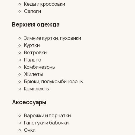
Кеды и кроссовки
Сапоги
Верхняя одежда
Зимние куртки, пуховики
Куртки
Ветровки
Пальто
Комбинезоны
Жилеты
Брюки, полукомбинезоны
Комплекты
Аксессуары
Варежки и перчатки
Галстуки и бабочки
Очки