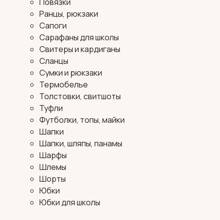
Повязки
Ранцы, рюкзаки
Сапоги
Сарафаны для школы
Свитеры и кардиганы
Сланцы
Сумки и рюкзаки
Термобелье
Толстовки, свитшоты
Туфли
Футболки, топы, майки
Шапки
Шапки, шляпы, панамы
Шарфы
Шлемы
Шорты
Юбки
Юбки для школы