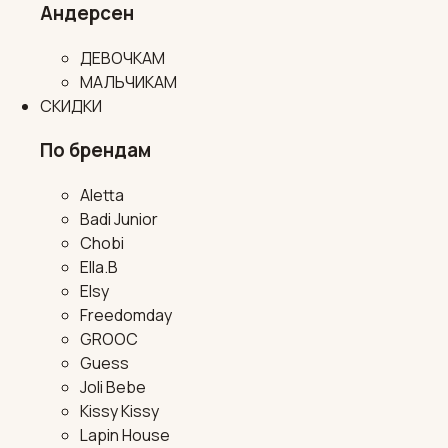
Андерсен
ДЕВОЧКАМ
МАЛЬЧИКАМ
СКИДКИ
По брендам
Aletta
Badi Junior
Chobi
Ella.B
Elsy
Freedomday
GROOC
Guess
Joli Bebe
Kissy Kissy
Lapin House