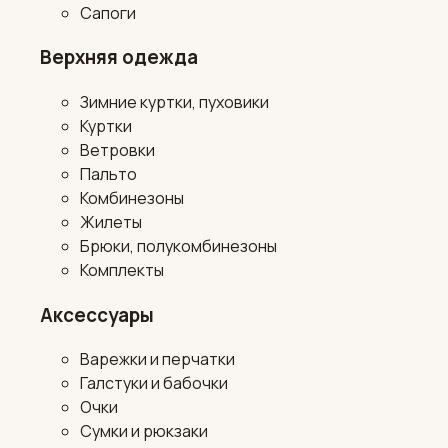
Сапоги
Верхняя одежда
Зимние куртки, пуховики
Куртки
Ветровки
Пальто
Комбинезоны
Жилеты
Брюки, полукомбинезоны
Комплекты
Аксессуары
Варежки и перчатки
Галстуки и бабочки
Очки
Сумки и рюкзаки