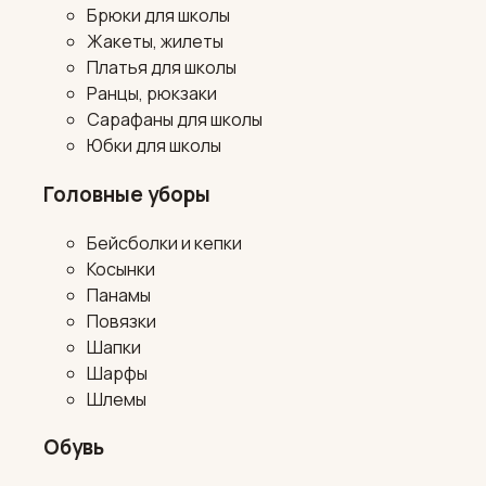
Брюки для школы
Жакеты, жилеты
Платья для школы
Ранцы, рюкзаки
Сарафаны для школы
Юбки для школы
Головные уборы
Бейсболки и кепки
Косынки
Панамы
Повязки
Шапки
Шарфы
Шлемы
Обувь