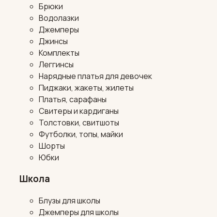
Брюки
Водолазки
Джемперы
Джинсы
Комплекты
Леггинсы
Нарядные платья для девочек
Пиджаки, жакеты, жилеты
Платья, сарафаны
Свитеры и кардиганы
Толстовки, свитшоты
Футболки, топы, майки
Шорты
Юбки
Школа
Блузы для школы
Джемперы для школы