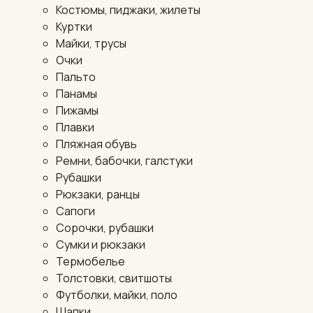
Костюмы, пиджаки, жилеты
Куртки
Майки, трусы
Очки
Пальто
Панамы
Пижамы
Плавки
Пляжная обувь
Ремни, бабочки, галстуки
Рубашки
Рюкзаки, ранцы
Сапоги
Сорочки, рубашки
Сумки и рюкзаки
Термобелье
Толстовки, свитшоты
Футболки, майки, поло
Шапки