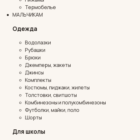
Термобелье
МАЛЬЧИКАМ
Одежда
Водолазки
Рубашки
Брюки
Джемперы, жакеты
Джинсы
Комплекты
Костюмы, пиджаки, жилеты
Толстовки, свитшоты
Комбинезоны и полукомбинезоны
Футболки, майки, поло
Шорты
Для школы