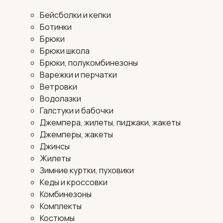
Бейсболки и кепки
Ботинки
Брюки
Брюки школа
Брюки, полукомбинезоны
Варежки и перчатки
Ветровки
Водолазки
Галстуки и бабочки
Джемпера, жилеты, пиджаки, жакеты
Джемперы, жакеты
Джинсы
Жилеты
Зимние куртки, пуховики
Кеды и кроссовки
Комбинезоны
Комплекты
Костюмы