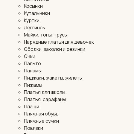
Косынки
Купальники
Куртки
Леггинсы
Майки, топы, трусы
Нарядные платья для девочек
Ободки, заколки и резинки
Очки
Пальто
Панамы
Пиджаки, жакеты, жилеты
Пижамы
Платья для школы
Платья, сарафаны
Плащи
Пляжная обувь
Пляжные сумки
Повязки