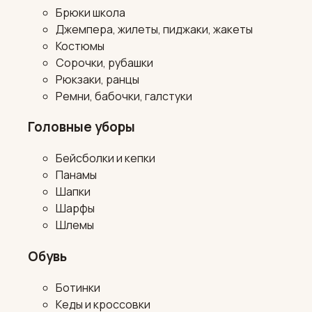
Брюки школа
Джемпера, жилеты, пиджаки, жакеты
Костюмы
Сорочки, рубашки
Рюкзаки, ранцы
Ремни, бабочки, галстуки
Головные уборы
Бейсболки и кепки
Панамы
Шапки
Шарфы
Шлемы
Обувь
Ботинки
Кеды и кроссовки