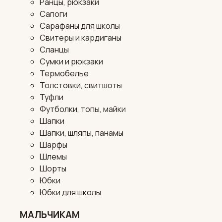
Ранцы, рюкзаки
Сапоги
Сарафаны для школы
Свитеры и кардиганы
Сланцы
Сумки и рюкзаки
Термобелье
Толстовки, свитшоты
Туфли
Футболки, топы, майки
Шапки
Шапки, шляпы, панамы
Шарфы
Шлемы
Шорты
Юбки
Юбки для школы
МАЛЬЧИКАМ