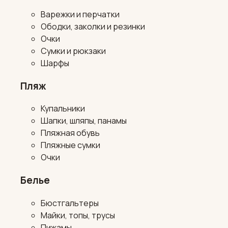
Варежки и перчатки
Ободки, заколки и резинки
Очки
Сумки и рюкзаки
Шарфы
Пляж
Купальники
Шапки, шляпы, панамы
Пляжная обувь
Пляжные сумки
Очки
Белье
Бюстгальтеры
Майки, топы, трусы
Пижамы