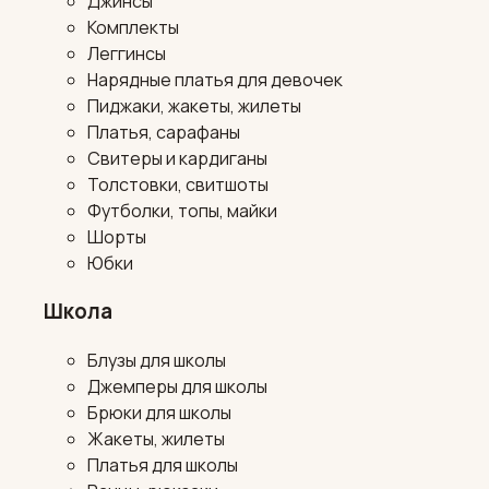
Джинсы
Комплекты
Леггинсы
Нарядные платья для девочек
Пиджаки, жакеты, жилеты
Платья, сарафаны
Свитеры и кардиганы
Толстовки, свитшоты
Футболки, топы, майки
Шорты
Юбки
Школа
Блузы для школы
Джемперы для школы
Брюки для школы
Жакеты, жилеты
Платья для школы