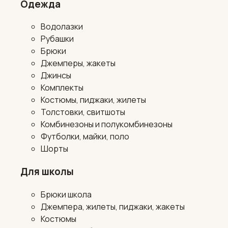
Одежда
Водолазки
Рубашки
Брюки
Джемперы, жакеты
Джинсы
Комплекты
Костюмы, пиджаки, жилеты
Толстовки, свитшоты
Комбинезоны и полукомбинезоны
Футболки, майки, поло
Шорты
Для школы
Брюки школа
Джемпера, жилеты, пиджаки, жакеты
Костюмы