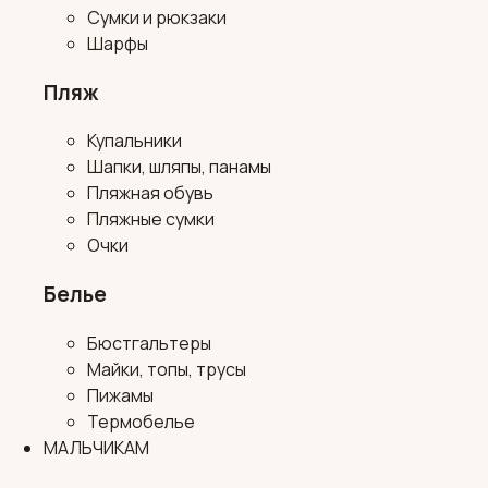
Сумки и рюкзаки
Шарфы
Пляж
Купальники
Шапки, шляпы, панамы
Пляжная обувь
Пляжные сумки
Очки
Белье
Бюстгальтеры
Майки, топы, трусы
Пижамы
Термобелье
МАЛЬЧИКАМ