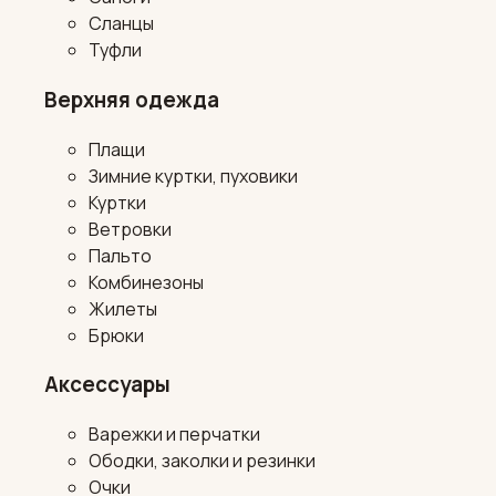
Сланцы
Туфли
Верхняя одежда
Плащи
Зимние куртки, пуховики
Куртки
Ветровки
Пальто
Комбинезоны
Жилеты
Брюки
Аксессуары
Варежки и перчатки
Ободки, заколки и резинки
Очки