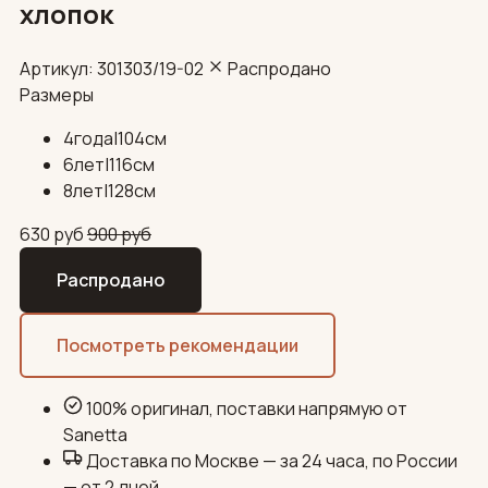
хлопок
Артикул: 301303/19-02
Распродано
Размеры
4года|104см
6лет|116см
8лет|128см
630
руб
900
руб
Распродано
Посмотреть рекомендации
100% оригинал, поставки напрямую от
Sanetta
Доставка по Москве — за 24 часа, по России
— от 2 дней