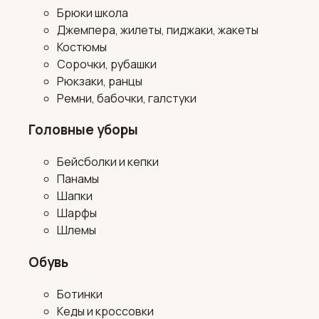
Брюки школа
Джемпера, жилеты, пиджаки, жакеты
Костюмы
Сорочки, рубашки
Рюкзаки, ранцы
Ремни, бабочки, галстуки
Головные уборы
Бейсболки и кепки
Панамы
Шапки
Шарфы
Шлемы
Обувь
Ботинки
Кеды и кроссовки