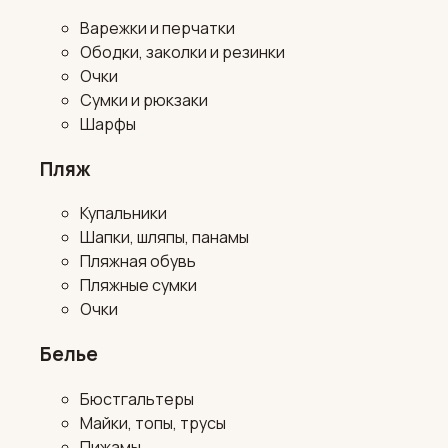
Варежки и перчатки
Ободки, заколки и резинки
Очки
Сумки и рюкзаки
Шарфы
Пляж
Купальники
Шапки, шляпы, панамы
Пляжная обувь
Пляжные сумки
Очки
Белье
Бюстгальтеры
Майки, топы, трусы
Пижамы