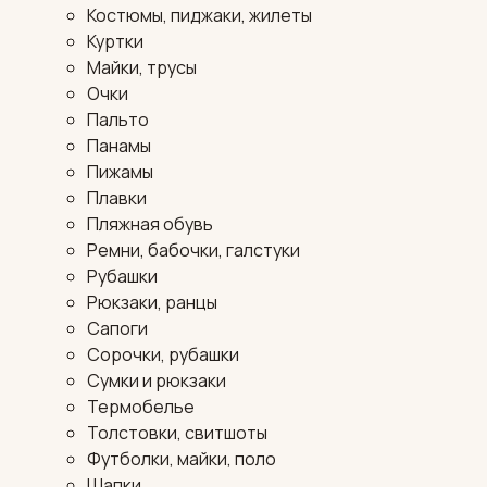
Костюмы, пиджаки, жилеты
Куртки
Майки, трусы
Очки
Пальто
Панамы
Пижамы
Плавки
Пляжная обувь
Ремни, бабочки, галстуки
Рубашки
Рюкзаки, ранцы
Сапоги
Сорочки, рубашки
Сумки и рюкзаки
Термобелье
Толстовки, свитшоты
Футболки, майки, поло
Шапки