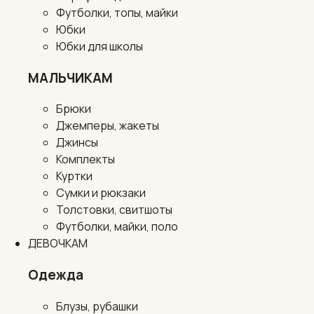
Футболки, топы, майки
Юбки
Юбки для школы
МАЛЬЧИКАМ
Брюки
Джемперы, жакеты
Джинсы
Комплекты
Куртки
Сумки и рюкзаки
Толстовки, свитшоты
Футболки, майки, поло
ДЕВОЧКАМ
Одежда
Блузы, рубашки