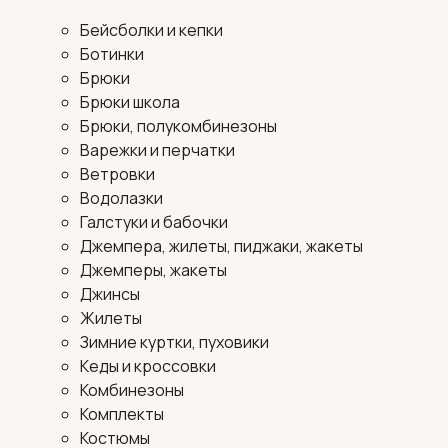
Бейсболки и кепки
Ботинки
Брюки
Брюки школа
Брюки, полукомбинезоны
Варежки и перчатки
Ветровки
Водолазки
Галстуки и бабочки
Джемпера, жилеты, пиджаки, жакеты
Джемперы, жакеты
Джинсы
Жилеты
Зимние куртки, пуховики
Кеды и кроссовки
Комбинезоны
Комплекты
Костюмы