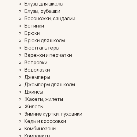
Блузы для школы
Блузы, рубашки
Босоножки, сандалии
Ботинки
Брюки
Брюки для школы
Бюстгальтеры
Варежки и перчатки
Ветровки
Водолазки
Джемперы
Джемперы для школы
Джинсы
Жакеты, жилеты
Жилеты
Зимние куртки, пуховики
Кеды и кроссовки
Комбинезоны
Комплекты