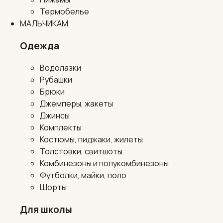
Термобелье
МАЛЬЧИКАМ
Одежда
Водолазки
Рубашки
Брюки
Джемперы, жакеты
Джинсы
Комплекты
Костюмы, пиджаки, жилеты
Толстовки, свитшоты
Комбинезоны и полукомбинезоны
Футболки, майки, поло
Шорты
Для школы