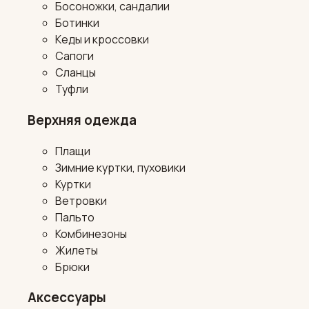
Босоножки, сандалии
Ботинки
Кеды и кроссовки
Сапоги
Сланцы
Туфли
Верхняя одежда
Плащи
Зимние куртки, пуховики
Куртки
Ветровки
Пальто
Комбинезоны
Жилеты
Брюки
Аксессуары