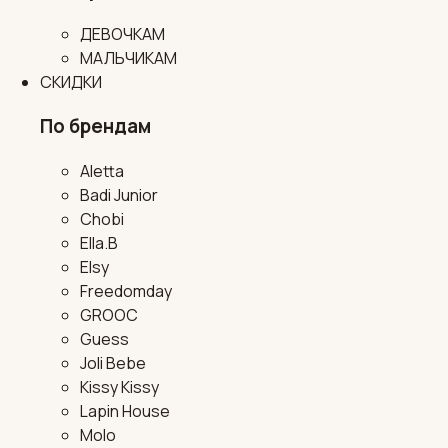
ДЕВОЧКАМ
МАЛЬЧИКАМ
СКИДКИ
По брендам
Aletta
Badi Junior
Chobi
Ella.B
Elsy
Freedomday
GROOC
Guess
Joli Bebe
Kissy Kissy
Lapin House
Molo