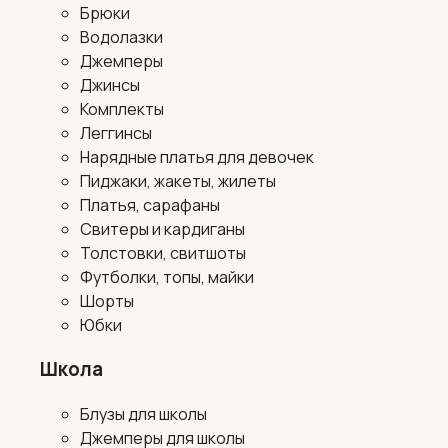
Брюки
Водолазки
Джемперы
Джинсы
Комплекты
Леггинсы
Нарядные платья для девочек
Пиджаки, жакеты, жилеты
Платья, сарафаны
Свитеры и кардиганы
Толстовки, свитшоты
Футболки, топы, майки
Шорты
Юбки
Школа
Блузы для школы
Джемперы для школы