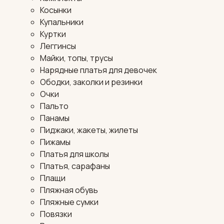
Косынки
Купальники
Куртки
Леггинсы
Майки, топы, трусы
Нарядные платья для девочек
Ободки, заколки и резинки
Очки
Пальто
Панамы
Пиджаки, жакеты, жилеты
Пижамы
Платья для школы
Платья, сарафаны
Плащи
Пляжная обувь
Пляжные сумки
Повязки