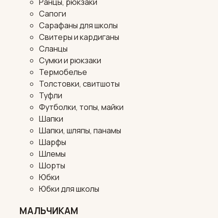
Ранцы, рюкзаки
Сапоги
Сарафаны для школы
Свитеры и кардиганы
Сланцы
Сумки и рюкзаки
Термобелье
Толстовки, свитшоты
Туфли
Футболки, топы, майки
Шапки
Шапки, шляпы, панамы
Шарфы
Шлемы
Шорты
Юбки
Юбки для школы
МАЛЬЧИКАМ