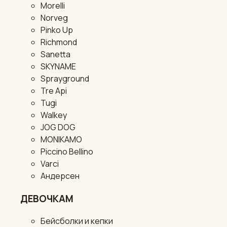
Morelli
Norveg
Pinko Up
Richmond
Sanetta
SKYNAME
Sprayground
Tre Api
Tugi
Walkey
JOG DOG
MONIKAMO
Piccino Bellino
Varci
Андерсен
ДЕВОЧКАМ
Бейсболки и кепки