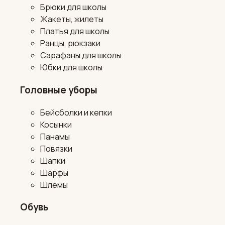
Брюки для школы
Жакеты, жилеты
Платья для школы
Ранцы, рюкзаки
Сарафаны для школы
Юбки для школы
Головные уборы
Бейсболки и кепки
Косынки
Панамы
Повязки
Шапки
Шарфы
Шлемы
Обувь