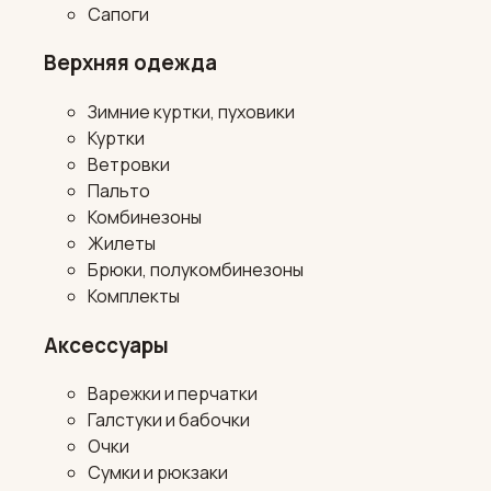
Сапоги
Верхняя одежда
Зимние куртки, пуховики
Куртки
Ветровки
Пальто
Комбинезоны
Жилеты
Брюки, полукомбинезоны
Комплекты
Аксессуары
Варежки и перчатки
Галстуки и бабочки
Очки
Сумки и рюкзаки