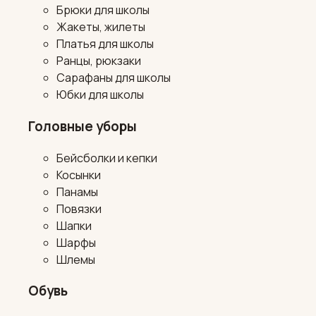
Брюки для школы
Жакеты, жилеты
Платья для школы
Ранцы, рюкзаки
Сарафаны для школы
Юбки для школы
Головные уборы
Бейсболки и кепки
Косынки
Панамы
Повязки
Шапки
Шарфы
Шлемы
Обувь