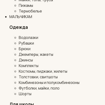
Пижамы
Термобелье
МАЛЬЧИКАМ
Одежда
Водолазки
Рубашки
Брюки
Джемперы, жакеты
Джинсы
Комплекты
Костюмы, пиджаки, жилеты
Толстовки, свитшоты
Комбинезоны и полукомбинезоны
Футболки, майки, поло
Шорты
Для школы