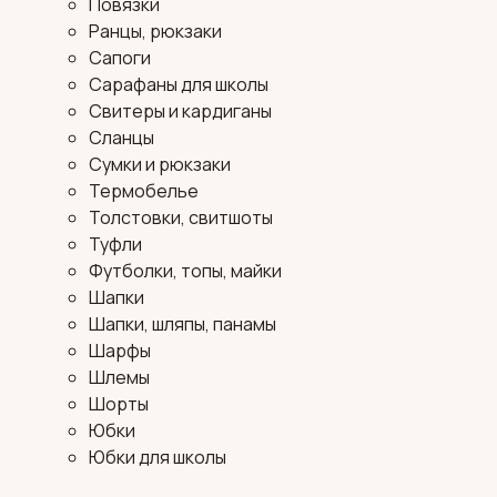
Повязки
Ранцы, рюкзаки
Сапоги
Сарафаны для школы
Свитеры и кардиганы
Сланцы
Сумки и рюкзаки
Термобелье
Толстовки, свитшоты
Туфли
Футболки, топы, майки
Шапки
Шапки, шляпы, панамы
Шарфы
Шлемы
Шорты
Юбки
Юбки для школы