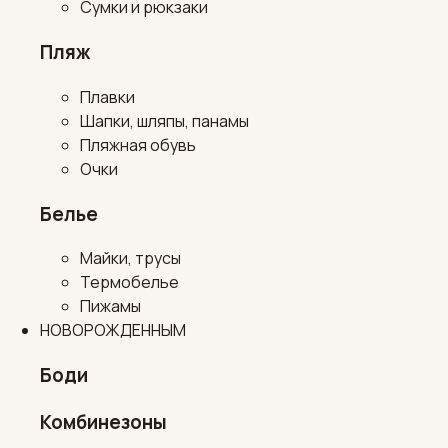
Сумки и рюкзаки
Пляж
Плавки
Шапки, шляпы, панамы
Пляжная обувь
Очки
Белье
Майки, трусы
Термобелье
Пижамы
НОВОРОЖДЕННЫМ
Боди
Комбинезоны