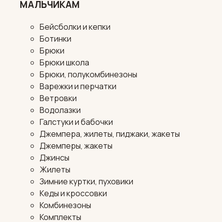
МАЛЬЧИКАМ
Бейсболки и кепки
Ботинки
Брюки
Брюки школа
Брюки, полукомбинезоны
Варежки и перчатки
Ветровки
Водолазки
Галстуки и бабочки
Джемпера, жилеты, пиджаки, жакеты
Джемперы, жакеты
Джинсы
Жилеты
Зимние куртки, пуховики
Кеды и кроссовки
Комбинезоны
Комплекты