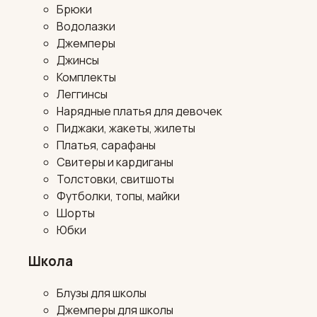
Брюки
Водолазки
Джемперы
Джинсы
Комплекты
Леггинсы
Нарядные платья для девочек
Пиджаки, жакеты, жилеты
Платья, сарафаны
Свитеры и кардиганы
Толстовки, свитшоты
Футболки, топы, майки
Шорты
Юбки
Школа
Блузы для школы
Джемперы для школы