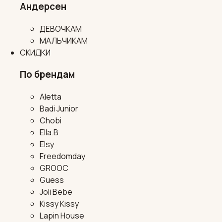
Андерсен
ДЕВОЧКАМ
МАЛЬЧИКАМ
СКИДКИ
По брендам
Aletta
Badi Junior
Chobi
Ella.B
Elsy
Freedomday
GROOC
Guess
Joli Bebe
Kissy Kissy
Lapin House