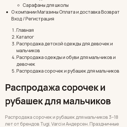
Сарафаны для школы
О компании
Магазины
Оплата и доставка
Возврат
Вход / Регистрация
Главная
Каталог
Распродажа детской одежды для девочек и
мальчиков
Распродажа одежды и обуви для мальчиков и
девочек
Распродажа сорочек и рубашек для мальчиков
Распродажа сорочек и
рубашек для мальчиков
Распродажа сорочек и рубашек для мальчиков 3–18
лет от брендов Tugi, Varci и Андерсен. Праздничные