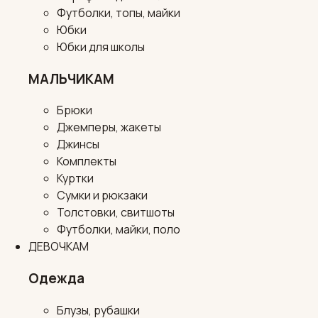
Футболки, топы, майки
Юбки
Юбки для школы
МАЛЬЧИКАМ
Брюки
Джемперы, жакеты
Джинсы
Комплекты
Куртки
Сумки и рюкзаки
Толстовки, свитшоты
Футболки, майки, поло
ДЕВОЧКАМ
Одежда
Блузы, рубашки