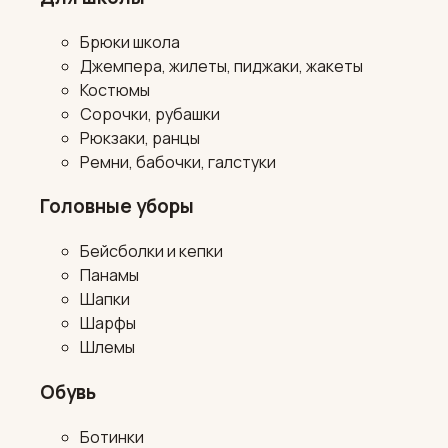
Брюки школа
Джемпера, жилеты, пиджаки, жакеты
Костюмы
Сорочки, рубашки
Рюкзаки, ранцы
Ремни, бабочки, галстуки
Головные уборы
Бейсболки и кепки
Панамы
Шапки
Шарфы
Шлемы
Обувь
Ботинки