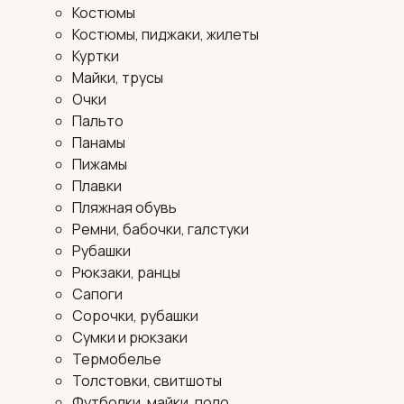
Костюмы
Костюмы, пиджаки, жилеты
Куртки
Майки, трусы
Очки
Пальто
Панамы
Пижамы
Плавки
Пляжная обувь
Ремни, бабочки, галстуки
Рубашки
Рюкзаки, ранцы
Сапоги
Сорочки, рубашки
Сумки и рюкзаки
Термобелье
Толстовки, свитшоты
Футболки, майки, поло