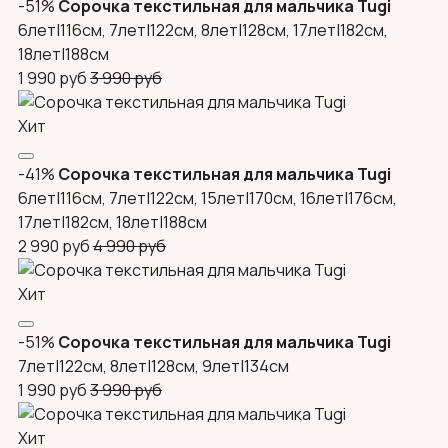
-51%
Сорочка текстильная для мальчика Tugi
6лет|116см, 7лет|122см, 8лет|128см, 17лет|182см,
18лет|188см
1 990
руб
3 990
руб
Хит
-41%
Сорочка текстильная для мальчика Tugi
6лет|116см, 7лет|122см, 15лет|170см, 16лет|176см,
17лет|182см, 18лет|188см
2 990
руб
4 990
руб
Хит
-51%
Сорочка текстильная для мальчика Tugi
7лет|122см, 8лет|128см, 9лет|134см
1 990
руб
3 990
руб
Хит