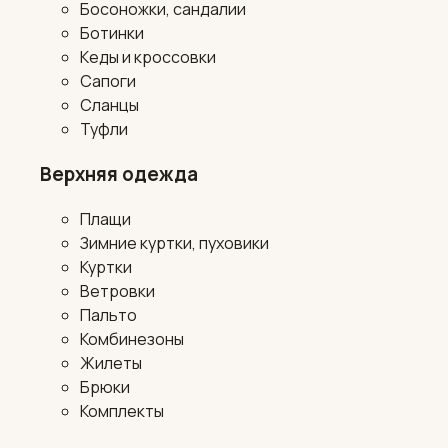
Босоножки, сандалии
Ботинки
Кеды и кроссовки
Сапоги
Сланцы
Туфли
Верхняя одежда
Плащи
Зимние куртки, пуховики
Куртки
Ветровки
Пальто
Комбинезоны
Жилеты
Брюки
Комплекты