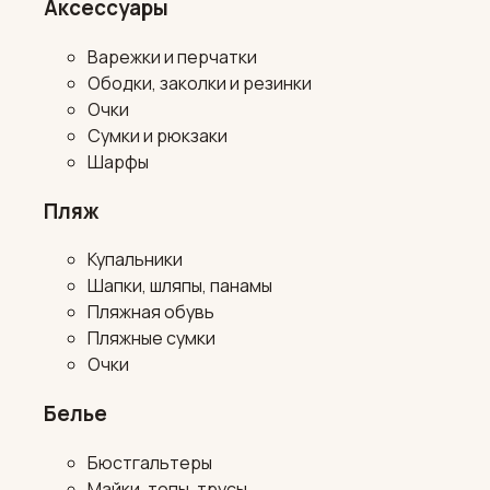
Аксессуары
Варежки и перчатки
Ободки, заколки и резинки
Очки
Сумки и рюкзаки
Шарфы
Пляж
Купальники
Шапки, шляпы, панамы
Пляжная обувь
Пляжные сумки
Очки
Белье
Бюстгальтеры
Майки, топы, трусы