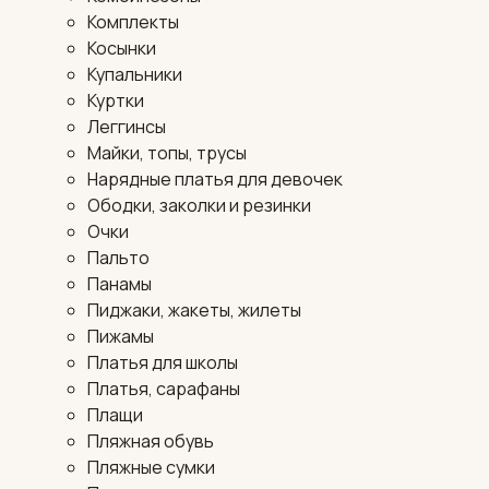
Комплекты
Косынки
Купальники
Куртки
Леггинсы
Майки, топы, трусы
Нарядные платья для девочек
Ободки, заколки и резинки
Очки
Пальто
Панамы
Пиджаки, жакеты, жилеты
Пижамы
Платья для школы
Платья, сарафаны
Плащи
Пляжная обувь
Пляжные сумки