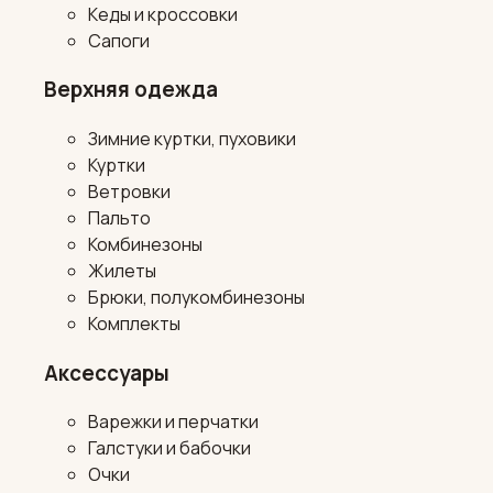
Кеды и кроссовки
Сапоги
Верхняя одежда
Зимние куртки, пуховики
Куртки
Ветровки
Пальто
Комбинезоны
Жилеты
Брюки, полукомбинезоны
Комплекты
Аксессуары
Варежки и перчатки
Галстуки и бабочки
Очки