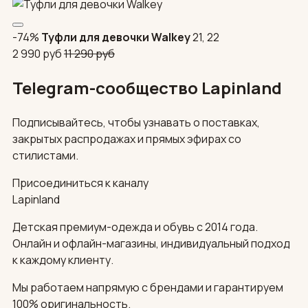
-74%
Туфли для девочки Walkey
21, 22
2 990
руб
11 290
руб
Telegram-сообщество Lapinland
Подписывайтесь, чтобы узнавать о поставках,
закрытых распродажах и прямых эфирах со
стилистами.
Присоединиться к каналу
Lapinland
Детская премиум-одежда и обувь с 2014 года.
Онлайн и офлайн-магазины, индивидуальный подход
к каждому клиенту.
Мы работаем напрямую с брендами и гарантируем
100% оригинальность.