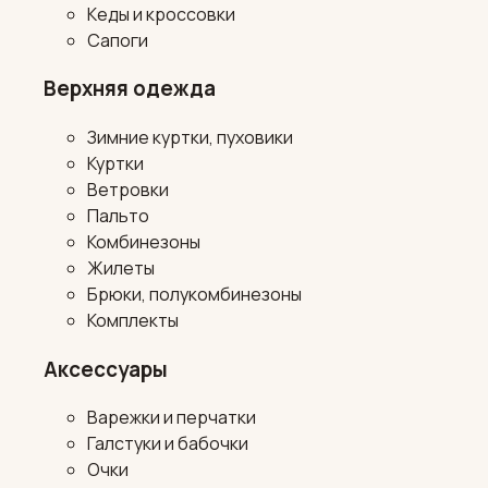
Кеды и кроссовки
Сапоги
Верхняя одежда
Зимние куртки, пуховики
Куртки
Ветровки
Пальто
Комбинезоны
Жилеты
Брюки, полукомбинезоны
Комплекты
Аксессуары
Варежки и перчатки
Галстуки и бабочки
Очки