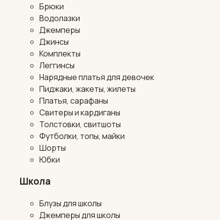
Брюки
Водолазки
Джемперы
Джинсы
Комплекты
Леггинсы
Нарядные платья для девочек
Пиджаки, жакеты, жилеты
Платья, сарафаны
Свитеры и кардиганы
Толстовки, свитшоты
Футболки, топы, майки
Шорты
Юбки
Школа
Блузы для школы
Джемперы для школы