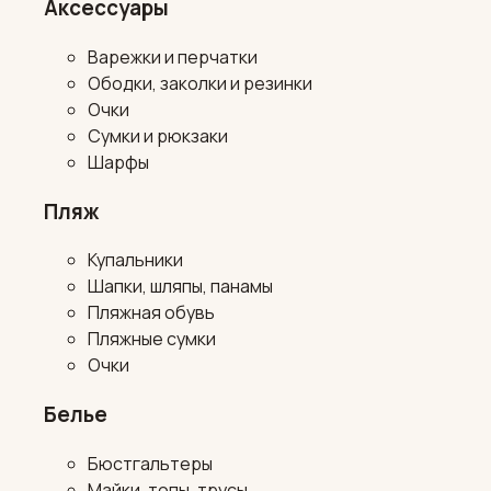
Аксессуары
Варежки и перчатки
Ободки, заколки и резинки
Очки
Сумки и рюкзаки
Шарфы
Пляж
Купальники
Шапки, шляпы, панамы
Пляжная обувь
Пляжные сумки
Очки
Белье
Бюстгальтеры
Майки, топы, трусы