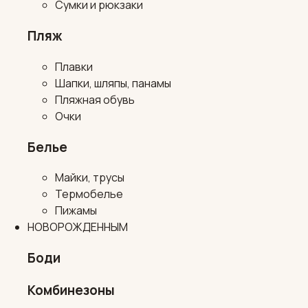
Сумки и рюкзаки
Пляж
Плавки
Шапки, шляпы, панамы
Пляжная обувь
Очки
Белье
Майки, трусы
Термобелье
Пижамы
НОВОРОЖДЕННЫМ
Боди
Комбинезоны