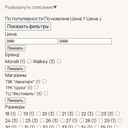
Белые и красные туфли подойдут для выпускных,
Развернуть описание
▼
свадеб и праздников. Доставим по Москве своей
службой, по регионам — СДЭК. Возможен самовывоз.
По популярности
По новизне
Цена ↑
Цена ↓
Показать фильтры
Цена
Бренд
Morelli
(
1
)
Walkey
(
3
)
Магазины
ТВК "Авиапарк"
(
1
)
ТРК "Щука"
(
1
)
ТЦ "Фестиваль"
(
3
)
Размеры
18
(
1
)
19
(
1
)
20
(
3
)
21
(
3
)
22
(
3
)
23
(
3
)
24
(
3
)
25
(
3
)
26
(
3
)
27
(
1
)
28
(
1
)
29
(
1
)
30
(
1
)
31
(
1
)
32
(
1
)
33
(
1
)
34
(
1
)
35
(
1
)