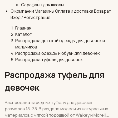
Сарафаны для школы
О компании
Магазины
Оплата и доставка
Возврат
Вход / Регистрация
Главная
Каталог
Распродажа детской одежды для девочек и
мальчиков
Распродажа одежды и обуви для девочек
Распродажа туфель для девочек
Распродажа туфель для
девочек
Распродажа нарядных туфель для девочек
размеров 18–38. В разделе модели из натуральных
материалов с мягкой подошвой от Walkey и Morelli.