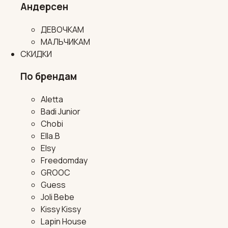
Андерсен
ДЕВОЧКАМ
МАЛЬЧИКАМ
СКИДКИ
По брендам
Aletta
Badi Junior
Chobi
Ella.B
Elsy
Freedomday
GROOC
Guess
Joli Bebe
Kissy Kissy
Lapin House