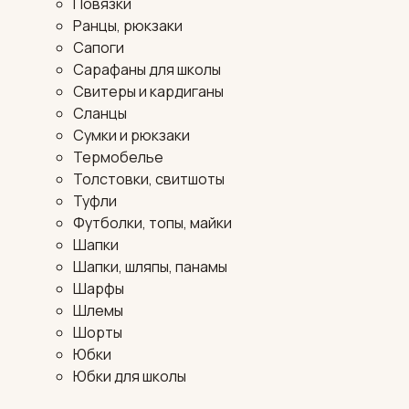
Повязки
Ранцы, рюкзаки
Сапоги
Сарафаны для школы
Свитеры и кардиганы
Сланцы
Сумки и рюкзаки
Термобелье
Толстовки, свитшоты
Туфли
Футболки, топы, майки
Шапки
Шапки, шляпы, панамы
Шарфы
Шлемы
Шорты
Юбки
Юбки для школы