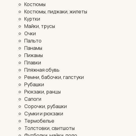
Костюмы
Костюмы, пиджаки, жилеты
Куртки
Майки, трусы
Очки
Пальто
Панамы
Пижамы
Плавки
Пляжная обувь
Ремни, бабочки, галстуки
Рубашки
Рюкзаки, ранцы
Сапоги
Сорочки, рубашки
Сумки и рюкзаки
Термобелье
Толстовки, свитшоты
Футболки, майки, поло