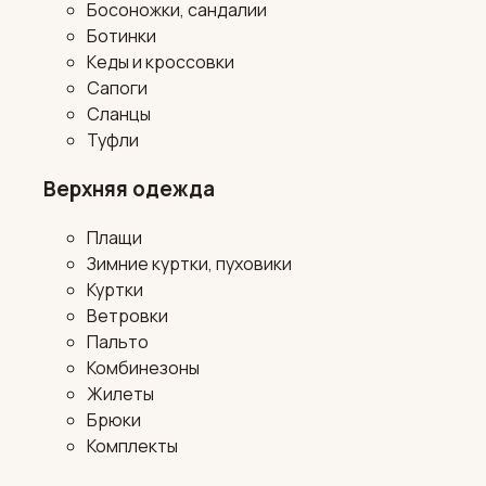
Босоножки, сандалии
Ботинки
Кеды и кроссовки
Сапоги
Сланцы
Туфли
Верхняя одежда
Плащи
Зимние куртки, пуховики
Куртки
Ветровки
Пальто
Комбинезоны
Жилеты
Брюки
Комплекты