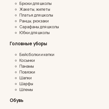
Брюки для школы
Жакеты, жилеты
Платья для школы
Ранцы, рюкзаки
Сарафаны для школы
Юбки для школы
Головные уборы
Бейсболки и кепки
Косынки
Панамы
Повязки
Шапки
Шарфы
Шлемы
Обувь