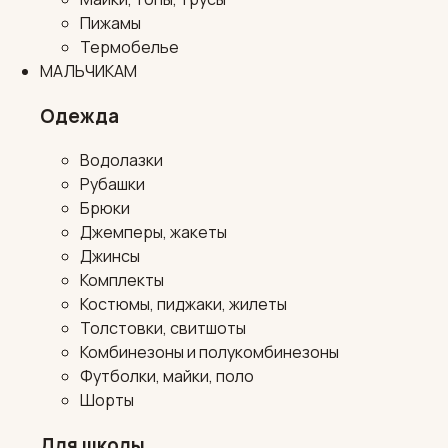
Пижамы
Термобелье
МАЛЬЧИКАМ
Одежда
Водолазки
Рубашки
Брюки
Джемперы, жакеты
Джинсы
Комплекты
Костюмы, пиджаки, жилеты
Толстовки, свитшоты
Комбинезоны и полукомбинезоны
Футболки, майки, поло
Шорты
Для школы