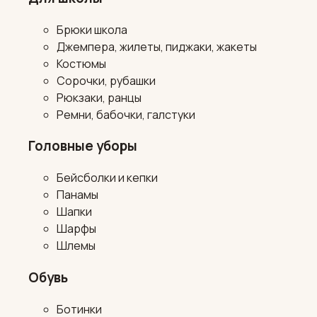
Брюки школа
Джемпера, жилеты, пиджаки, жакеты
Костюмы
Сорочки, рубашки
Рюкзаки, ранцы
Ремни, бабочки, галстуки
Головные уборы
Бейсболки и кепки
Панамы
Шапки
Шарфы
Шлемы
Обувь
Ботинки