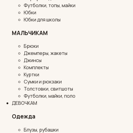
Футболки, топы, майки
Юбки
Юбки для школы
МАЛЬЧИКАМ
Брюки
Джемперы, жакеты
Джинсы
Комплекты
Куртки
Сумки и рюкзаки
Толстовки, свитшоты
Футболки, майки, поло
ДЕВОЧКАМ
Одежда
Блузы, рубашки