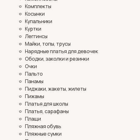
Комплекты
Косынки
Купальники
Куртки
Леггинсы
Майки, топы, трусы
Нарядные платья для девочек
Ободки, заколки и резинки
Очки
Пальто
Панамы
Пиджаки, жакеты, жилеты
Пижамы
Платья для школы
Платья, сарафаны
Плащи
Пляжная обувь
Пляжные сумки