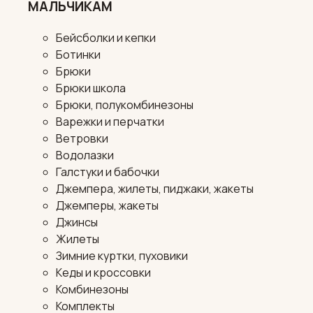
МАЛЬЧИКАМ
Бейсболки и кепки
Ботинки
Брюки
Брюки школа
Брюки, полукомбинезоны
Варежки и перчатки
Ветровки
Водолазки
Галстуки и бабочки
Джемпера, жилеты, пиджаки, жакеты
Джемперы, жакеты
Джинсы
Жилеты
Зимние куртки, пуховики
Кеды и кроссовки
Комбинезоны
Комплекты