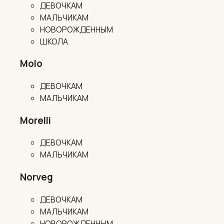
ДЕВОЧКАМ
МАЛЬЧИКАМ
НОВОРОЖДЕННЫМ
ШКОЛА
Molo
ДЕВОЧКАМ
МАЛЬЧИКАМ
Morelli
ДЕВОЧКАМ
МАЛЬЧИКАМ
Norveg
ДЕВОЧКАМ
МАЛЬЧИКАМ
НОВОРОЖДЕННЫМ