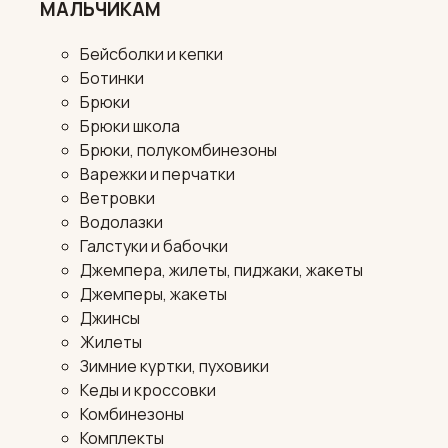
МАЛЬЧИКАМ
Бейсболки и кепки
Ботинки
Брюки
Брюки школа
Брюки, полукомбинезоны
Варежки и перчатки
Ветровки
Водолазки
Галстуки и бабочки
Джемпера, жилеты, пиджаки, жакеты
Джемперы, жакеты
Джинсы
Жилеты
Зимние куртки, пуховики
Кеды и кроссовки
Комбинезоны
Комплекты