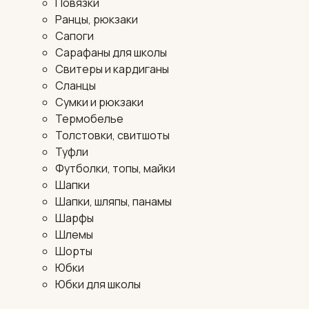
Повязки
Ранцы, рюкзаки
Сапоги
Сарафаны для школы
Свитеры и кардиганы
Сланцы
Сумки и рюкзаки
Термобелье
Толстовки, свитшоты
Туфли
Футболки, топы, майки
Шапки
Шапки, шляпы, панамы
Шарфы
Шлемы
Шорты
Юбки
Юбки для школы