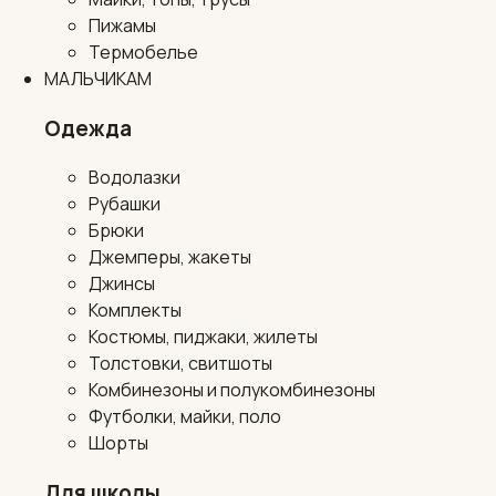
Пижамы
Термобелье
МАЛЬЧИКАМ
Одежда
Водолазки
Рубашки
Брюки
Джемперы, жакеты
Джинсы
Комплекты
Костюмы, пиджаки, жилеты
Толстовки, свитшоты
Комбинезоны и полукомбинезоны
Футболки, майки, поло
Шорты
Для школы