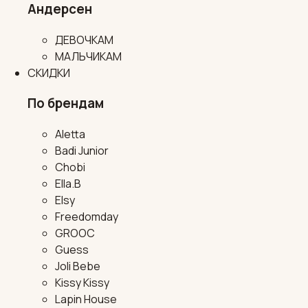
Андерсен
ДЕВОЧКАМ
МАЛЬЧИКАМ
СКИДКИ
По брендам
Aletta
Badi Junior
Chobi
Ella.B
Elsy
Freedomday
GROOC
Guess
Joli Bebe
Kissy Kissy
Lapin House