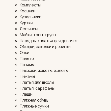
Комплекты
Косынки
Купальники
Куртки
Леггинсы
Майки, топы, трусы
Нарядные платья для девочек
Ободки, заколки и резинки
Очки
Пальто
Панамы
Пиджаки, жакеты, жилеты
Пижамы
Платья для школы
Платья, сарафаны
Плащи
Пляжная обувь
Пляжные сумки