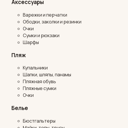
Аксессуары
Варежки и перчатки
Ободки, заколки и резинки
Очки
Сумки и рюкзаки
Шарфы
Пляж
Купальники
Шапки, шляпы, панамы
Пляжная обувь
Пляжные сумки
Очки
Белье
Бюстгальтеры
Майки, топы, трусы