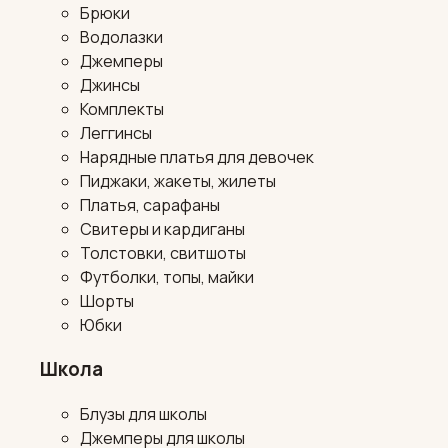
Брюки
Водолазки
Джемперы
Джинсы
Комплекты
Леггинсы
Нарядные платья для девочек
Пиджаки, жакеты, жилеты
Платья, сарафаны
Свитеры и кардиганы
Толстовки, свитшоты
Футболки, топы, майки
Шорты
Юбки
Школа
Блузы для школы
Джемперы для школы