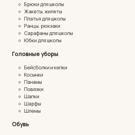
Брюки для школы
Жакеты, жилеты
Платья для школы
Ранцы, рюкзаки
Сарафаны для школы
Юбки для школы
Головные уборы
Бейсболки и кепки
Косынки
Панамы
Повязки
Шапки
Шарфы
Шлемы
Обувь