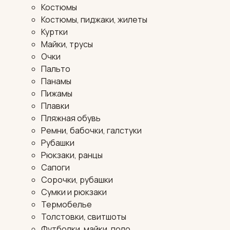
Костюмы
Костюмы, пиджаки, жилеты
Куртки
Майки, трусы
Очки
Пальто
Панамы
Пижамы
Плавки
Пляжная обувь
Ремни, бабочки, галстуки
Рубашки
Рюкзаки, ранцы
Сапоги
Сорочки, рубашки
Сумки и рюкзаки
Термобелье
Толстовки, свитшоты
Футболки, майки, поло