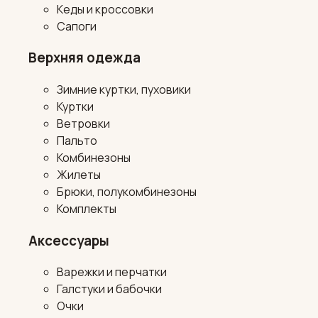
Кеды и кроссовки
Сапоги
Верхняя одежда
Зимние куртки, пуховики
Куртки
Ветровки
Пальто
Комбинезоны
Жилеты
Брюки, полукомбинезоны
Комплекты
Аксессуары
Варежки и перчатки
Галстуки и бабочки
Очки