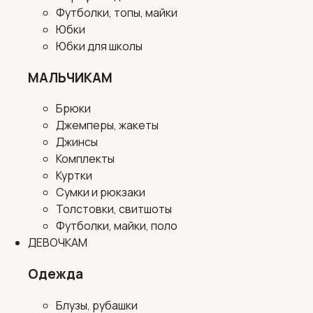
Футболки, топы, майки
Юбки
Юбки для школы
МАЛЬЧИКАМ
Брюки
Джемперы, жакеты
Джинсы
Комплекты
Куртки
Сумки и рюкзаки
Толстовки, свитшоты
Футболки, майки, поло
ДЕВОЧКАМ
Одежда
Блузы, рубашки