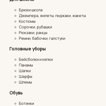
Брюки школа
Джемпера, жилеты, пиджаки, жакеты
Костюмы
Сорочки, рубашки
Рюкзаки, ранцы
Ремни, бабочки, галстуки
Головные уборы
Бейсболки и кепки
Панамы
Шапки
Шарфы
Шлемы
Обувь
Ботинки