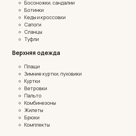
Босоножки, сандалии
Ботинки
Кеды и кроссовки
Сапоги
Сланцы
Туфли
Верхняя одежда
Плащи
Зимние куртки, пуховики
Куртки
Ветровки
Пальто
Комбинезоны
Жилеты
Брюки
Комплекты