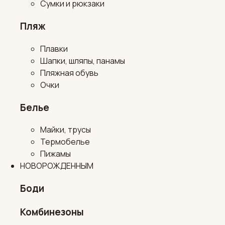
Сумки и рюкзаки
Пляж
Плавки
Шапки, шляпы, панамы
Пляжная обувь
Очки
Белье
Майки, трусы
Термобелье
Пижамы
НОВОРОЖДЕННЫМ
Боди
Комбинезоны