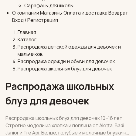
Сарафаны для школы
О компании
Магазины
Оплата и доставка
Возврат
Вход / Регистрация
Главная
Каталог
Распродажа детской одежды для девочек и
мальчиков
Распродажа одежды и обуви для девочек
Распродажа школьных блуз для девочек
Распродажа школьных
блуз для девочек
Распродажа школьных блуз для девочек 10–16 лет.
Строгие модели из хлопка и поплина от Aletta, Badi
Junior и Tre Api. Белые, голубые и молочные блузки не