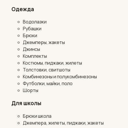
Одежда
Водолазки
Рубашки
Брюки
Джемперы, жакеты
Джинсы
Комплекты
Костюмы, пиджаки, жилеты
Толстовки, свитшоты
Комбинезоны и полукомбинезоны
Футболки, майки, поло
Шорты
Для школы
Брюки школа
Джемпера, жилеты, пиджаки, жакеты