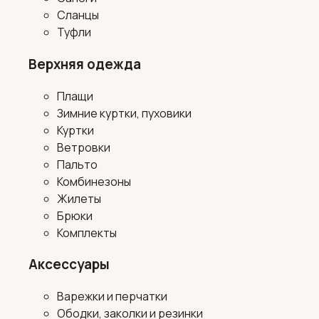
Сланцы
Туфли
Верхняя одежда
Плащи
Зимние куртки, пуховики
Куртки
Ветровки
Пальто
Комбинезоны
Жилеты
Брюки
Комплекты
Аксессуары
Варежки и перчатки
Ободки, заколки и резинки