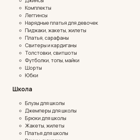
Джинсы
Комплекты
Леггинсы
Нарядные платья для девочек
Пиджаки, жакеты, жилеты
Платья, сарафаны
Свитеры и кардиганы
Толстовки, свитшоты
Футболки, топы, майки
Шорты
Юбки
Школа
Блузы для школы
Джемперы для школы
Брюки для школы
Жакеты, жилеты
Платья для школы