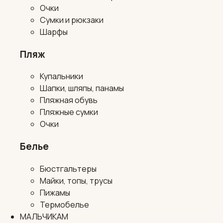
Очки
Сумки и рюкзаки
Шарфы
Пляж
Купальники
Шапки, шляпы, панамы
Пляжная обувь
Пляжные сумки
Очки
Белье
Бюстгальтеры
Майки, топы, трусы
Пижамы
Термобелье
МАЛЬЧИКАМ