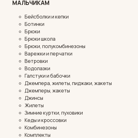
МАЛЬЧИКАМ
Бейсболки и кепки
Ботинки
Брюки
Брюки школа
Брюки, полукомбинезоны
Варежки и перчатки
Ветровки
Водолазки
Галстуки и бабочки
Джемпера, жилеты, пиджаки, жакеты
Джемперы, жакеты
Джинсы
Жилеты
Зимние куртки, пуховики
Кеды и кроссовки
Комбинезоны
Комплекты