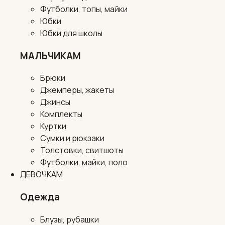
Футболки, топы, майки
Юбки
Юбки для школы
МАЛЬЧИКАМ
Брюки
Джемперы, жакеты
Джинсы
Комплекты
Куртки
Сумки и рюкзаки
Толстовки, свитшоты
Футболки, майки, поло
ДЕВОЧКАМ
Одежда
Блузы, рубашки