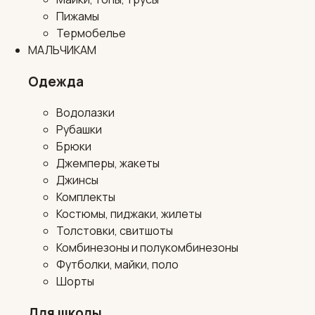
Пижамы
Термобелье
МАЛЬЧИКАМ
Одежда
Водолазки
Рубашки
Брюки
Джемперы, жакеты
Джинсы
Комплекты
Костюмы, пиджаки, жилеты
Толстовки, свитшоты
Комбинезоны и полукомбинезоны
Футболки, майки, поло
Шорты
Для школы