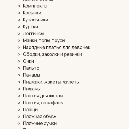
Комплекты
Косынки
Купальники
Куртки
Леггинсы
Майки, топы, трусы
Нарядные платья для девочек
Ободки, заколки и резинки
Очки
Пальто
Панамы
Пиджаки, жакеты, жилеты
Пижамы
Платья для школы
Платья, сарафаны
Плащи
Пляжная обувь
Пляжные сумки