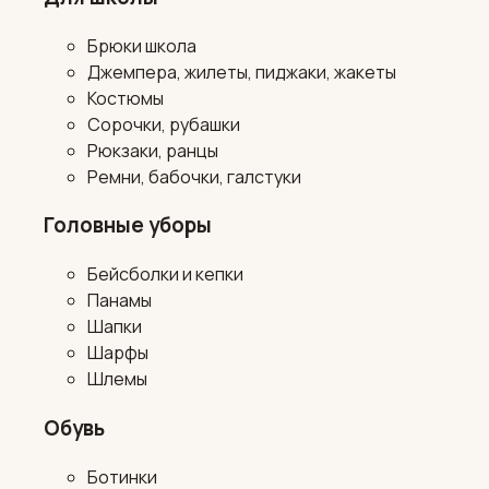
Брюки школа
Джемпера, жилеты, пиджаки, жакеты
Костюмы
Сорочки, рубашки
Рюкзаки, ранцы
Ремни, бабочки, галстуки
Головные уборы
Бейсболки и кепки
Панамы
Шапки
Шарфы
Шлемы
Обувь
Ботинки