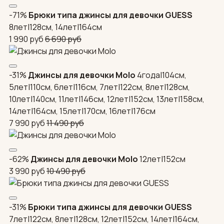
-71%
Брюки типа джинсы для девочки GUESS
8лет|128см, 14лет|164см
1 990
руб
6 690
руб
-31%
Джинсы для девочки Molo
4года|104см,
5лет|110см, 6лет|116см, 7лет|122см, 8лет|128см,
10лет|140см, 11лет|146см, 12лет|152см, 13лет|158см,
14лет|164см, 15лет|170см, 16лет|176см
7 990
руб
11 490
руб
-62%
Джинсы для девочки Molo
12лет|152см
3 990
руб
10 490
руб
-31%
Брюки типа джинсы для девочки GUESS
7лет|122см, 8лет|128см, 12лет|152см, 14лет|164см,