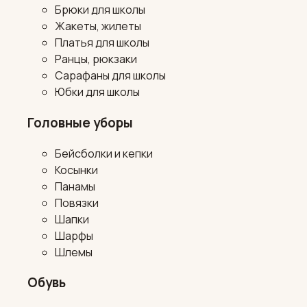
Брюки для школы
Жакеты, жилеты
Платья для школы
Ранцы, рюкзаки
Сарафаны для школы
Юбки для школы
Головные уборы
Бейсболки и кепки
Косынки
Панамы
Повязки
Шапки
Шарфы
Шлемы
Обувь