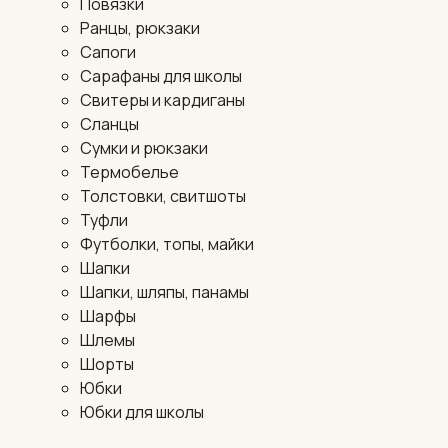
Повязки
Ранцы, рюкзаки
Сапоги
Сарафаны для школы
Свитеры и кардиганы
Сланцы
Сумки и рюкзаки
Термобелье
Толстовки, свитшоты
Туфли
Футболки, топы, майки
Шапки
Шапки, шляпы, панамы
Шарфы
Шлемы
Шорты
Юбки
Юбки для школы