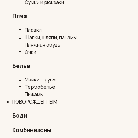
Сумки и рюкзаки
Пляж
Плавки
Шапки, шляпы, панамы
Пляжная обувь
Очки
Белье
Майки, трусы
Термобелье
Пижамы
НОВОРОЖДЕННЫМ
Боди
Комбинезоны