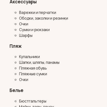
Аксессуары
Варежки и перчатки
Ободки, заколки и резинки
Очки
Сумки и рюкзаки
Шарфы
Пляж
Купальники
Шапки, шляпы, панамы
Пляжная обувь
Пляжные сумки
Очки
Белье
Бюстгальтеры
Майки, топы, трусы