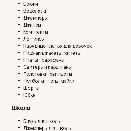
Брюки
Водолазки
Джемперы
Джинсы
Комплекты
Леггинсы
Нарядные платья для девочек
Пиджаки, жакеты, жилеты
Платья, сарафаны
Свитеры и кардиганы
Толстовки, свитшоты
Футболки, топы, майки
Шорты
Юбки
Школа
Блузы для школы
Джемперы для школы