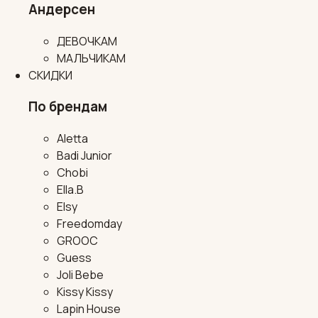
Андерсен
ДЕВОЧКАМ
МАЛЬЧИКАМ
СКИДКИ
По брендам
Aletta
Badi Junior
Chobi
Ella.B
Elsy
Freedomday
GROOC
Guess
Joli Bebe
Kissy Kissy
Lapin House