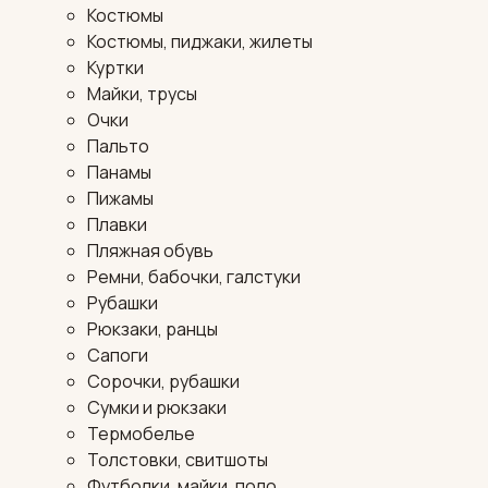
Костюмы
Костюмы, пиджаки, жилеты
Куртки
Майки, трусы
Очки
Пальто
Панамы
Пижамы
Плавки
Пляжная обувь
Ремни, бабочки, галстуки
Рубашки
Рюкзаки, ранцы
Сапоги
Сорочки, рубашки
Сумки и рюкзаки
Термобелье
Толстовки, свитшоты
Футболки, майки, поло