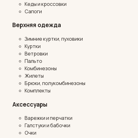
Кеды и кроссовки
Сапоги
Верхняя одежда
Зимние куртки, пуховики
Куртки
Ветровки
Пальто
Комбинезоны
Жилеты
Брюки, полукомбинезоны
Комплекты
Аксессуары
Варежки и перчатки
Галстуки и бабочки
Очки