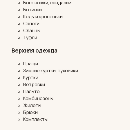
Босоножки, сандалии
Ботинки
Кеды и кроссовки
Сапоги
Сланцы
Туфли
Верхняя одежда
Плащи
Зимние куртки, пуховики
Куртки
Ветровки
Пальто
Комбинезоны
Жилеты
Брюки
Комплекты