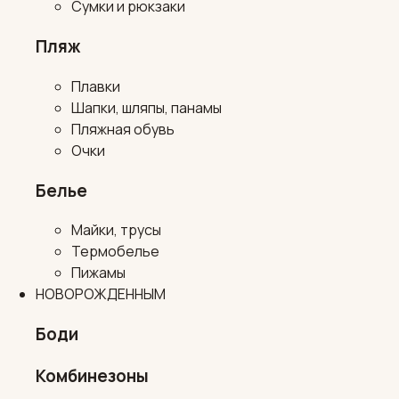
Сумки и рюкзаки
Пляж
Плавки
Шапки, шляпы, панамы
Пляжная обувь
Очки
Белье
Майки, трусы
Термобелье
Пижамы
НОВОРОЖДЕННЫМ
Боди
Комбинезоны