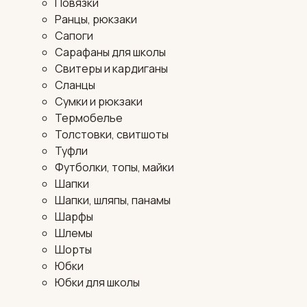
Повязки
Ранцы, рюкзаки
Сапоги
Сарафаны для школы
Свитеры и кардиганы
Сланцы
Сумки и рюкзаки
Термобелье
Толстовки, свитшоты
Туфли
Футболки, топы, майки
Шапки
Шапки, шляпы, панамы
Шарфы
Шлемы
Шорты
Юбки
Юбки для школы