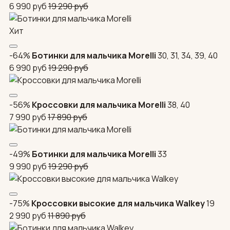
6 990
руб
19 290
руб
Хит
-64%
Ботинки для мальчика Morelli
30, 31, 34, 39, 40
6 990
руб
19 290
руб
-56%
Кроссовки для мальчика Morelli
38, 40
7 990
руб
17 890
руб
-49%
Ботинки для мальчика Morelli
33
9 990
руб
19 290
руб
-75%
Кроссовки высокие для мальчика Walkey
19
2 990
руб
11 890
руб