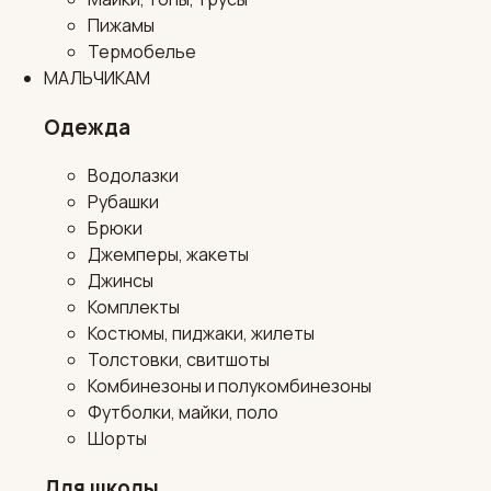
Пижамы
Термобелье
МАЛЬЧИКАМ
Одежда
Водолазки
Рубашки
Брюки
Джемперы, жакеты
Джинсы
Комплекты
Костюмы, пиджаки, жилеты
Толстовки, свитшоты
Комбинезоны и полукомбинезоны
Футболки, майки, поло
Шорты
Для школы