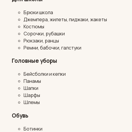
Брюки школа
Джемпера, жилеты, пиджаки, жакеты
Костюмы
Сорочки, рубашки
Рюкзаки, ранцы
Ремни, бабочки, галстуки
Головные уборы
Бейсболки и кепки
Панамы
Шапки
Шарфы
Шлемы
Обувь
Ботинки