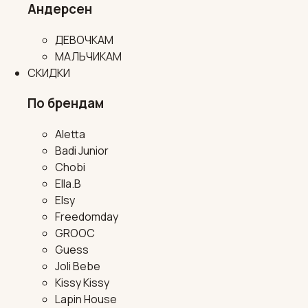
Андерсен
ДЕВОЧКАМ
МАЛЬЧИКАМ
СКИДКИ
По брендам
Aletta
Badi Junior
Chobi
Ella.B
Elsy
Freedomday
GROOC
Guess
Joli Bebe
Kissy Kissy
Lapin House