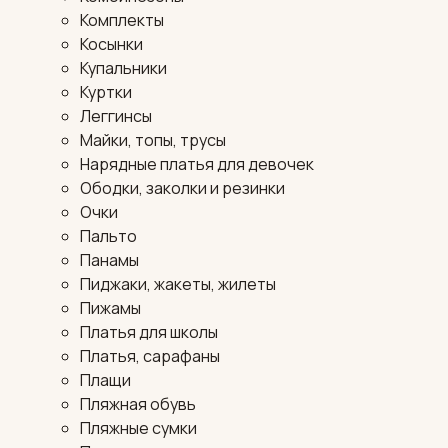
Комплекты
Косынки
Купальники
Куртки
Леггинсы
Майки, топы, трусы
Нарядные платья для девочек
Ободки, заколки и резинки
Очки
Пальто
Панамы
Пиджаки, жакеты, жилеты
Пижамы
Платья для школы
Платья, сарафаны
Плащи
Пляжная обувь
Пляжные сумки