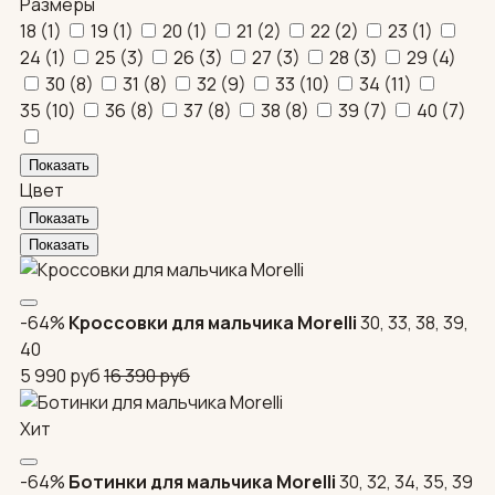
Размеры
18
(
1
)
19
(
1
)
20
(
1
)
21
(
2
)
22
(
2
)
23
(
1
)
24
(
1
)
25
(
3
)
26
(
3
)
27
(
3
)
28
(
3
)
29
(
4
)
30
(
8
)
31
(
8
)
32
(
9
)
33
(
10
)
34
(
11
)
35
(
10
)
36
(
8
)
37
(
8
)
38
(
8
)
39
(
7
)
40
(
7
)
Цвет
-64%
Кроссовки для мальчика Morelli
30, 33, 38, 39,
40
5 990
руб
16 390
руб
Хит
-64%
Ботинки для мальчика Morelli
30, 32, 34, 35, 39