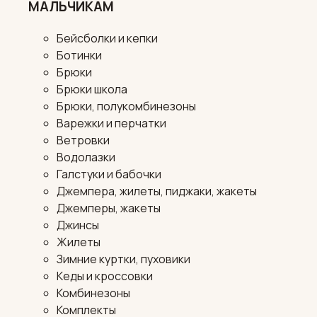
МАЛЬЧИКАМ
Бейсболки и кепки
Ботинки
Брюки
Брюки школа
Брюки, полукомбинезоны
Варежки и перчатки
Ветровки
Водолазки
Галстуки и бабочки
Джемпера, жилеты, пиджаки, жакеты
Джемперы, жакеты
Джинсы
Жилеты
Зимние куртки, пуховики
Кеды и кроссовки
Комбинезоны
Комплекты