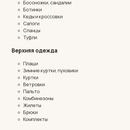
Босоножки, сандалии
Ботинки
Кеды и кроссовки
Сапоги
Сланцы
Туфли
Верхняя одежда
Плащи
Зимние куртки, пуховики
Куртки
Ветровки
Пальто
Комбинезоны
Жилеты
Брюки
Комплекты