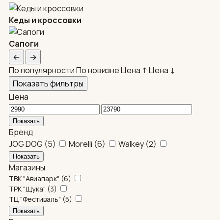
Кеды и кроссовки
Сапоги
←
→
По популярности
По новизне
Цена ↑
Цена ↓
Показать фильтры
Цена
Бренд
JOG DOG
(
5
)
Morelli
(
6
)
Walkey
(
2
)
Магазины
ТВК "Авиапарк"
(
6
)
ТРК "Щука"
(
3
)
ТЦ "Фестиваль"
(
5
)