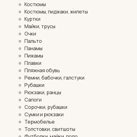
Костюмы
Костюмы, пиджаки, жилеты
Куртки
Майки, трусы
Очки
Пальто
Панамы
Пижамы
Плавки
Пляжная обувь
Ремни, бабочки, галстуки
Рубашки
Рюкзаки, ранцы
Сапоги
Сорочки, рубашки
Сумки и рюкзаки
Термобелье
Толстовки, свитшоты
Футболки, майки, поло