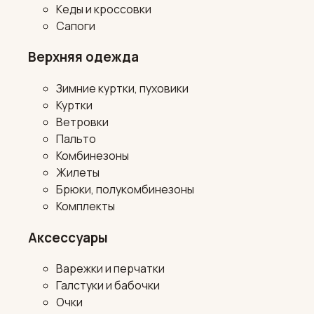
Кеды и кроссовки
Сапоги
Верхняя одежда
Зимние куртки, пуховики
Куртки
Ветровки
Пальто
Комбинезоны
Жилеты
Брюки, полукомбинезоны
Комплекты
Аксессуары
Варежки и перчатки
Галстуки и бабочки
Очки