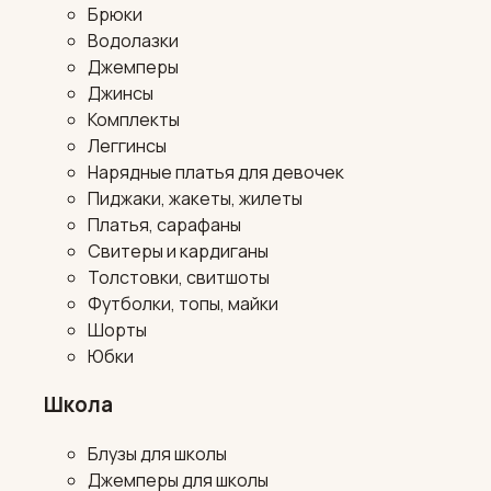
Брюки
Водолазки
Джемперы
Джинсы
Комплекты
Леггинсы
Нарядные платья для девочек
Пиджаки, жакеты, жилеты
Платья, сарафаны
Свитеры и кардиганы
Толстовки, свитшоты
Футболки, топы, майки
Шорты
Юбки
Школа
Блузы для школы
Джемперы для школы