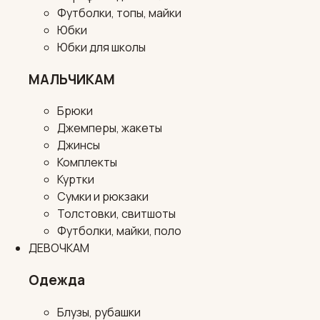
Футболки, топы, майки
Юбки
Юбки для школы
МАЛЬЧИКАМ
Брюки
Джемперы, жакеты
Джинсы
Комплекты
Куртки
Сумки и рюкзаки
Толстовки, свитшоты
Футболки, майки, поло
ДЕВОЧКАМ
Одежда
Блузы, рубашки