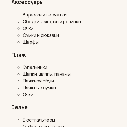
Аксессуары
Варежки и перчатки
Ободки, заколки и резинки
Очки
Сумки и рюкзаки
Шарфы
Пляж
Купальники
Шапки, шляпы, панамы
Пляжная обувь
Пляжные сумки
Очки
Белье
Бюстгальтеры
Майки, топы, трусы