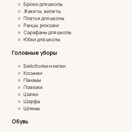
Брюки для школы
Жакеты, жилеты
Платья для школы
Ранцы, рюкзаки
Сарафаны для школы
Юбки для школы
Головные уборы
Бейсболки и кепки
Косынки
Панамы
Повязки
Шапки
Шарфы
Шлемы
Обувь