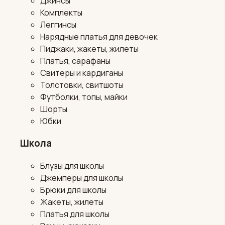
Джинсы
Комплекты
Леггинсы
Нарядные платья для девочек
Пиджаки, жакеты, жилеты
Платья, сарафаны
Свитеры и кардиганы
Толстовки, свитшоты
Футболки, топы, майки
Шорты
Юбки
Школа
Блузы для школы
Джемперы для школы
Брюки для школы
Жакеты, жилеты
Платья для школы