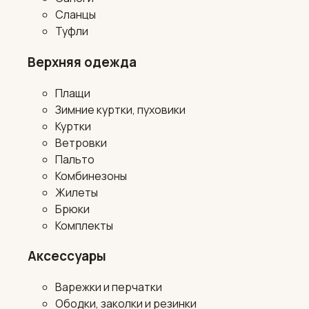
Сланцы
Туфли
Верхняя одежда
Плащи
Зимние куртки, пуховики
Куртки
Ветровки
Пальто
Комбинезоны
Жилеты
Брюки
Комплекты
Аксессуары
Варежки и перчатки
Ободки, заколки и резинки