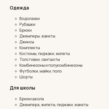
Одежда
Водолазки
Рубашки
Брюки
Джемперы, жакеты
Джинсы
Комплекты
Костюмы, пиджаки, жилеты
Толстовки, свитшоты
Комбинезоны и полукомбинезоны
Футболки, майки, поло
Шорты
Для школы
Брюки школа
Джемпера, жилеты, пиджаки, жакеты