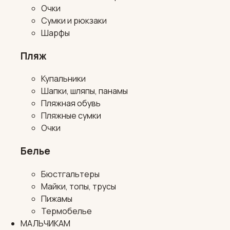
Очки
Сумки и рюкзаки
Шарфы
Пляж
Купальники
Шапки, шляпы, панамы
Пляжная обувь
Пляжные сумки
Очки
Белье
Бюстгальтеры
Майки, топы, трусы
Пижамы
Термобелье
МАЛЬЧИКАМ