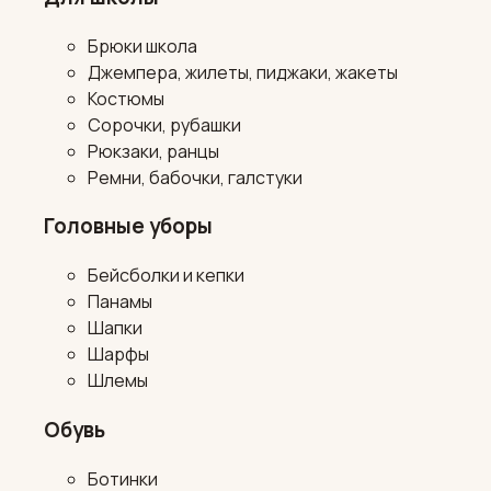
Брюки школа
Джемпера, жилеты, пиджаки, жакеты
Костюмы
Сорочки, рубашки
Рюкзаки, ранцы
Ремни, бабочки, галстуки
Головные уборы
Бейсболки и кепки
Панамы
Шапки
Шарфы
Шлемы
Обувь
Ботинки