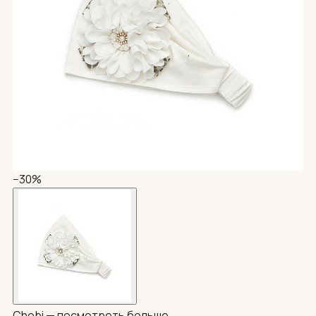
−30%
Chobi —
посмотреть больше