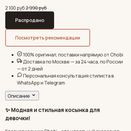
2 100
руб
2 990
руб
Распродано
Посмотреть рекомендации
100% оригинал, поставки напрямую от Chobi
Доставка по Москве — за 24 часа, по России
— от 2 дней
Персональная консультация стилиста в
WhatsApp и Telegram
Описание
✨ Модная и стильная косынка для
девочки!