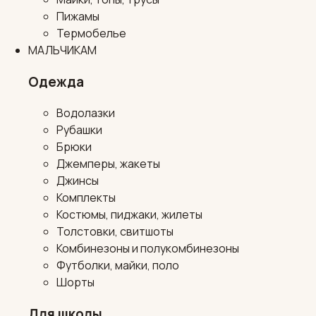
Пижамы
Термобелье
МАЛЬЧИКАМ
Одежда
Водолазки
Рубашки
Брюки
Джемперы, жакеты
Джинсы
Комплекты
Костюмы, пиджаки, жилеты
Толстовки, свитшоты
Комбинезоны и полукомбинезоны
Футболки, майки, поло
Шорты
Для школы