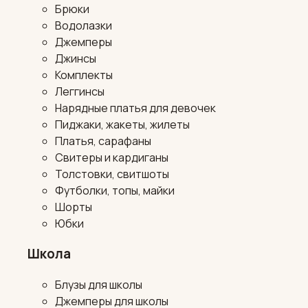
Брюки
Водолазки
Джемперы
Джинсы
Комплекты
Леггинсы
Нарядные платья для девочек
Пиджаки, жакеты, жилеты
Платья, сарафаны
Свитеры и кардиганы
Толстовки, свитшоты
Футболки, топы, майки
Шорты
Юбки
Школа
Блузы для школы
Джемперы для школы