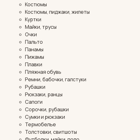
Костюмы
Костюмы, пиджаки, жилеты
Куртки
Майки, трусы
Очки
Пальто
Панамы
Пижамы
Плавки
Пляжная обувь
Ремни, бабочки, галстуки
Рубашки
Рюкзаки, ранцы
Сапоги
Сорочки, рубашки
Сумки и рюкзаки
Термобелье
Толстовки, свитшоты
Футболки, майки, поло