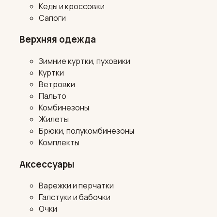
Кеды и кроссовки
Сапоги
Верхняя одежда
Зимние куртки, пуховики
Куртки
Ветровки
Пальто
Комбинезоны
Жилеты
Брюки, полукомбинезоны
Комплекты
Аксессуары
Варежки и перчатки
Галстуки и бабочки
Очки