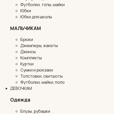
Футболки, топы, майки
Юбки
Юбки для школы
МАЛЬЧИКАМ
Брюки
Джемперы, жакеты
Джинсы
Комплекты
Куртки
Сумки и рюкзаки
Толстовки, свитшоты
Футболки, майки, поло
ДЕВОЧКАМ
Одежда
Блузы, рубашки