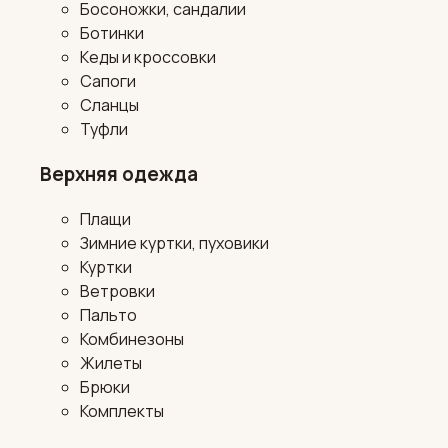
Босоножки, сандалии
Ботинки
Кеды и кроссовки
Сапоги
Сланцы
Туфли
Верхняя одежда
Плащи
Зимние куртки, пуховики
Куртки
Ветровки
Пальто
Комбинезоны
Жилеты
Брюки
Комплекты