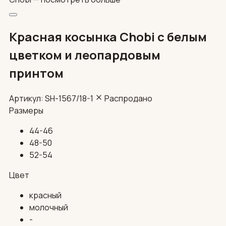
Красная косынка Chobi с белым
цветком и леопардовым
принтом
Артикул: SH-1567/18-1
Распродано
Размеры
44-46
48-50
52-54
Цвет
красный
молочный
-