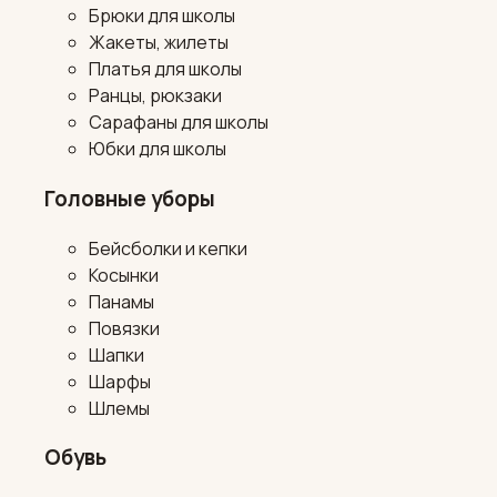
Брюки для школы
Жакеты, жилеты
Платья для школы
Ранцы, рюкзаки
Сарафаны для школы
Юбки для школы
Головные уборы
Бейсболки и кепки
Косынки
Панамы
Повязки
Шапки
Шарфы
Шлемы
Обувь