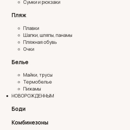
Сумки и рюкзаки
Пляж
Плавки
Шапки, шляпы, панамы
Пляжная обувь
Очки
Белье
Майки, трусы
Термобелье
Пижамы
НОВОРОЖДЕННЫМ
Боди
Комбинезоны