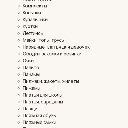
Комплекты
Косынки
Купальники
Куртки
Леггинсы
Майки, топы, трусы
Нарядные платья для девочек
Ободки, заколки и резинки
Очки
Пальто
Панамы
Пиджаки, жакеты, жилеты
Пижамы
Платья для школы
Платья, сарафаны
Плащи
Пляжная обувь
Пляжные сумки