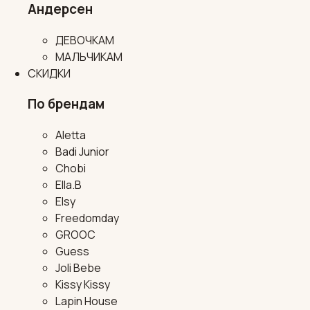
Андерсен
ДЕВОЧКАМ
МАЛЬЧИКАМ
СКИДКИ
По брендам
Aletta
Badi Junior
Chobi
Ella.B
Elsy
Freedomday
GROOC
Guess
Joli Bebe
Kissy Kissy
Lapin House