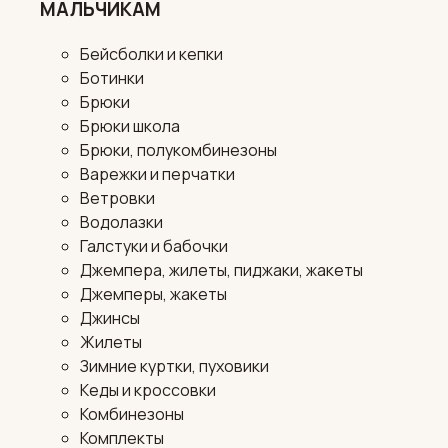
МАЛЬЧИКАМ
Бейсболки и кепки
Ботинки
Брюки
Брюки школа
Брюки, полукомбинезоны
Варежки и перчатки
Ветровки
Водолазки
Галстуки и бабочки
Джемпера, жилеты, пиджаки, жакеты
Джемперы, жакеты
Джинсы
Жилеты
Зимние куртки, пуховики
Кеды и кроссовки
Комбинезоны
Комплекты