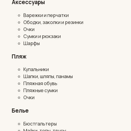
Аксессуары
Варежки и перчатки
Ободки, заколки и резинки
Очки
Сумки и рюкзаки
Шарфы
Пляж
Купальники
Шапки, шляпы, панамы
Пляжная обувь
Пляжные сумки
Очки
Белье
Бюстгальтеры
Майки, топы, трусы