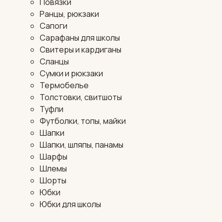
Повязки
Ранцы, рюкзаки
Сапоги
Сарафаны для школы
Свитеры и кардиганы
Сланцы
Сумки и рюкзаки
Термобелье
Толстовки, свитшоты
Туфли
Футболки, топы, майки
Шапки
Шапки, шляпы, панамы
Шарфы
Шлемы
Шорты
Юбки
Юбки для школы