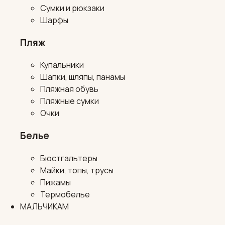
Сумки и рюкзаки
Шарфы
Пляж
Купальники
Шапки, шляпы, панамы
Пляжная обувь
Пляжные сумки
Очки
Белье
Бюстгальтеры
Майки, топы, трусы
Пижамы
Термобелье
МАЛЬЧИКАМ