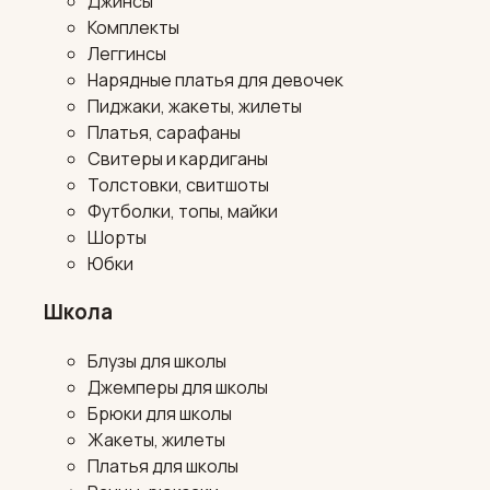
Джинсы
Комплекты
Леггинсы
Нарядные платья для девочек
Пиджаки, жакеты, жилеты
Платья, сарафаны
Свитеры и кардиганы
Толстовки, свитшоты
Футболки, топы, майки
Шорты
Юбки
Школа
Блузы для школы
Джемперы для школы
Брюки для школы
Жакеты, жилеты
Платья для школы