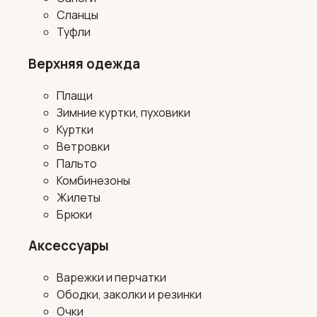
Сланцы
Туфли
Верхняя одежда
Плащи
Зимние куртки, пуховики
Куртки
Ветровки
Пальто
Комбинезоны
Жилеты
Брюки
Аксессуары
Варежки и перчатки
Ободки, заколки и резинки
Очки