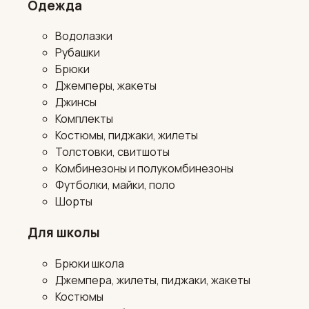
Одежда
Водолазки
Рубашки
Брюки
Джемперы, жакеты
Джинсы
Комплекты
Костюмы, пиджаки, жилеты
Толстовки, свитшоты
Комбинезоны и полукомбинезоны
Футболки, майки, поло
Шорты
Для школы
Брюки школа
Джемпера, жилеты, пиджаки, жакеты
Костюмы