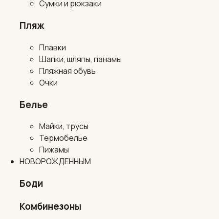
Сумки и рюкзаки
Пляж
Плавки
Шапки, шляпы, панамы
Пляжная обувь
Очки
Белье
Майки, трусы
Термобелье
Пижамы
НОВОРОЖДЕННЫМ
Боди
Комбинезоны