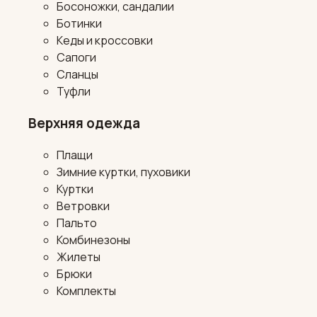
Босоножки, сандалии
Ботинки
Кеды и кроссовки
Сапоги
Сланцы
Туфли
Верхняя одежда
Плащи
Зимние куртки, пуховики
Куртки
Ветровки
Пальто
Комбинезоны
Жилеты
Брюки
Комплекты