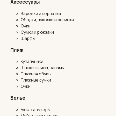
Аксессуары
Варежки и перчатки
Ободки, заколки и резинки
Очки
Сумки и рюкзаки
Шарфы
Пляж
Купальники
Шапки, шляпы, панамы
Пляжная обувь
Пляжные сумки
Очки
Белье
Бюстгальтеры
Майки, топы, трусы