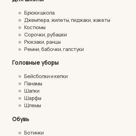
Брюки школа
Джемпера, жилеты, пиджаки, жакеты
Костюмы
Сорочки, рубашки
Рюкзаки, ранцы
Ремни, бабочки, галстуки
Головные уборы
Бейсболки и кепки
Панамы
Шапки
Шарфы
Шлемы
Обувь
Ботинки