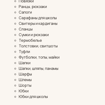
Повязки
Ранцы, рюкзаки
Сапоги
Сарафаны для школы
Свитеры и кардиганы
Сланцы
Сумки и рюкзаки
Термобелье
Толстовки, свитшоты
Туфли
Футболки, топы, майки
Шапки
Шапки, шляпы, панамы
Шарфы
Шлемы
Шорты
Юбки
Юбки для школы