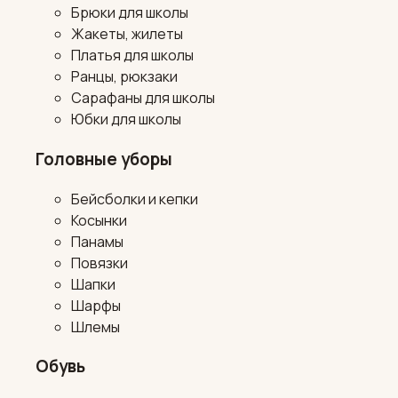
Брюки для школы
Жакеты, жилеты
Платья для школы
Ранцы, рюкзаки
Сарафаны для школы
Юбки для школы
Головные уборы
Бейсболки и кепки
Косынки
Панамы
Повязки
Шапки
Шарфы
Шлемы
Обувь