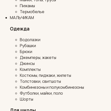
Пижамы
Термобелье
МАЛЬЧИКАМ
Одежда
Водолазки
Рубашки
Брюки
Джемперы, жакеты
Джинсы
Комплекты
Костюмы, пиджаки, жилеты
Толстовки, свитшоты
Комбинезоны и полукомбинезоны
Футболки, майки, поло
Шорты
Для школы