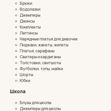
Брюки
Водолазки
Джемперы
Джинсы
Комплекты
Леггинсы
Нарядные платья для девочек
Пиджаки, жакеты, жилеты
Платья, сарафаны
Свитеры и кардиганы
Толстовки, свитшоты
Футболки, топы, майки
Шорты
Юбки
Школа
Блузы для школы
Джемперы для школы