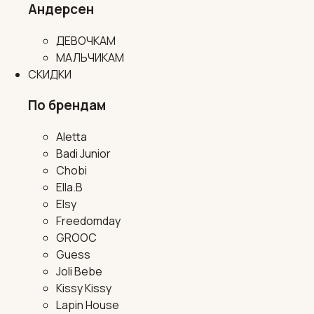
Андерсен
ДЕВОЧКАМ
МАЛЬЧИКАМ
СКИДКИ
По брендам
Aletta
Badi Junior
Chobi
Ella.B
Elsy
Freedomday
GROOC
Guess
Joli Bebe
Kissy Kissy
Lapin House