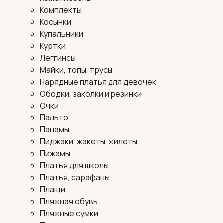
Комплекты
Косынки
Купальники
Куртки
Леггинсы
Майки, топы, трусы
Нарядные платья для девочек
Ободки, заколки и резинки
Очки
Пальто
Панамы
Пиджаки, жакеты, жилеты
Пижамы
Платья для школы
Платья, сарафаны
Плащи
Пляжная обувь
Пляжные сумки