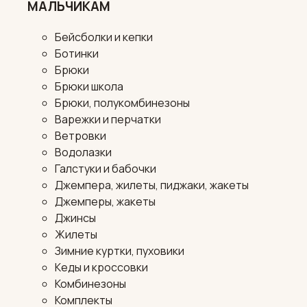
МАЛЬЧИКАМ
Бейсболки и кепки
Ботинки
Брюки
Брюки школа
Брюки, полукомбинезоны
Варежки и перчатки
Ветровки
Водолазки
Галстуки и бабочки
Джемпера, жилеты, пиджаки, жакеты
Джемперы, жакеты
Джинсы
Жилеты
Зимние куртки, пуховики
Кеды и кроссовки
Комбинезоны
Комплекты