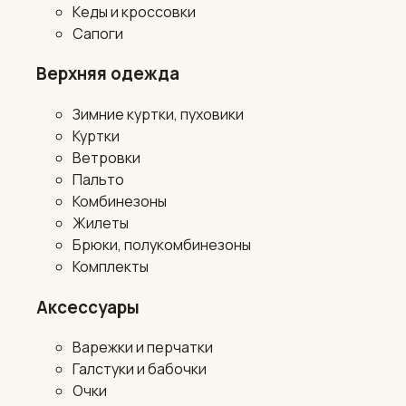
Кеды и кроссовки
Сапоги
Верхняя одежда
Зимние куртки, пуховики
Куртки
Ветровки
Пальто
Комбинезоны
Жилеты
Брюки, полукомбинезоны
Комплекты
Аксессуары
Варежки и перчатки
Галстуки и бабочки
Очки