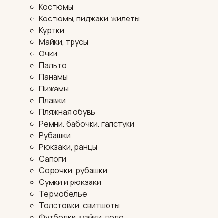
Костюмы
Костюмы, пиджаки, жилеты
Куртки
Майки, трусы
Очки
Пальто
Панамы
Пижамы
Плавки
Пляжная обувь
Ремни, бабочки, галстуки
Рубашки
Рюкзаки, ранцы
Сапоги
Сорочки, рубашки
Сумки и рюкзаки
Термобелье
Толстовки, свитшоты
Футболки, майки, поло