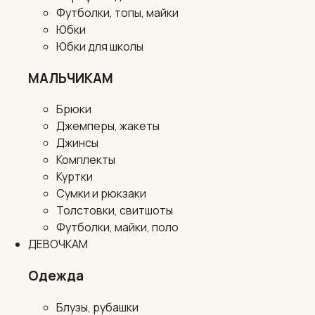
Футболки, топы, майки
Юбки
Юбки для школы
МАЛЬЧИКАМ
Брюки
Джемперы, жакеты
Джинсы
Комплекты
Куртки
Сумки и рюкзаки
Толстовки, свитшоты
Футболки, майки, поло
ДЕВОЧКАМ
Одежда
Блузы, рубашки