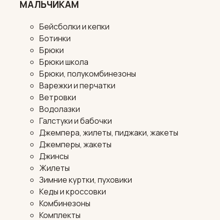
МАЛЬЧИКАМ
Бейсболки и кепки
Ботинки
Брюки
Брюки школа
Брюки, полукомбинезоны
Варежки и перчатки
Ветровки
Водолазки
Галстуки и бабочки
Джемпера, жилеты, пиджаки, жакеты
Джемперы, жакеты
Джинсы
Жилеты
Зимние куртки, пуховики
Кеды и кроссовки
Комбинезоны
Комплекты