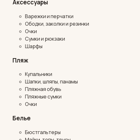
Аксессуары
Варежки и перчатки
Ободки, заколки и резинки
Очки
Сумки и рюкзаки
Шарфы
Пляж
Купальники
Шапки, шляпы, панамы
Пляжная обувь
Пляжные сумки
Очки
Белье
Бюстгальтеры
Майки, топы, трусы