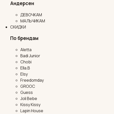
Андерсен
ДЕВОЧКАМ
МАЛЬЧИКАМ
СКИДКИ
По брендам
Aletta
Badi Junior
Chobi
Ella.B
Elsy
Freedomday
GROOC
Guess
Joli Bebe
Kissy Kissy
Lapin House