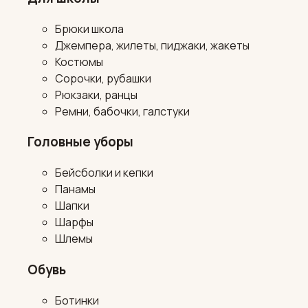
Брюки школа
Джемпера, жилеты, пиджаки, жакеты
Костюмы
Сорочки, рубашки
Рюкзаки, ранцы
Ремни, бабочки, галстуки
Головные уборы
Бейсболки и кепки
Панамы
Шапки
Шарфы
Шлемы
Обувь
Ботинки