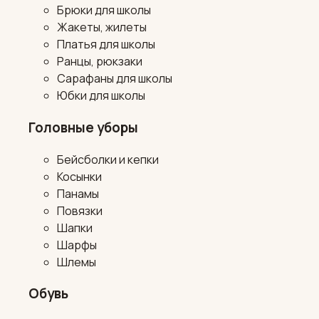
Брюки для школы
Жакеты, жилеты
Платья для школы
Ранцы, рюкзаки
Сарафаны для школы
Юбки для школы
Головные уборы
Бейсболки и кепки
Косынки
Панамы
Повязки
Шапки
Шарфы
Шлемы
Обувь