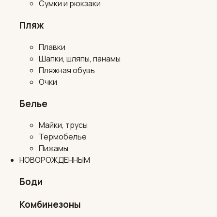
Сумки и рюкзаки
Пляж
Плавки
Шапки, шляпы, панамы
Пляжная обувь
Очки
Белье
Майки, трусы
Термобелье
Пижамы
НОВОРОЖДЕННЫМ
Боди
Комбинезоны