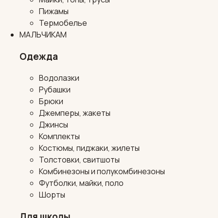
Пижамы
Термобелье
МАЛЬЧИКАМ
Одежда
Водолазки
Рубашки
Брюки
Джемперы, жакеты
Джинсы
Комплекты
Костюмы, пиджаки, жилеты
Толстовки, свитшоты
Комбинезоны и полукомбинезоны
Футболки, майки, поло
Шорты
Для школы