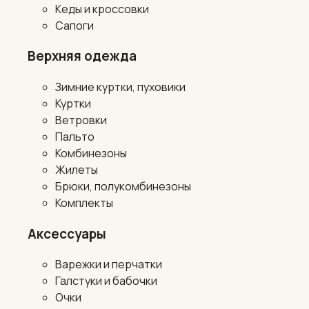
Кеды и кроссовки
Сапоги
Верхняя одежда
Зимние куртки, пуховики
Куртки
Ветровки
Пальто
Комбинезоны
Жилеты
Брюки, полукомбинезоны
Комплекты
Аксессуары
Варежки и перчатки
Галстуки и бабочки
Очки