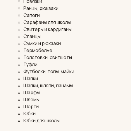
Повязки
Ранцы, рюкзаки
Сапоги
Сарафаны для школы
Свитеры и кардиганы
Сланцы
Сумки и рюкзаки
Термобелье
Толстовки, свитшоты
Туфли
Футболки, топы, майки
Шапки
Шапки, шляпы, панамы
Шарфы
Шлемы
Шорты
Юбки
Юбки для школы