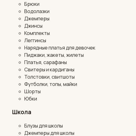
Брюки
Водолазки
Джемперы
Джинсы
Комплекты
Леггинсы
Нарядные платья для девочек
Пиджаки, жакеты, жилеты
Платья, сарафаны
Свитеры и кардиганы
Толстовки, свитшоты
Футболки, топы, майки
Шорты
Юбки
Школа
Блузы для школы
Джемперы для школы