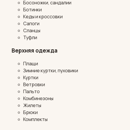
Босоножки, сандалии
Ботинки
Кеды и кроссовки
Сапоги
Сланцы
Туфли
Верхняя одежда
Плащи
Зимние куртки, пуховики
Куртки
Ветровки
Пальто
Комбинезоны
Жилеты
Брюки
Комплекты