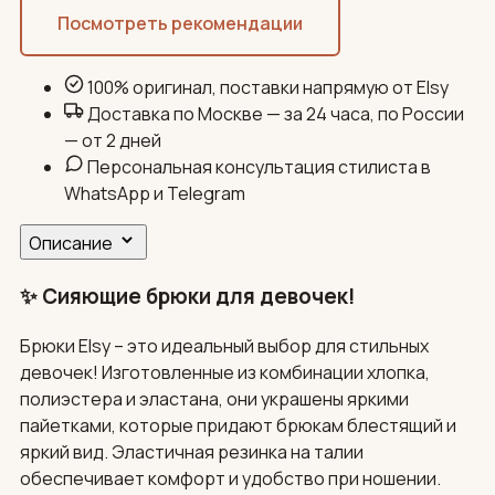
Посмотреть рекомендации
100% оригинал, поставки напрямую от Elsy
Доставка по Москве — за 24 часа, по России
— от 2 дней
Персональная консультация стилиста в
WhatsApp и Telegram
Описание
✨ Сияющие брюки для девочек!
Брюки Elsy – это идеальный выбор для стильных
девочек! Изготовленные из комбинации хлопка,
полиэстера и эластана, они украшены яркими
пайетками, которые придают брюкам блестящий и
яркий вид. Эластичная резинка на талии
обеспечивает комфорт и удобство при ношении.