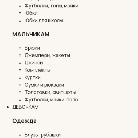
Футболки, топы, майки
Юбки
Юбки для школы
МАЛЬЧИКАМ
Брюки
Джемперы, жакеты
Джинсы
Комплекты
Куртки
Сумки и рюкзаки
Толстовки, свитшоты
Футболки, майки, поло
ДЕВОЧКАМ
Одежда
Блузы, рубашки