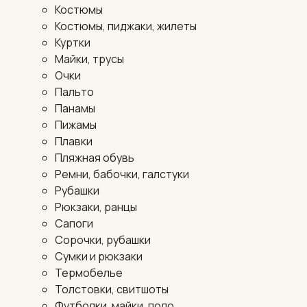
Костюмы
Костюмы, пиджаки, жилеты
Куртки
Майки, трусы
Очки
Пальто
Панамы
Пижамы
Плавки
Пляжная обувь
Ремни, бабочки, галстуки
Рубашки
Рюкзаки, ранцы
Сапоги
Сорочки, рубашки
Сумки и рюкзаки
Термобелье
Толстовки, свитшоты
Футболки, майки, поло