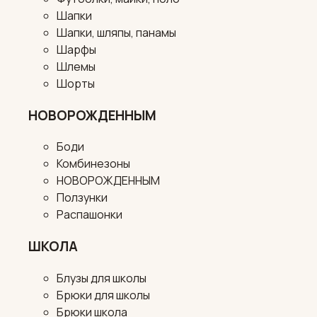
Шапки
Шапки, шляпы, панамы
Шарфы
Шлемы
Шорты
НОВОРОЖДЕННЫМ
Боди
Комбинезоны
НОВОРОЖДЕННЫМ
Ползунки
Распашонки
ШКОЛА
Блузы для школы
Брюки для школы
Брюки школа