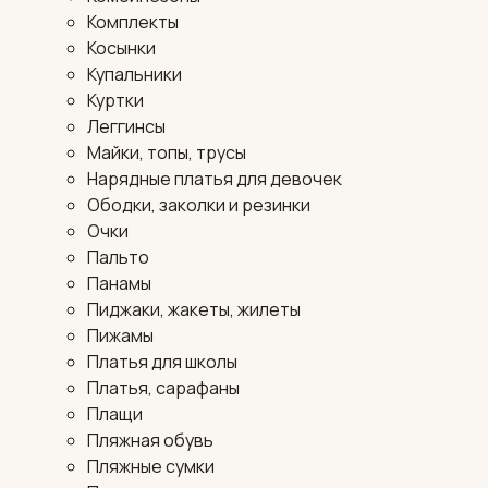
Комплекты
Косынки
Купальники
Куртки
Леггинсы
Майки, топы, трусы
Нарядные платья для девочек
Ободки, заколки и резинки
Очки
Пальто
Панамы
Пиджаки, жакеты, жилеты
Пижамы
Платья для школы
Платья, сарафаны
Плащи
Пляжная обувь
Пляжные сумки