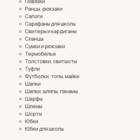
Повязки
Ранцы, рюкзаки
Сапоги
Сарафаны для школы
Свитеры и кардиганы
Сланцы
Сумки и рюкзаки
Термобелье
Толстовки, свитшоты
Туфли
Футболки, топы, майки
Шапки
Шапки, шляпы, панамы
Шарфы
Шлемы
Шорты
Юбки
Юбки для школы