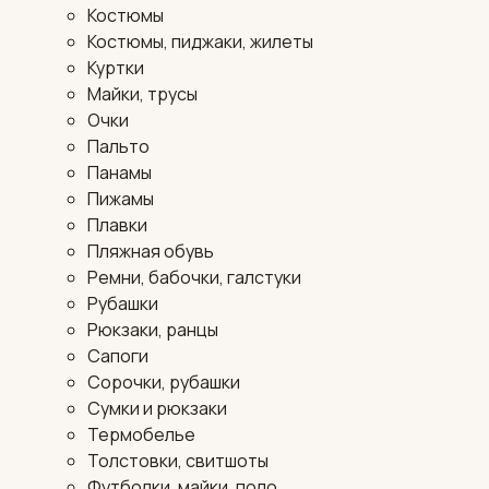
Костюмы
Костюмы, пиджаки, жилеты
Куртки
Майки, трусы
Очки
Пальто
Панамы
Пижамы
Плавки
Пляжная обувь
Ремни, бабочки, галстуки
Рубашки
Рюкзаки, ранцы
Сапоги
Сорочки, рубашки
Сумки и рюкзаки
Термобелье
Толстовки, свитшоты
Футболки, майки, поло