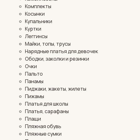
Комплекты
Косынки
Купальники
Куртки
Леггинсы
Майки, топы, трусы
Нарядные платья для девочек
Ободки, заколки и резинки
Очки
Пальто
Панамы
Пиджаки, жакеты, жилеты
Пижамы
Платья для школы
Платья, сарафаны
Плащи
Пляжная обувь
Пляжные сумки