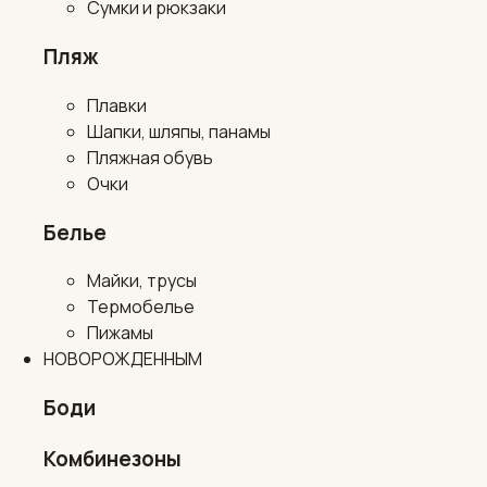
Сумки и рюкзаки
Пляж
Плавки
Шапки, шляпы, панамы
Пляжная обувь
Очки
Белье
Майки, трусы
Термобелье
Пижамы
НОВОРОЖДЕННЫМ
Боди
Комбинезоны