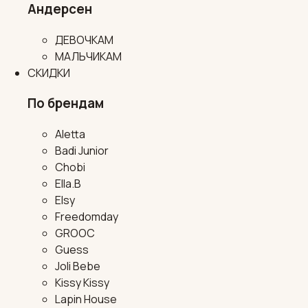
Андерсен
ДЕВОЧКАМ
МАЛЬЧИКАМ
СКИДКИ
По брендам
Aletta
Badi Junior
Chobi
Ella.B
Elsy
Freedomday
GROOC
Guess
Joli Bebe
Kissy Kissy
Lapin House