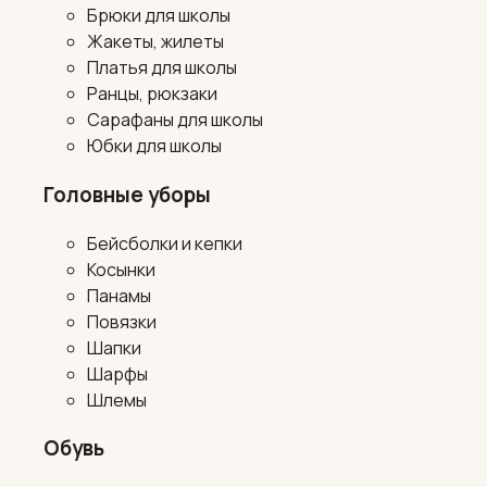
Брюки для школы
Жакеты, жилеты
Платья для школы
Ранцы, рюкзаки
Сарафаны для школы
Юбки для школы
Головные уборы
Бейсболки и кепки
Косынки
Панамы
Повязки
Шапки
Шарфы
Шлемы
Обувь