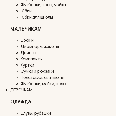
Футболки, топы, майки
Юбки
Юбки для школы
МАЛЬЧИКАМ
Брюки
Джемперы, жакеты
Джинсы
Комплекты
Куртки
Сумки и рюкзаки
Толстовки, свитшоты
Футболки, майки, поло
ДЕВОЧКАМ
Одежда
Блузы, рубашки