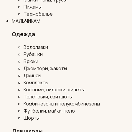
Пижамы
Термобелье
МАЛЬЧИКАМ
Одежда
Водолазки
Рубашки
Брюки
Джемперы, жакеты
Джинсы
Комплекты
Костюмы, пиджаки, жилеты
Толстовки, свитшоты
Комбинезоны и полукомбинезоны
Футболки, майки, поло
Шорты
Для школы