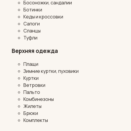
Босоножки, сандалии
Ботинки
Кеды и кроссовки
Сапоги
Сланцы
Туфли
Верхняя одежда
Плащи
Зимние куртки, пуховики
Куртки
Ветровки
Пальто
Комбинезоны
Жилеты
Брюки
Комплекты