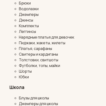
Брюки
Водолазки
Джемперы
Джинсы
Комплекты
Леггинсы
Нарядные платья для девочек
Пиджаки, жакеты, жилеты
Платья, сарафаны
Свитеры и кардиганы
Толстовки, свитшоты
Футболки, топы, майки
Шорты
Юбки
Школа
Блузы для школы
Джемперы для школы