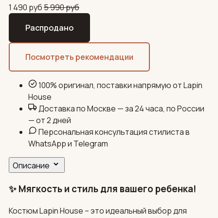
1 490
руб
5 990
руб
Распродано
Посмотреть рекомендации
100% оригинал, поставки напрямую от Lapin
House
Доставка по Москве — за 24 часа, по России
— от 2 дней
Персональная консультация стилиста в
WhatsApp и Telegram
Описание
✨ Мягкость и стиль для вашего ребенка!
Костюм Lapin House – это идеальный выбор для