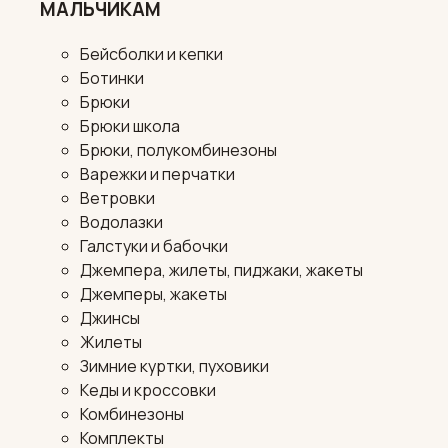
МАЛЬЧИКАМ
Бейсболки и кепки
Ботинки
Брюки
Брюки школа
Брюки, полукомбинезоны
Варежки и перчатки
Ветровки
Водолазки
Галстуки и бабочки
Джемпера, жилеты, пиджаки, жакеты
Джемперы, жакеты
Джинсы
Жилеты
Зимние куртки, пуховики
Кеды и кроссовки
Комбинезоны
Комплекты