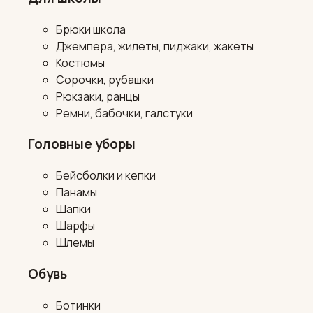
Брюки школа
Джемпера, жилеты, пиджаки, жакеты
Костюмы
Сорочки, рубашки
Рюкзаки, ранцы
Ремни, бабочки, галстуки
Головные уборы
Бейсболки и кепки
Панамы
Шапки
Шарфы
Шлемы
Обувь
Ботинки