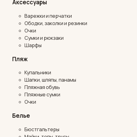
Аксессуары
Варежки и перчатки
Ободки, заколки и резинки
Очки
Сумки и рюкзаки
Шарфы
Пляж
Купальники
Шапки, шляпы, панамы
Пляжная обувь
Пляжные сумки
Очки
Белье
Бюстгальтеры
Майки, топы, трусы