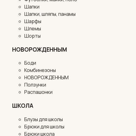
Шапки
Шапки, шляпы, панамы
Шарфы
Шлемы
Шорты
НОВОРОЖДЕННЫМ
Боди
Комбинезоны
НОВОРОЖДЕННЫМ
Ползунки
Распашонки
ШКОЛА
Блузы для школы
Брюки для школы
Брюки школа