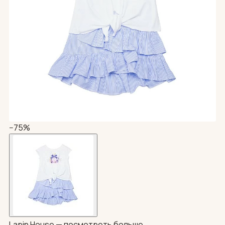
−75%
Lapin House —
посмотреть больше