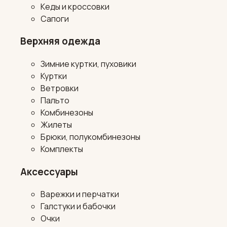
Кеды и кроссовки
Сапоги
Верхняя одежда
Зимние куртки, пуховики
Куртки
Ветровки
Пальто
Комбинезоны
Жилеты
Брюки, полукомбинезоны
Комплекты
Аксессуары
Варежки и перчатки
Галстуки и бабочки
Очки