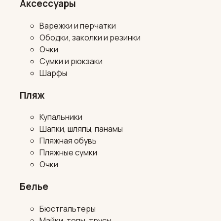
Аксессуары
Варежки и перчатки
Ободки, заколки и резинки
Очки
Сумки и рюкзаки
Шарфы
Пляж
Купальники
Шапки, шляпы, панамы
Пляжная обувь
Пляжные сумки
Очки
Белье
Бюстгальтеры
Майки, топы, трусы