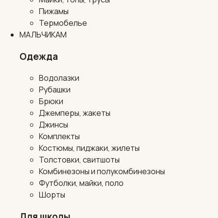
Пижамы
Термобелье
МАЛЬЧИКАМ
Одежда
Водолазки
Рубашки
Брюки
Джемперы, жакеты
Джинсы
Комплекты
Костюмы, пиджаки, жилеты
Толстовки, свитшоты
Комбинезоны и полукомбинезоны
Футболки, майки, поло
Шорты
Для школы