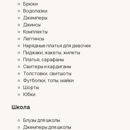
Брюки
Водолазки
Джемперы
Джинсы
Комплекты
Леггинсы
Нарядные платья для девочек
Пиджаки, жакеты, жилеты
Платья, сарафаны
Свитеры и кардиганы
Толстовки, свитшоты
Футболки, топы, майки
Шорты
Юбки
Школа
Блузы для школы
Джемперы для школы