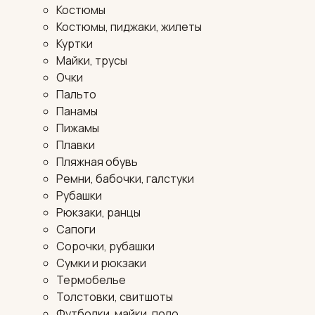
Костюмы
Костюмы, пиджаки, жилеты
Куртки
Майки, трусы
Очки
Пальто
Панамы
Пижамы
Плавки
Пляжная обувь
Ремни, бабочки, галстуки
Рубашки
Рюкзаки, ранцы
Сапоги
Сорочки, рубашки
Сумки и рюкзаки
Термобелье
Толстовки, свитшоты
Футболки, майки, поло