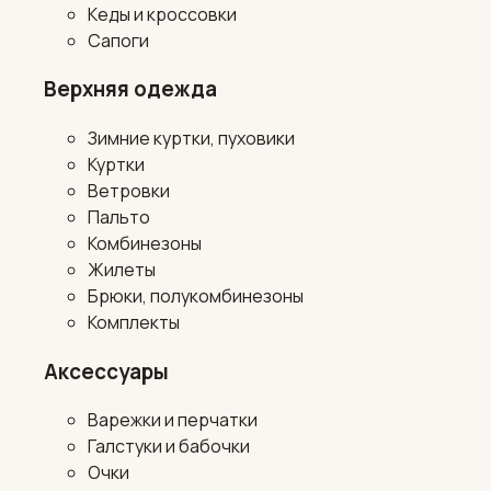
Кеды и кроссовки
Сапоги
Верхняя одежда
Зимние куртки, пуховики
Куртки
Ветровки
Пальто
Комбинезоны
Жилеты
Брюки, полукомбинезоны
Комплекты
Аксессуары
Варежки и перчатки
Галстуки и бабочки
Очки