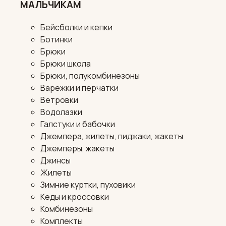
МАЛЬЧИКАМ
Бейсболки и кепки
Ботинки
Брюки
Брюки школа
Брюки, полукомбинезоны
Варежки и перчатки
Ветровки
Водолазки
Галстуки и бабочки
Джемпера, жилеты, пиджаки, жакеты
Джемперы, жакеты
Джинсы
Жилеты
Зимние куртки, пуховики
Кеды и кроссовки
Комбинезоны
Комплекты