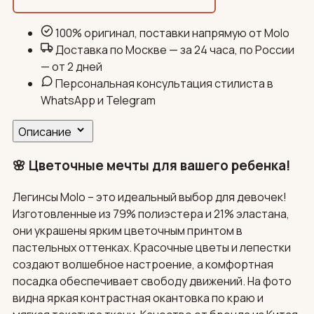
100% оригинал, поставки напрямую от Molo
Доставка по Москве — за 24 часа, по России
— от 2 дней
Персональная консультация стилиста в
WhatsApp и Telegram
Описание
🌸 Цветочные мечты для вашего ребенка!
Легинсы Molo – это идеальный выбор для девочек!
Изготовленные из 79% полиэстера и 21% эластана,
они украшены ярким цветочным принтом в
пастельных оттенках. Красочные цветы и лепестки
создают волшебное настроение, а комфортная
посадка обеспечивает свободу движений. На фото
видна яркая контрастная окантовка по краю и