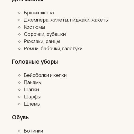
Брюки школа
Джемпера, жилеты, пиджаки, жакеты
Костюмы
Сорочки, рубашки
Рюкзаки, ранцы
Ремни, бабочки, галстуки
Головные уборы
Бейсболки и кепки
Панамы
Шапки
Шарфы
Шлемы
Обувь
Ботинки