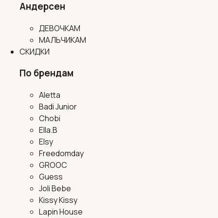
Андерсен
ДЕВОЧКАМ
МАЛЬЧИКАМ
СКИДКИ
По брендам
Aletta
Badi Junior
Chobi
Ella.B
Elsy
Freedomday
GROOC
Guess
Joli Bebe
Kissy Kissy
Lapin House