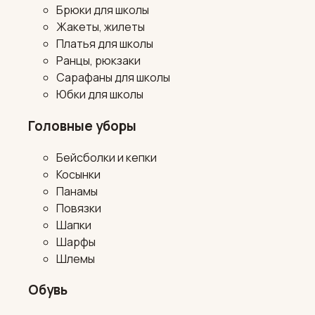
Брюки для школы
Жакеты, жилеты
Платья для школы
Ранцы, рюкзаки
Сарафаны для школы
Юбки для школы
Головные уборы
Бейсболки и кепки
Косынки
Панамы
Повязки
Шапки
Шарфы
Шлемы
Обувь