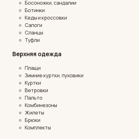
Босоножки, сандалии
Ботинки
Кеды и кроссовки
Сапоги
Сланцы
Туфли
Верхняя одежда
Плащи
Зимние куртки, пуховики
Куртки
Ветровки
Пальто
Комбинезоны
Жилеты
Брюки
Комплекты