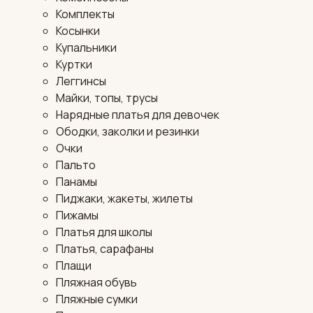
Комплекты
Косынки
Купальники
Куртки
Леггинсы
Майки, топы, трусы
Нарядные платья для девочек
Ободки, заколки и резинки
Очки
Пальто
Панамы
Пиджаки, жакеты, жилеты
Пижамы
Платья для школы
Платья, сарафаны
Плащи
Пляжная обувь
Пляжные сумки