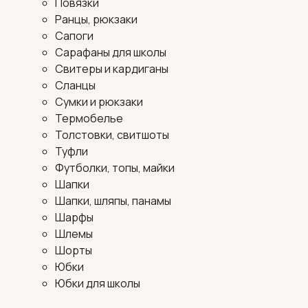
Повязки
Ранцы, рюкзаки
Сапоги
Сарафаны для школы
Свитеры и кардиганы
Сланцы
Сумки и рюкзаки
Термобелье
Толстовки, свитшоты
Туфли
Футболки, топы, майки
Шапки
Шапки, шляпы, панамы
Шарфы
Шлемы
Шорты
Юбки
Юбки для школы