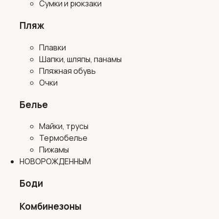
Сумки и рюкзаки
Пляж
Плавки
Шапки, шляпы, панамы
Пляжная обувь
Очки
Белье
Майки, трусы
Термобелье
Пижамы
НОВОРОЖДЕННЫМ
Боди
Комбинезоны