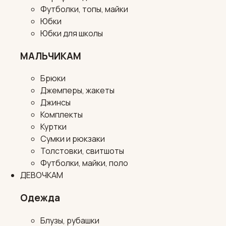
Футболки, топы, майки
Юбки
Юбки для школы
МАЛЬЧИКАМ
Брюки
Джемперы, жакеты
Джинсы
Комплекты
Куртки
Сумки и рюкзаки
Толстовки, свитшоты
Футболки, майки, поло
ДЕВОЧКАМ
Одежда
Блузы, рубашки