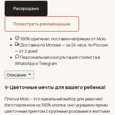
Распродано
Посмотреть рекомендации
100% оригинал, поставки напрямую от Molo
Доставка по Москве — за 24 часа, по России
— от 2 дней
Персональная консультация стилиста в
WhatsApp и Telegram
Описание
✨ Цветочные мечты для вашего ребенка!
Платье Molo – это идеальный выбор для девочек!
Изготовленное из 100% хлопка, оно украшено ярким
цветочным принтом с крупными розовыми и желтыми