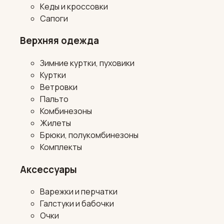
Кеды и кроссовки
Сапоги
Верхняя одежда
Зимние куртки, пуховики
Куртки
Ветровки
Пальто
Комбинезоны
Жилеты
Брюки, полукомбинезоны
Комплекты
Аксессуары
Варежки и перчатки
Галстуки и бабочки
Очки