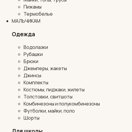
Пижамы
Термобелье
МАЛЬЧИКАМ
Одежда
Водолазки
Рубашки
Брюки
Джемперы, жакеты
Джинсы
Комплекты
Костюмы, пиджаки, жилеты
Толстовки, свитшоты
Комбинезоны и полукомбинезоны
Футболки, майки, поло
Шорты
Для школы