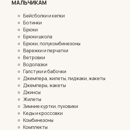
МАЛЬЧИКАМ
Бейсболки и кепки
Ботинки
Брюки
Брюки школа
Брюки, полукомбинезоны
Варежки и перчатки
Ветровки
Водолазки
Галстуки и бабочки
Джемпера, жилеты, пиджаки, жакеты
Джемперы, жакеты
Джинсы
Жилеты
Зимние куртки, пуховики
Кеды и кроссовки
Комбинезоны
Комплекты