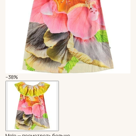
−38%
Molo —
посмотреть больше