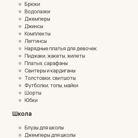
Брюки
Водолазки
Джемперы
Джинсы
Комплекты
Леггинсы
Нарядные платья для девочек
Пиджаки, жакеты, жилеты
Платья, сарафаны
Свитеры и кардиганы
Толстовки, свитшоты
Футболки, топы, майки
Шорты
Юбки
Школа
Блузы для школы
Джемперы для школы