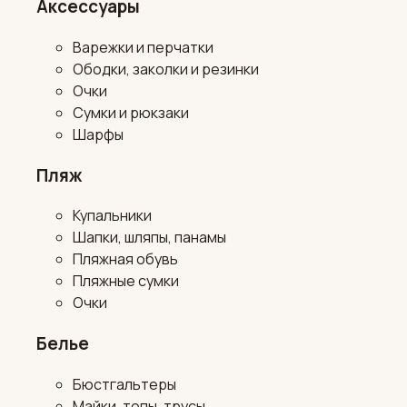
Аксессуары
Варежки и перчатки
Ободки, заколки и резинки
Очки
Сумки и рюкзаки
Шарфы
Пляж
Купальники
Шапки, шляпы, панамы
Пляжная обувь
Пляжные сумки
Очки
Белье
Бюстгальтеры
Майки, топы, трусы