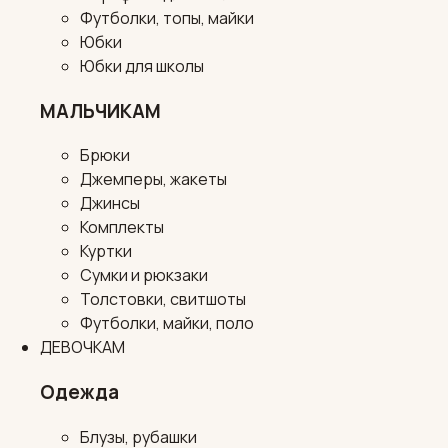
Футболки, топы, майки
Юбки
Юбки для школы
МАЛЬЧИКАМ
Брюки
Джемперы, жакеты
Джинсы
Комплекты
Куртки
Сумки и рюкзаки
Толстовки, свитшоты
Футболки, майки, поло
ДЕВОЧКАМ
Одежда
Блузы, рубашки