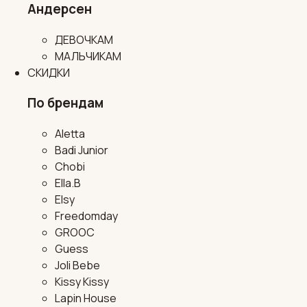
Андерсен
ДЕВОЧКАМ
МАЛЬЧИКАМ
СКИДКИ
По брендам
Aletta
Badi Junior
Chobi
Ella.B
Elsy
Freedomday
GROOC
Guess
Joli Bebe
Kissy Kissy
Lapin House