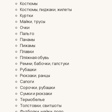
Костюмы
Костюмы, пиджаки, жилеты
Куртки
Майки, трусы
Очки
Пальто
Панамы
Пижамы
Плавки
Пляжная обувь
Ремни, бабочки, галстуки
Рубашки
Рюкзаки, ранцы
Сапоги
Сорочки, рубашки
Сумки и рюкзаки
Термобелье
Толстовки, свитшоты
Футболки, майки, поло