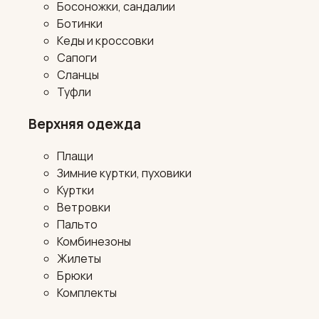
Босоножки, сандалии
Ботинки
Кеды и кроссовки
Сапоги
Сланцы
Туфли
Верхняя одежда
Плащи
Зимние куртки, пуховики
Куртки
Ветровки
Пальто
Комбинезоны
Жилеты
Брюки
Комплекты