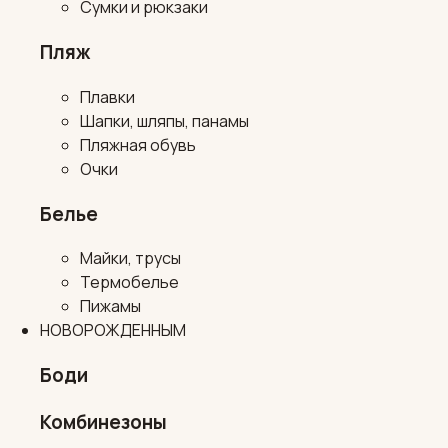
Сумки и рюкзаки
Пляж
Плавки
Шапки, шляпы, панамы
Пляжная обувь
Очки
Белье
Майки, трусы
Термобелье
Пижамы
НОВОРОЖДЕННЫМ
Боди
Комбинезоны