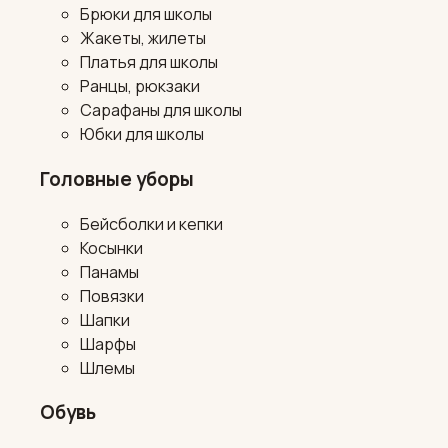
Брюки для школы
Жакеты, жилеты
Платья для школы
Ранцы, рюкзаки
Сарафаны для школы
Юбки для школы
Головные уборы
Бейсболки и кепки
Косынки
Панамы
Повязки
Шапки
Шарфы
Шлемы
Обувь