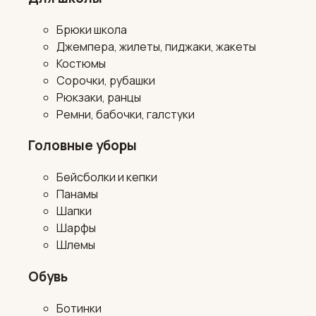
Брюки школа
Джемпера, жилеты, пиджаки, жакеты
Костюмы
Сорочки, рубашки
Рюкзаки, ранцы
Ремни, бабочки, галстуки
Головные уборы
Бейсболки и кепки
Панамы
Шапки
Шарфы
Шлемы
Обувь
Ботинки