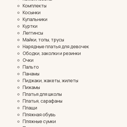
Комплекты
Косынки
Купальники
Куртки
Леггинсы
Майки, топы, трусы
Нарядные платья для девочек
Ободки, заколки и резинки
Очки
Пальто
Панамы
Пиджаки, жакеты, жилеты
Пижамы
Платья для школы
Платья, сарафаны
Плащи
Пляжная обувь
Пляжные сумки