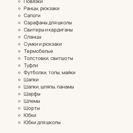
Повязки
Ранцы, рюкзаки
Сапоги
Сарафаны для школы
Свитеры и кардиганы
Сланцы
Сумки и рюкзаки
Термобелье
Толстовки, свитшоты
Туфли
Футболки, топы, майки
Шапки
Шапки, шляпы, панамы
Шарфы
Шлемы
Шорты
Юбки
Юбки для школы