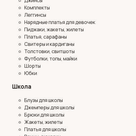
Джинсы
Комплекты
Леггинсы
Нарядные платья для девочек
Пиджаки, жакеты, жилеты
Платья, сарафаны
Свитеры и кардиганы
Толстовки, свитшоты
Футболки, топы, майки
Шорты
Юбки
Школа
Блузы для школы
Джемперы для школы
Брюки для школы
Жакеты, жилеты
Платья для школы