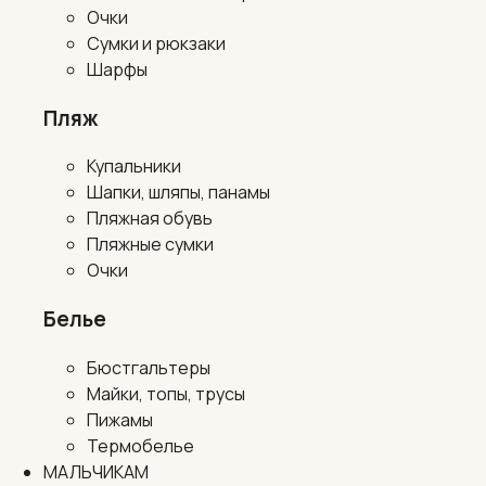
Очки
Сумки и рюкзаки
Шарфы
Пляж
Купальники
Шапки, шляпы, панамы
Пляжная обувь
Пляжные сумки
Очки
Белье
Бюстгальтеры
Майки, топы, трусы
Пижамы
Термобелье
МАЛЬЧИКАМ