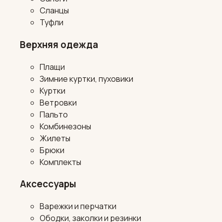
Сланцы
Туфли
Верхняя одежда
Плащи
Зимние куртки, пуховики
Куртки
Ветровки
Пальто
Комбинезоны
Жилеты
Брюки
Комплекты
Аксессуары
Варежки и перчатки
Ободки, заколки и резинки