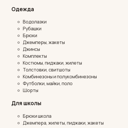
Одежда
Водолазки
Рубашки
Брюки
Джемперы, жакеты
Джинсы
Комплекты
Костюмы, пиджаки, жилеты
Толстовки, свитшоты
Комбинезоны и полукомбинезоны
Футболки, майки, поло
Шорты
Для школы
Брюки школа
Джемпера, жилеты, пиджаки, жакеты