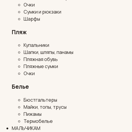
Очки
Сумки и рюкзаки
Шарфы
Пляж
Купальники
Шапки, шляпы, панамы
Пляжная обувь
Пляжные сумки
Очки
Белье
Бюстгальтеры
Майки, топы, трусы
Пижамы
Термобелье
МАЛЬЧИКАМ