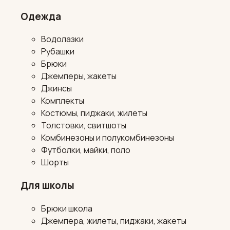
Одежда
Водолазки
Рубашки
Брюки
Джемперы, жакеты
Джинсы
Комплекты
Костюмы, пиджаки, жилеты
Толстовки, свитшоты
Комбинезоны и полукомбинезоны
Футболки, майки, поло
Шорты
Для школы
Брюки школа
Джемпера, жилеты, пиджаки, жакеты