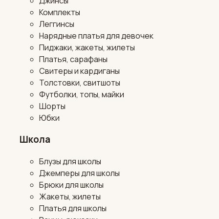
Джинсы
Комплекты
Леггинсы
Нарядные платья для девочек
Пиджаки, жакеты, жилеты
Платья, сарафаны
Свитеры и кардиганы
Толстовки, свитшоты
Футболки, топы, майки
Шорты
Юбки
Школа
Блузы для школы
Джемперы для школы
Брюки для школы
Жакеты, жилеты
Платья для школы