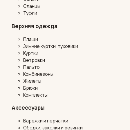
Сланцы
Туфли
Верхняя одежда
Плащи
Зимние куртки, пуховики
Куртки
Ветровки
Пальто
Комбинезоны
Жилеты
Брюки
Комплекты
Аксессуары
Варежки и перчатки
Ободки, заколки и резинки