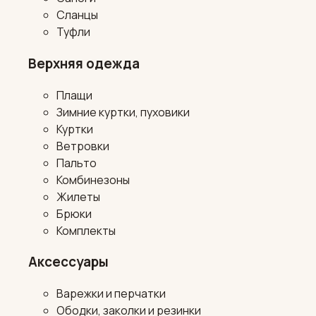
Сланцы
Туфли
Верхняя одежда
Плащи
Зимние куртки, пуховики
Куртки
Ветровки
Пальто
Комбинезоны
Жилеты
Брюки
Комплекты
Аксессуары
Варежки и перчатки
Ободки, заколки и резинки