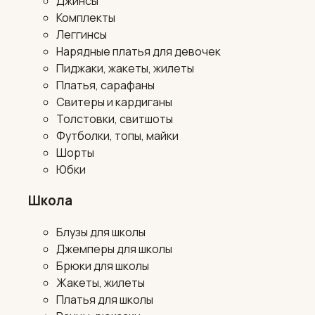
Джинсы
Комплекты
Леггинсы
Нарядные платья для девочек
Пиджаки, жакеты, жилеты
Платья, сарафаны
Свитеры и кардиганы
Толстовки, свитшоты
Футболки, топы, майки
Шорты
Юбки
Школа
Блузы для школы
Джемперы для школы
Брюки для школы
Жакеты, жилеты
Платья для школы