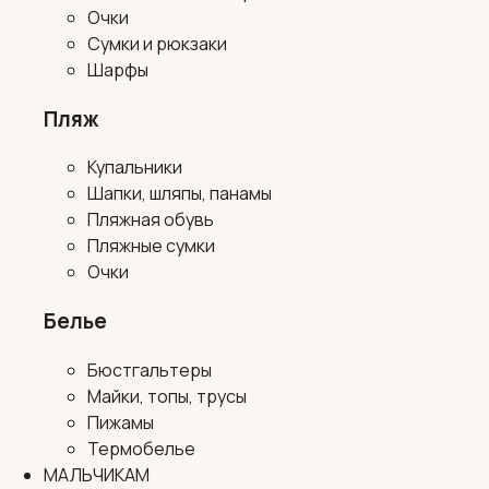
Очки
Сумки и рюкзаки
Шарфы
Пляж
Купальники
Шапки, шляпы, панамы
Пляжная обувь
Пляжные сумки
Очки
Белье
Бюстгальтеры
Майки, топы, трусы
Пижамы
Термобелье
МАЛЬЧИКАМ