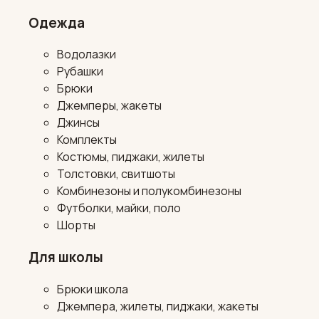
Одежда
Водолазки
Рубашки
Брюки
Джемперы, жакеты
Джинсы
Комплекты
Костюмы, пиджаки, жилеты
Толстовки, свитшоты
Комбинезоны и полукомбинезоны
Футболки, майки, поло
Шорты
Для школы
Брюки школа
Джемпера, жилеты, пиджаки, жакеты