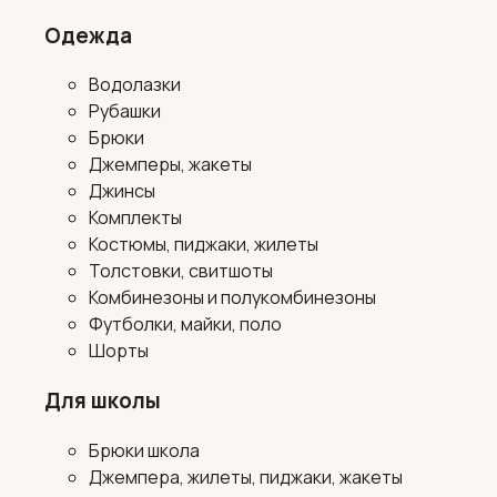
Одежда
Водолазки
Рубашки
Брюки
Джемперы, жакеты
Джинсы
Комплекты
Костюмы, пиджаки, жилеты
Толстовки, свитшоты
Комбинезоны и полукомбинезоны
Футболки, майки, поло
Шорты
Для школы
Брюки школа
Джемпера, жилеты, пиджаки, жакеты