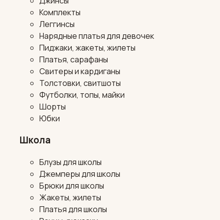
Джинсы
Комплекты
Леггинсы
Нарядные платья для девочек
Пиджаки, жакеты, жилеты
Платья, сарафаны
Свитеры и кардиганы
Толстовки, свитшоты
Футболки, топы, майки
Шорты
Юбки
Школа
Блузы для школы
Джемперы для школы
Брюки для школы
Жакеты, жилеты
Платья для школы