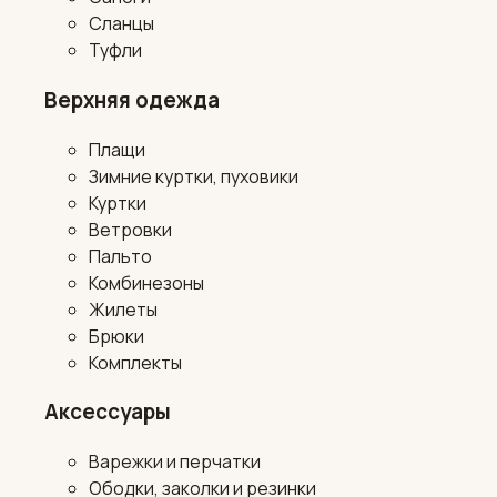
Сланцы
Туфли
Верхняя одежда
Плащи
Зимние куртки, пуховики
Куртки
Ветровки
Пальто
Комбинезоны
Жилеты
Брюки
Комплекты
Аксессуары
Варежки и перчатки
Ободки, заколки и резинки