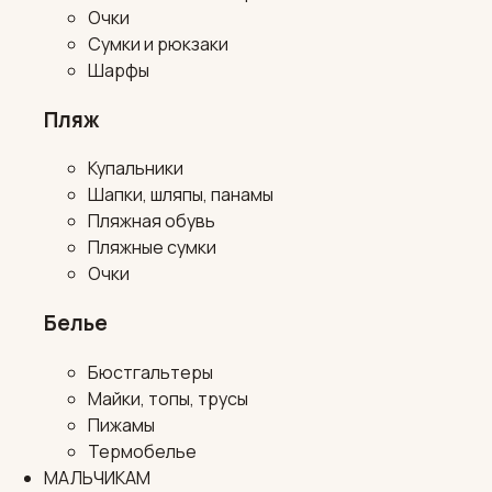
Очки
Сумки и рюкзаки
Шарфы
Пляж
Купальники
Шапки, шляпы, панамы
Пляжная обувь
Пляжные сумки
Очки
Белье
Бюстгальтеры
Майки, топы, трусы
Пижамы
Термобелье
МАЛЬЧИКАМ