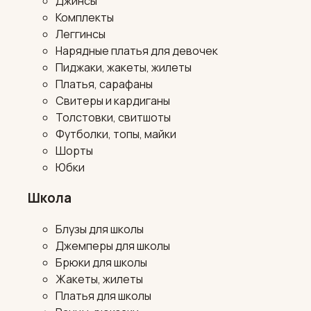
Джинсы
Комплекты
Леггинсы
Нарядные платья для девочек
Пиджаки, жакеты, жилеты
Платья, сарафаны
Свитеры и кардиганы
Толстовки, свитшоты
Футболки, топы, майки
Шорты
Юбки
Школа
Блузы для школы
Джемперы для школы
Брюки для школы
Жакеты, жилеты
Платья для школы