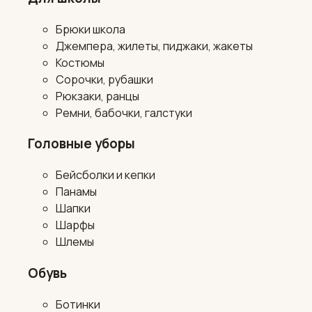
Брюки школа
Джемпера, жилеты, пиджаки, жакеты
Костюмы
Сорочки, рубашки
Рюкзаки, ранцы
Ремни, бабочки, галстуки
Головные уборы
Бейсболки и кепки
Панамы
Шапки
Шарфы
Шлемы
Обувь
Ботинки