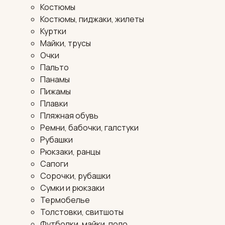
Костюмы
Костюмы, пиджаки, жилеты
Куртки
Майки, трусы
Очки
Пальто
Панамы
Пижамы
Плавки
Пляжная обувь
Ремни, бабочки, галстуки
Рубашки
Рюкзаки, ранцы
Сапоги
Сорочки, рубашки
Сумки и рюкзаки
Термобелье
Толстовки, свитшоты
Футболки, майки, поло