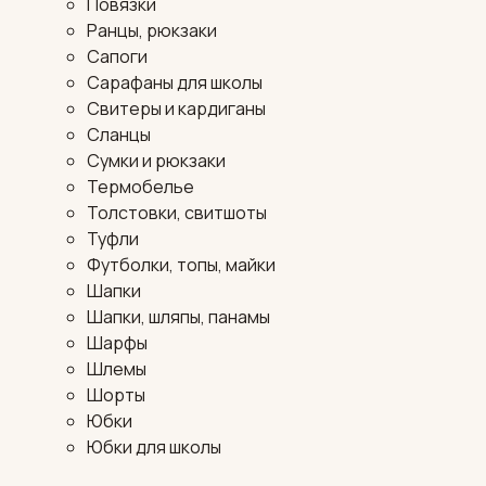
Повязки
Ранцы, рюкзаки
Сапоги
Сарафаны для школы
Свитеры и кардиганы
Сланцы
Сумки и рюкзаки
Термобелье
Толстовки, свитшоты
Туфли
Футболки, топы, майки
Шапки
Шапки, шляпы, панамы
Шарфы
Шлемы
Шорты
Юбки
Юбки для школы