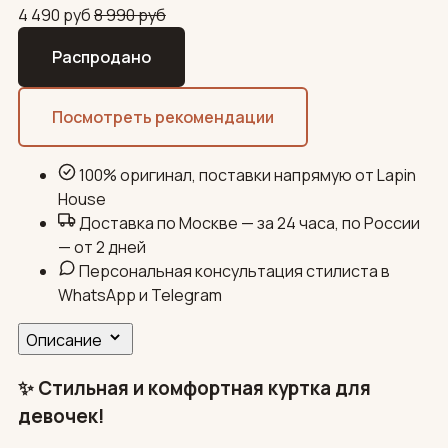
4 490
руб
8 990
руб
Распродано
Посмотреть рекомендации
100% оригинал, поставки напрямую от Lapin
House
Доставка по Москве — за 24 часа, по России
— от 2 дней
Персональная консультация стилиста в
WhatsApp и Telegram
Описание
✨ Стильная и комфортная куртка для
девочек!