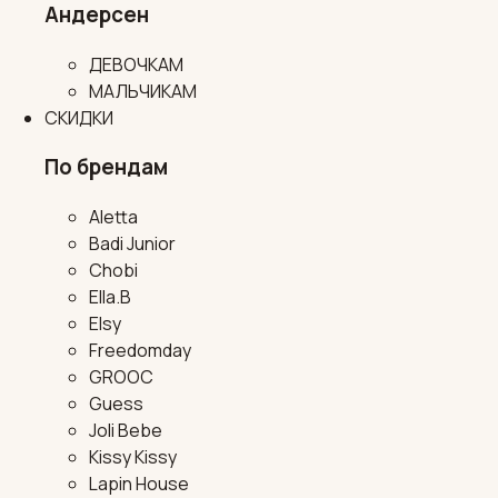
Андерсен
ДЕВОЧКАМ
МАЛЬЧИКАМ
СКИДКИ
По брендам
Aletta
Badi Junior
Chobi
Ella.B
Elsy
Freedomday
GROOC
Guess
Joli Bebe
Kissy Kissy
Lapin House