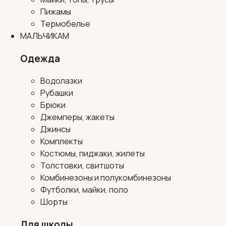
Пижамы
Термобелье
МАЛЬЧИКАМ
Одежда
Водолазки
Рубашки
Брюки
Джемперы, жакеты
Джинсы
Комплекты
Костюмы, пиджаки, жилеты
Толстовки, свитшоты
Комбинезоны и полукомбинезоны
Футболки, майки, поло
Шорты
Для школы