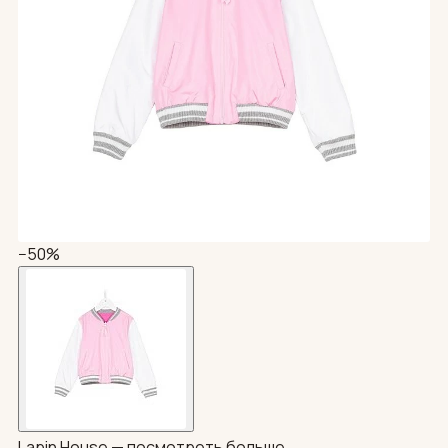
−50%
Lapin House —
посмотреть больше