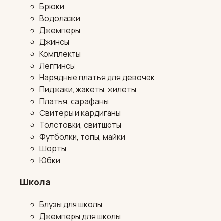
Брюки
Водолазки
Джемперы
Джинсы
Комплекты
Леггинсы
Нарядные платья для девочек
Пиджаки, жакеты, жилеты
Платья, сарафаны
Свитеры и кардиганы
Толстовки, свитшоты
Футболки, топы, майки
Шорты
Юбки
Школа
Блузы для школы
Джемперы для школы