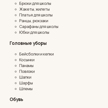
Брюки для школы
Жакеты, жилеты
Платья для школы
Ранцы, рюкзаки
Сарафаны для школы
Юбки для школы
Головные уборы
Бейсболки и кепки
Косынки
Панамы
Повязки
Шапки
Шарфы
Шлемы
Обувь