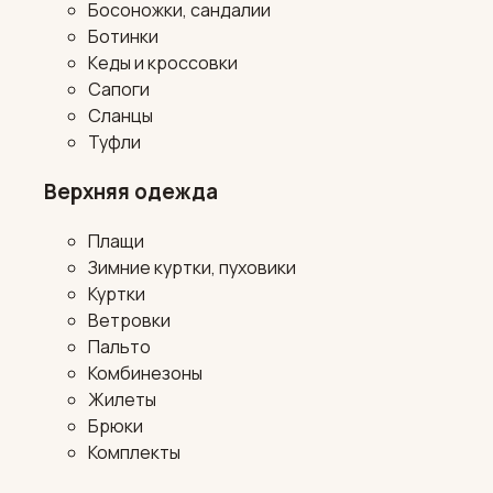
Босоножки, сандалии
Ботинки
Кеды и кроссовки
Сапоги
Сланцы
Туфли
Верхняя одежда
Плащи
Зимние куртки, пуховики
Куртки
Ветровки
Пальто
Комбинезоны
Жилеты
Брюки
Комплекты