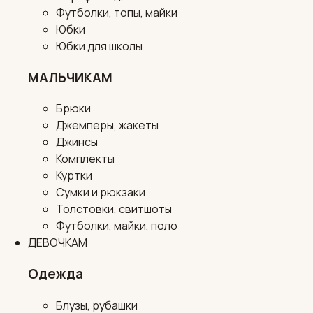
Футболки, топы, майки
Юбки
Юбки для школы
МАЛЬЧИКАМ
Брюки
Джемперы, жакеты
Джинсы
Комплекты
Куртки
Сумки и рюкзаки
Толстовки, свитшоты
Футболки, майки, поло
ДЕВОЧКАМ
Одежда
Блузы, рубашки