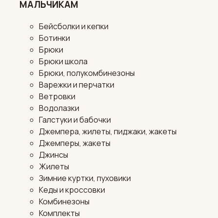
МАЛЬЧИКАМ
Бейсболки и кепки
Ботинки
Брюки
Брюки школа
Брюки, полукомбинезоны
Варежки и перчатки
Ветровки
Водолазки
Галстуки и бабочки
Джемпера, жилеты, пиджаки, жакеты
Джемперы, жакеты
Джинсы
Жилеты
Зимние куртки, пуховики
Кеды и кроссовки
Комбинезоны
Комплекты