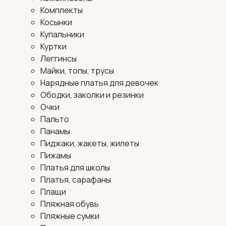
Комплекты
Косынки
Купальники
Куртки
Леггинсы
Майки, топы, трусы
Нарядные платья для девочек
Ободки, заколки и резинки
Очки
Пальто
Панамы
Пиджаки, жакеты, жилеты
Пижамы
Платья для школы
Платья, сарафаны
Плащи
Пляжная обувь
Пляжные сумки