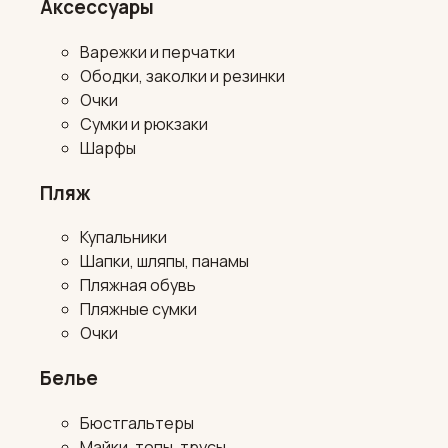
Аксессуары
Варежки и перчатки
Ободки, заколки и резинки
Очки
Сумки и рюкзаки
Шарфы
Пляж
Купальники
Шапки, шляпы, панамы
Пляжная обувь
Пляжные сумки
Очки
Белье
Бюстгальтеры
Майки, топы, трусы