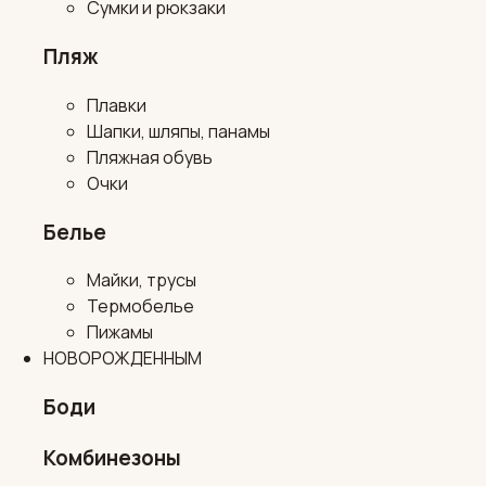
Сумки и рюкзаки
Пляж
Плавки
Шапки, шляпы, панамы
Пляжная обувь
Очки
Белье
Майки, трусы
Термобелье
Пижамы
НОВОРОЖДЕННЫМ
Боди
Комбинезоны