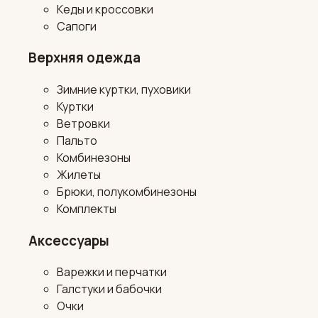
Кеды и кроссовки
Сапоги
Верхняя одежда
Зимние куртки, пуховики
Куртки
Ветровки
Пальто
Комбинезоны
Жилеты
Брюки, полукомбинезоны
Комплекты
Аксессуары
Варежки и перчатки
Галстуки и бабочки
Очки