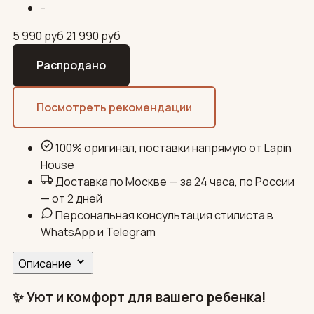
-
5 990
руб
21 990
руб
Распродано
Посмотреть рекомендации
100% оригинал, поставки напрямую от Lapin
House
Доставка по Москве — за 24 часа, по России
— от 2 дней
Персональная консультация стилиста в
WhatsApp и Telegram
Описание
✨ Уют и комфорт для вашего ребенка!