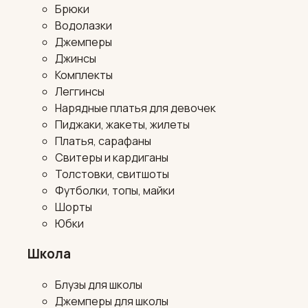
Брюки
Водолазки
Джемперы
Джинсы
Комплекты
Леггинсы
Нарядные платья для девочек
Пиджаки, жакеты, жилеты
Платья, сарафаны
Свитеры и кардиганы
Толстовки, свитшоты
Футболки, топы, майки
Шорты
Юбки
Школа
Блузы для школы
Джемперы для школы