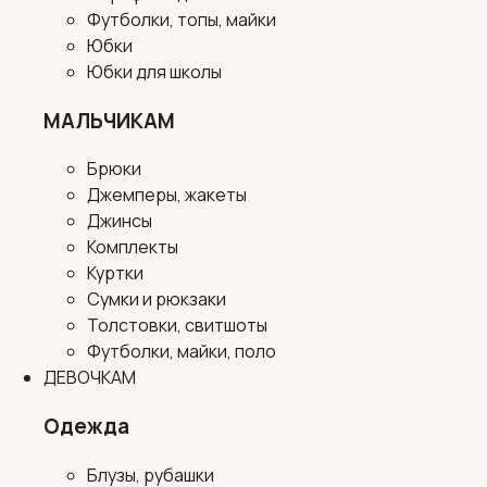
Футболки, топы, майки
Юбки
Юбки для школы
МАЛЬЧИКАМ
Брюки
Джемперы, жакеты
Джинсы
Комплекты
Куртки
Сумки и рюкзаки
Толстовки, свитшоты
Футболки, майки, поло
ДЕВОЧКАМ
Одежда
Блузы, рубашки