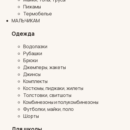
Пижамы
Термобелье
МАЛЬЧИКАМ
Одежда
Водолазки
Рубашки
Брюки
Джемперы, жакеты
Джинсы
Комплекты
Костюмы, пиджаки, жилеты
Толстовки, свитшоты
Комбинезоны и полукомбинезоны
Футболки, майки, поло
Шорты
Для школы