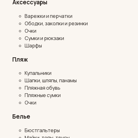
Аксессуары
Варежки и перчатки
Ободки, заколки и резинки
Очки
Сумки и рюкзаки
Шарфы
Пляж
Купальники
Шапки, шляпы, панамы
Пляжная обувь
Пляжные сумки
Очки
Белье
Бюстгальтеры
Майки, топы, трусы