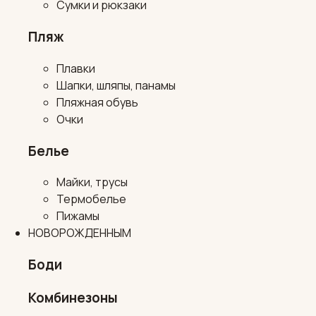
Сумки и рюкзаки
Пляж
Плавки
Шапки, шляпы, панамы
Пляжная обувь
Очки
Белье
Майки, трусы
Термобелье
Пижамы
НОВОРОЖДЕННЫМ
Боди
Комбинезоны