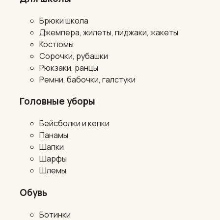
Брюки школа
Джемпера, жилеты, пиджаки, жакеты
Костюмы
Сорочки, рубашки
Рюкзаки, ранцы
Ремни, бабочки, галстуки
Головные уборы
Бейсболки и кепки
Панамы
Шапки
Шарфы
Шлемы
Обувь
Ботинки