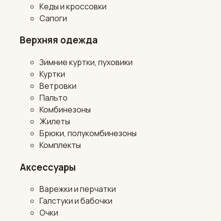
Кеды и кроссовки
Сапоги
Верхняя одежда
Зимние куртки, пуховики
Куртки
Ветровки
Пальто
Комбинезоны
Жилеты
Брюки, полукомбинезоны
Комплекты
Аксессуары
Варежки и перчатки
Галстуки и бабочки
Очки