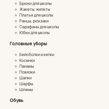
Брюки для школы
Жакеты, жилеты
Платья для школы
Ранцы, рюкзаки
Сарафаны для школы
Юбки для школы
Головные уборы
Бейсболки и кепки
Косынки
Панамы
Повязки
Шапки
Шарфы
Шлемы
Обувь