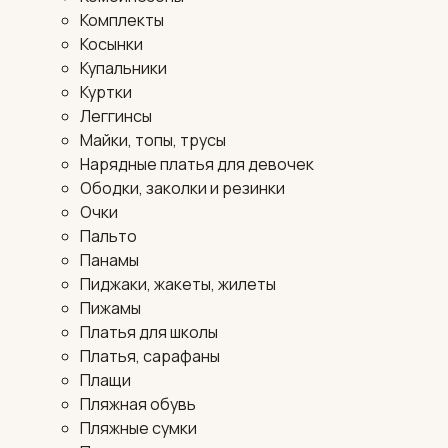
Комплекты
Косынки
Купальники
Куртки
Леггинсы
Майки, топы, трусы
Нарядные платья для девочек
Ободки, заколки и резинки
Очки
Пальто
Панамы
Пиджаки, жакеты, жилеты
Пижамы
Платья для школы
Платья, сарафаны
Плащи
Пляжная обувь
Пляжные сумки