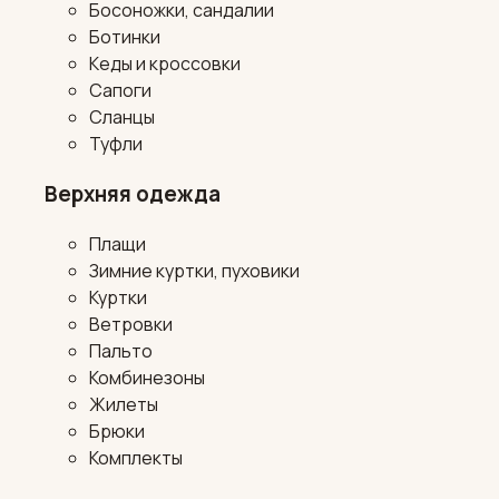
Босоножки, сандалии
Ботинки
Кеды и кроссовки
Сапоги
Сланцы
Туфли
Верхняя одежда
Плащи
Зимние куртки, пуховики
Куртки
Ветровки
Пальто
Комбинезоны
Жилеты
Брюки
Комплекты