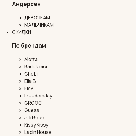
Андерсен
ДЕВОЧКАМ
МАЛЬЧИКАМ
СКИДКИ
По брендам
Aletta
Badi Junior
Chobi
Ella.B
Elsy
Freedomday
GROOC
Guess
Joli Bebe
Kissy Kissy
Lapin House