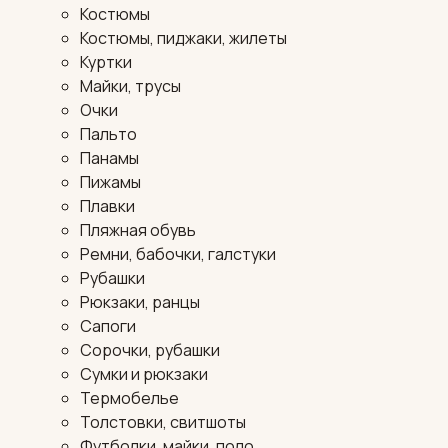
Костюмы
Костюмы, пиджаки, жилеты
Куртки
Майки, трусы
Очки
Пальто
Панамы
Пижамы
Плавки
Пляжная обувь
Ремни, бабочки, галстуки
Рубашки
Рюкзаки, ранцы
Сапоги
Сорочки, рубашки
Сумки и рюкзаки
Термобелье
Толстовки, свитшоты
Футболки, майки, поло