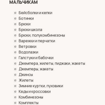
МАЛЬЧИКАМ
Бейсболки и кепки
Ботинки
Брюки
Брюки школа
Брюки, полукомбинезоны
Варежки и перчатки
Ветровки
Водолазки
Галстуки и бабочки
Джемпера, жилеты, пиджаки, жакеты
Джемперы, жакеты
Джинсы
Жилеты
Зимние куртки, пуховики
Кеды и кроссовки
Комбинезоны
Комплекты