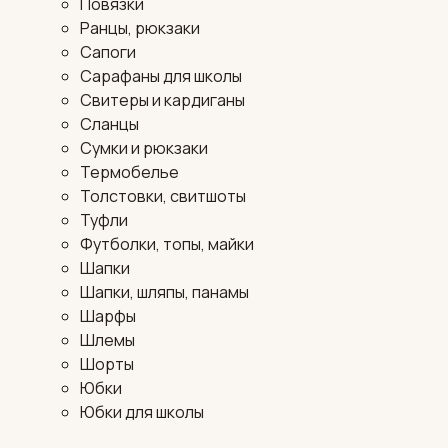
Повязки
Ранцы, рюкзаки
Сапоги
Сарафаны для школы
Свитеры и кардиганы
Сланцы
Сумки и рюкзаки
Термобелье
Толстовки, свитшоты
Туфли
Футболки, топы, майки
Шапки
Шапки, шляпы, панамы
Шарфы
Шлемы
Шорты
Юбки
Юбки для школы