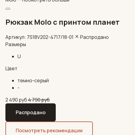
Рюкзак Molo с принтом планет
Артикул: 7S18V202-4717/18-01
Распродано
Размеры
U
Цвет
темно-серый
-
2 490
руб
4 790
руб
Распродано
Посмотреть рекомендации