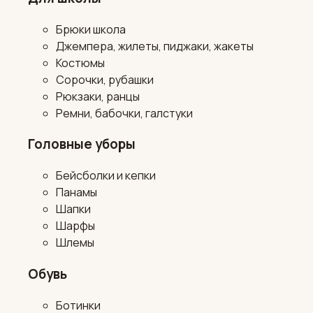
Брюки школа
Джемпера, жилеты, пиджаки, жакеты
Костюмы
Сорочки, рубашки
Рюкзаки, ранцы
Ремни, бабочки, галстуки
Головные уборы
Бейсболки и кепки
Панамы
Шапки
Шарфы
Шлемы
Обувь
Ботинки