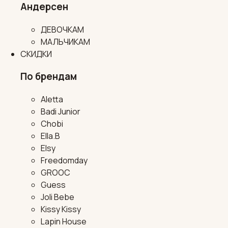
Андерсен
ДЕВОЧКАМ
МАЛЬЧИКАМ
СКИДКИ
По брендам
Aletta
Badi Junior
Chobi
Ella.B
Elsy
Freedomday
GROOC
Guess
Joli Bebe
Kissy Kissy
Lapin House