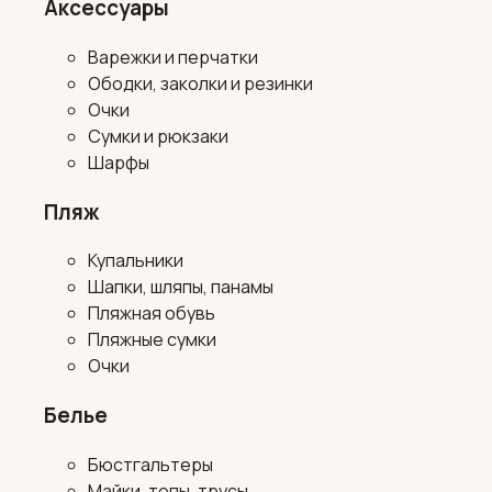
Аксессуары
Варежки и перчатки
Ободки, заколки и резинки
Очки
Сумки и рюкзаки
Шарфы
Пляж
Купальники
Шапки, шляпы, панамы
Пляжная обувь
Пляжные сумки
Очки
Белье
Бюстгальтеры
Майки, топы, трусы