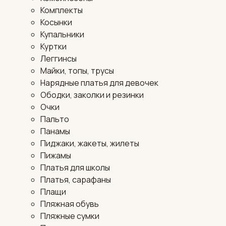
Комплекты
Косынки
Купальники
Куртки
Леггинсы
Майки, топы, трусы
Нарядные платья для девочек
Ободки, заколки и резинки
Очки
Пальто
Панамы
Пиджаки, жакеты, жилеты
Пижамы
Платья для школы
Платья, сарафаны
Плащи
Пляжная обувь
Пляжные сумки