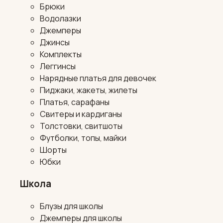
Брюки
Водолазки
Джемперы
Джинсы
Комплекты
Леггинсы
Нарядные платья для девочек
Пиджаки, жакеты, жилеты
Платья, сарафаны
Свитеры и кардиганы
Толстовки, свитшоты
Футболки, топы, майки
Шорты
Юбки
Школа
Блузы для школы
Джемперы для школы