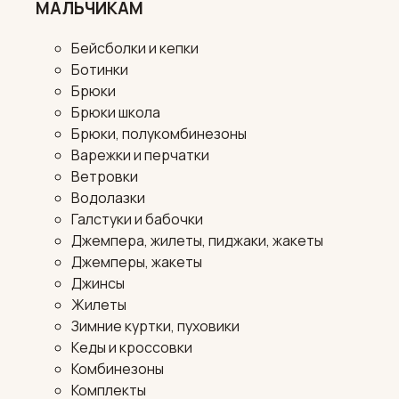
МАЛЬЧИКАМ
Бейсболки и кепки
Ботинки
Брюки
Брюки школа
Брюки, полукомбинезоны
Варежки и перчатки
Ветровки
Водолазки
Галстуки и бабочки
Джемпера, жилеты, пиджаки, жакеты
Джемперы, жакеты
Джинсы
Жилеты
Зимние куртки, пуховики
Кеды и кроссовки
Комбинезоны
Комплекты