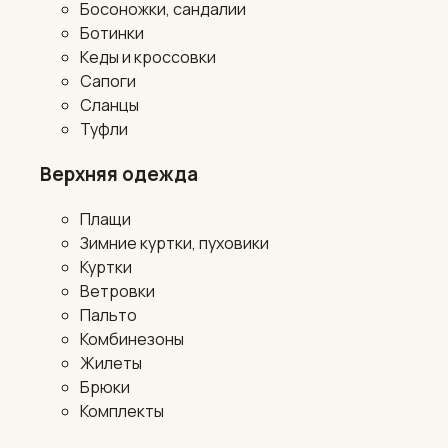
Босоножки, сандалии
Ботинки
Кеды и кроссовки
Сапоги
Сланцы
Туфли
Верхняя одежда
Плащи
Зимние куртки, пуховики
Куртки
Ветровки
Пальто
Комбинезоны
Жилеты
Брюки
Комплекты