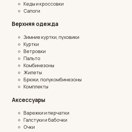
Кеды и кроссовки
Сапоги
Верхняя одежда
Зимние куртки, пуховики
Куртки
Ветровки
Пальто
Комбинезоны
Жилеты
Брюки, полукомбинезоны
Комплекты
Аксессуары
Варежки и перчатки
Галстуки и бабочки
Очки