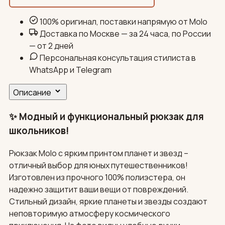
100% оригинал, поставки напрямую от Molo
Доставка по Москве — за 24 часа, по России
— от 2 дней
Персональная консультация стилиста в
WhatsApp и Telegram
Описание
✨ Модный и функциональный рюкзак для
школьников!
Рюкзак Molo с ярким принтом планет и звезд –
отличный выбор для юных путешественников!
Изготовлен из прочного 100% полиэстера, он
надежно защитит ваши вещи от повреждений.
Стильный дизайн, яркие планеты и звезды создают
неповторимую атмосферу космического