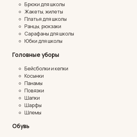
Брюки для школы
Жакеты, жилеты
Платья для школы
Ранцы, рюкзаки
Сарафаны для школы
Юбки для школы
Головные уборы
Бейсболки и кепки
Косынки
Панамы
Повязки
Шапки
Шарфы
Шлемы
Обувь