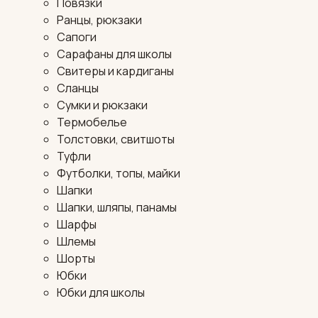
Повязки
Ранцы, рюкзаки
Сапоги
Сарафаны для школы
Свитеры и кардиганы
Сланцы
Сумки и рюкзаки
Термобелье
Толстовки, свитшоты
Туфли
Футболки, топы, майки
Шапки
Шапки, шляпы, панамы
Шарфы
Шлемы
Шорты
Юбки
Юбки для школы