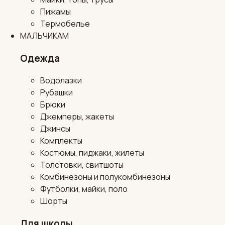
Пижамы
Термобелье
МАЛЬЧИКАМ
Одежда
Водолазки
Рубашки
Брюки
Джемперы, жакеты
Джинсы
Комплекты
Костюмы, пиджаки, жилеты
Толстовки, свитшоты
Комбинезоны и полукомбинезоны
Футболки, майки, поло
Шорты
Для школы