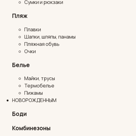
Сумки и рюкзаки
Пляж
Плавки
Шапки, шляпы, панамы
Пляжная обувь
Очки
Белье
Майки, трусы
Термобелье
Пижамы
НОВОРОЖДЕННЫМ
Боди
Комбинезоны