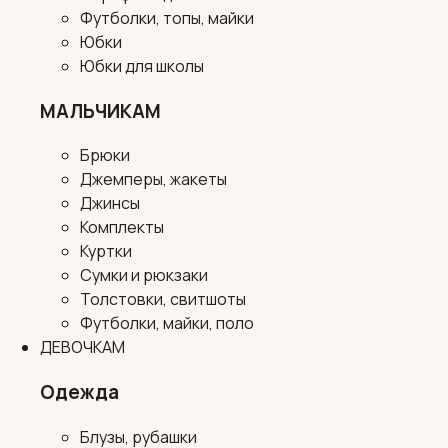
Футболки, топы, майки
Юбки
Юбки для школы
МАЛЬЧИКАМ
Брюки
Джемперы, жакеты
Джинсы
Комплекты
Куртки
Сумки и рюкзаки
Толстовки, свитшоты
Футболки, майки, поло
ДЕВОЧКАМ
Одежда
Блузы, рубашки