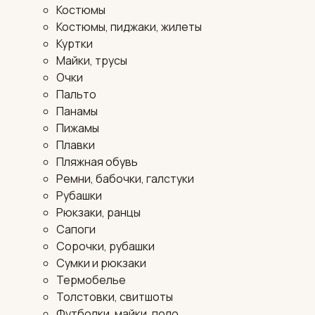
Костюмы
Костюмы, пиджаки, жилеты
Куртки
Майки, трусы
Очки
Пальто
Панамы
Пижамы
Плавки
Пляжная обувь
Ремни, бабочки, галстуки
Рубашки
Рюкзаки, ранцы
Сапоги
Сорочки, рубашки
Сумки и рюкзаки
Термобелье
Толстовки, свитшоты
Футболки, майки, поло