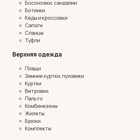
Босоножки, сандалии
Ботинки
Кеды и кроссовки
Сапоги
Сланцы
Туфли
Верхняя одежда
Плащи
Зимние куртки, пуховики
Куртки
Ветровки
Пальто
Комбинезоны
Жилеты
Брюки
Комплекты