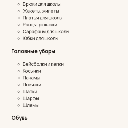
Брюки для школы
Жакеты, жилеты
Платья для школы
Ранцы, рюкзаки
Сарафаны для школы
Юбки для школы
Головные уборы
Бейсболки и кепки
Косынки
Панамы
Повязки
Шапки
Шарфы
Шлемы
Обувь