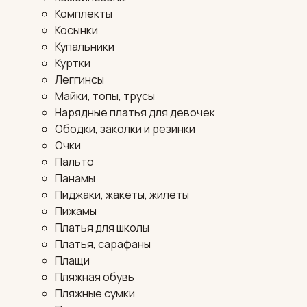
Комплекты
Косынки
Купальники
Куртки
Леггинсы
Майки, топы, трусы
Нарядные платья для девочек
Ободки, заколки и резинки
Очки
Пальто
Панамы
Пиджаки, жакеты, жилеты
Пижамы
Платья для школы
Платья, сарафаны
Плащи
Пляжная обувь
Пляжные сумки