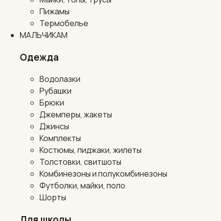
Пижамы
Термобелье
МАЛЬЧИКАМ
Одежда
Водолазки
Рубашки
Брюки
Джемперы, жакеты
Джинсы
Комплекты
Костюмы, пиджаки, жилеты
Толстовки, свитшоты
Комбинезоны и полукомбинезоны
Футболки, майки, поло
Шорты
Для школы