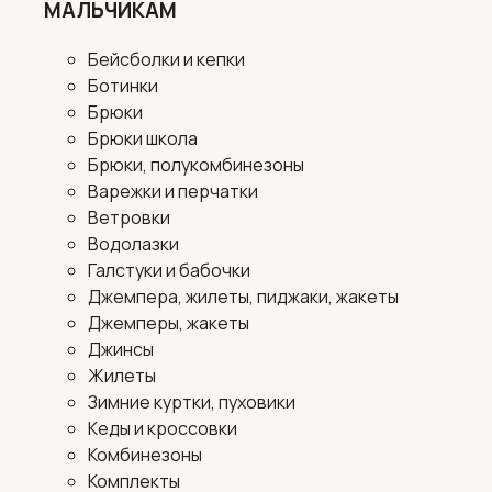
МАЛЬЧИКАМ
Бейсболки и кепки
Ботинки
Брюки
Брюки школа
Брюки, полукомбинезоны
Варежки и перчатки
Ветровки
Водолазки
Галстуки и бабочки
Джемпера, жилеты, пиджаки, жакеты
Джемперы, жакеты
Джинсы
Жилеты
Зимние куртки, пуховики
Кеды и кроссовки
Комбинезоны
Комплекты