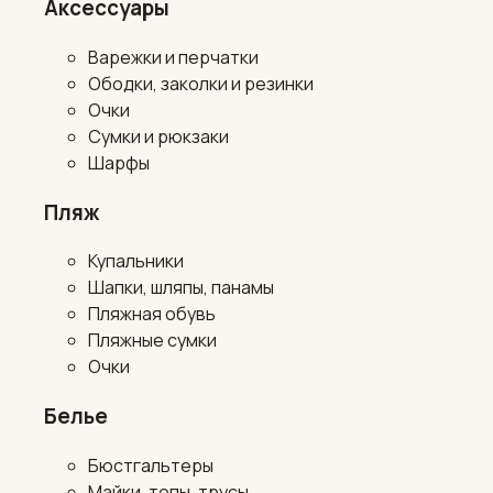
Аксессуары
Варежки и перчатки
Ободки, заколки и резинки
Очки
Сумки и рюкзаки
Шарфы
Пляж
Купальники
Шапки, шляпы, панамы
Пляжная обувь
Пляжные сумки
Очки
Белье
Бюстгальтеры
Майки, топы, трусы