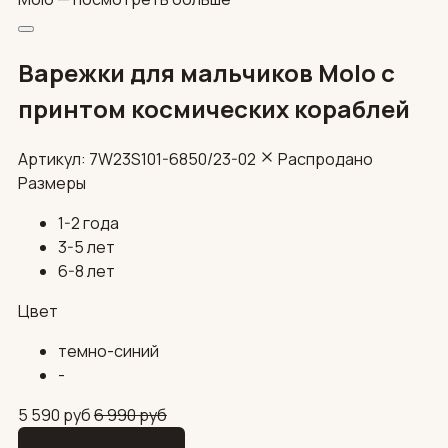
Варежки для мальчиков Molo с
принтом космических кораблей
Артикул: 7W23S101-6850/23-02
Распродано
Размеры
1-2 года
3-5 лет
6-8 лет
Цвет
темно-синий
-
5 590
руб
6 990
руб