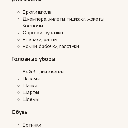
Брюки школа
Джемпера, жилеты, пиджаки, жакеты
Костюмы
Сорочки, рубашки
Рюкзаки, ранцы
Ремни, бабочки, галстуки
Головные уборы
Бейсболки и кепки
Панамы
Шапки
Шарфы
Шлемы
Обувь
Ботинки