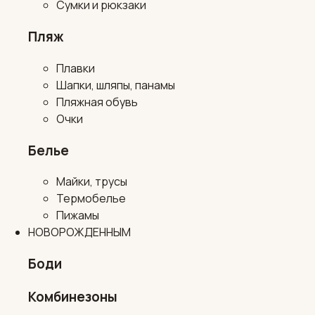
Сумки и рюкзаки
Пляж
Плавки
Шапки, шляпы, панамы
Пляжная обувь
Очки
Белье
Майки, трусы
Термобелье
Пижамы
НОВОРОЖДЕННЫМ
Боди
Комбинезоны