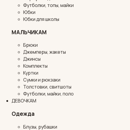
Футболки, топы, майки
Юбки
Юбки для школы
МАЛЬЧИКАМ
Брюки
Джемперы, жакеты
Джинсы
Комплекты
Куртки
Сумки и рюкзаки
Толстовки, свитшоты
Футболки, майки, поло
ДЕВОЧКАМ
Одежда
Блузы, рубашки