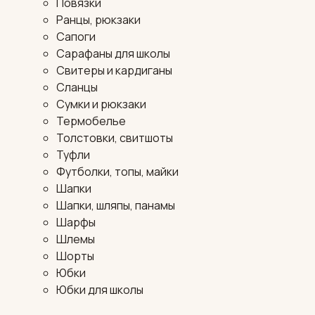
Повязки
Ранцы, рюкзаки
Сапоги
Сарафаны для школы
Свитеры и кардиганы
Сланцы
Сумки и рюкзаки
Термобелье
Толстовки, свитшоты
Туфли
Футболки, топы, майки
Шапки
Шапки, шляпы, панамы
Шарфы
Шлемы
Шорты
Юбки
Юбки для школы