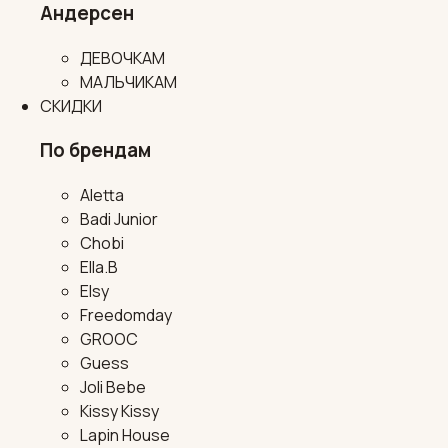
Андерсен
ДЕВОЧКАМ
МАЛЬЧИКАМ
СКИДКИ
По брендам
Aletta
Badi Junior
Chobi
Ella.B
Elsy
Freedomday
GROOC
Guess
Joli Bebe
Kissy Kissy
Lapin House