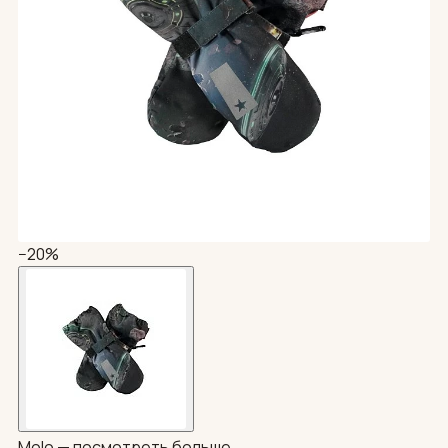
−20%
Molo —
посмотреть больше