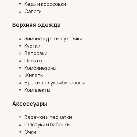
Кеды и кроссовки
Сапоги
Верхняя одежда
Зимние куртки, пуховики
Куртки
Ветровки
Пальто
Комбинезоны
Жилеты
Брюки, полукомбинезоны
Комплекты
Аксессуары
Варежки и перчатки
Галстуки и бабочки
Очки