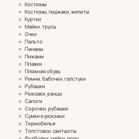
Костюмы
Костюмы, пиджаки, жилеты
Куртки
Майки, трусы
Очки
Пальто
Панамы
Пижамы
Плавки
Пляжная обувь
Ремни, бабочки, галстуки
Рубашки
Рюкзаки, ранцы
Сапоги
Сорочки, рубашки
Сумки и рюкзаки
Термобелье
Толстовки, свитшоты
Футболки, майки, поло