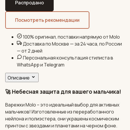
Распродано
Посмотреть рекомендации
100% оригинал, поставки напрямую от Molo
Доставка по Москве — за 24 часа, по России
— от 2 дней
Персональная консультация стилиста в
WhatsApp и Telegram
Описание
🚀 Небесная защита для вашего мальчика!
Варежки Molo – это идеальный выбор для активных
мальчиков! Изготовленные из переработанного
нейлона и полиэстера, они украшены космическим
принтом с звездами и планетами на черном фоне.