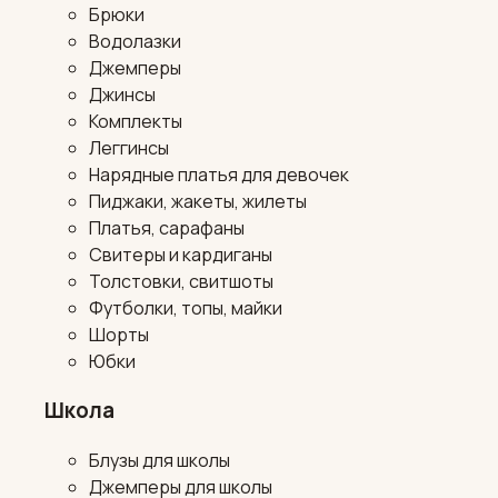
Брюки
Водолазки
Джемперы
Джинсы
Комплекты
Леггинсы
Нарядные платья для девочек
Пиджаки, жакеты, жилеты
Платья, сарафаны
Свитеры и кардиганы
Толстовки, свитшоты
Футболки, топы, майки
Шорты
Юбки
Школа
Блузы для школы
Джемперы для школы