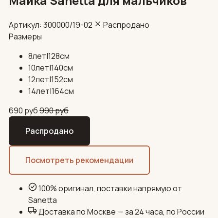
Майка Sanetta для мальчиков
Артикул: 300000/19-02
Распродано
Размеры
8лет|128см
10лет|140см
12лет|152см
14лет|164см
690
руб
990
руб
Распродано
Посмотреть рекомендации
100% оригинал, поставки напрямую от
Sanetta
Доставка по Москве — за 24 часа, по России