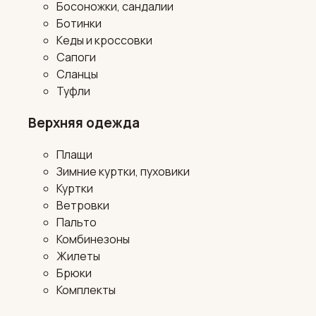
Босоножки, сандалии
Ботинки
Кеды и кроссовки
Сапоги
Сланцы
Туфли
Верхняя одежда
Плащи
Зимние куртки, пуховики
Куртки
Ветровки
Пальто
Комбинезоны
Жилеты
Брюки
Комплекты