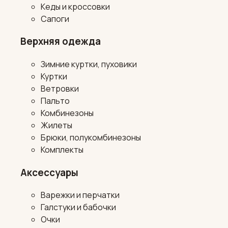
Кеды и кроссовки
Сапоги
Верхняя одежда
Зимние куртки, пуховики
Куртки
Ветровки
Пальто
Комбинезоны
Жилеты
Брюки, полукомбинезоны
Комплекты
Аксессуары
Варежки и перчатки
Галстуки и бабочки
Очки