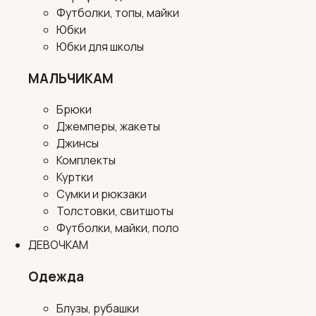
Футболки, топы, майки
Юбки
Юбки для школы
МАЛЬЧИКАМ
Брюки
Джемперы, жакеты
Джинсы
Комплекты
Куртки
Сумки и рюкзаки
Толстовки, свитшоты
Футболки, майки, поло
ДЕВОЧКАМ
Одежда
Блузы, рубашки