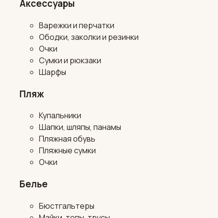
Аксессуары
Варежки и перчатки
Ободки, заколки и резинки
Очки
Сумки и рюкзаки
Шарфы
Пляж
Купальники
Шапки, шляпы, панамы
Пляжная обувь
Пляжные сумки
Очки
Белье
Бюстгальтеры
Майки, топы, трусы