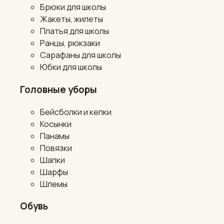
Брюки для школы
Жакеты, жилеты
Платья для школы
Ранцы, рюкзаки
Сарафаны для школы
Юбки для школы
Головные уборы
Бейсболки и кепки
Косынки
Панамы
Повязки
Шапки
Шарфы
Шлемы
Обувь