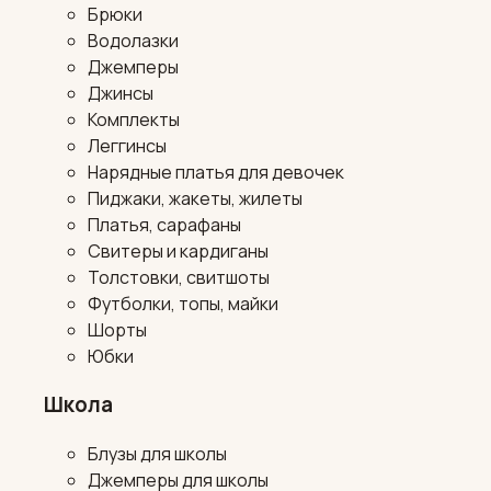
Брюки
Водолазки
Джемперы
Джинсы
Комплекты
Леггинсы
Нарядные платья для девочек
Пиджаки, жакеты, жилеты
Платья, сарафаны
Свитеры и кардиганы
Толстовки, свитшоты
Футболки, топы, майки
Шорты
Юбки
Школа
Блузы для школы
Джемперы для школы