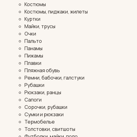
Костюмы
Костюмы, пиджаки, жилеты
Куртки
Майки, трусы
Очки
Пальто
Панамы
Пижамы
Плавки
Пляжная обувь
Ремни, бабочки, галстуки
Рубашки
Рюкзаки, ранцы
Сапоги
Сорочки, рубашки
Сумки и рюкзаки
Термобелье
Толстовки, свитшоты
Футболки, майки, поло