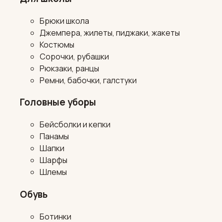
Брюки школа
Джемпера, жилеты, пиджаки, жакеты
Костюмы
Сорочки, рубашки
Рюкзаки, ранцы
Ремни, бабочки, галстуки
Головные уборы
Бейсболки и кепки
Панамы
Шапки
Шарфы
Шлемы
Обувь
Ботинки