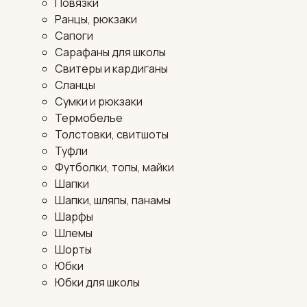
Повязки
Ранцы, рюкзаки
Сапоги
Сарафаны для школы
Свитеры и кардиганы
Сланцы
Сумки и рюкзаки
Термобелье
Толстовки, свитшоты
Туфли
Футболки, топы, майки
Шапки
Шапки, шляпы, панамы
Шарфы
Шлемы
Шорты
Юбки
Юбки для школы