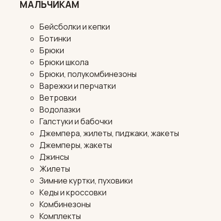
МАЛЬЧИКАМ
Бейсболки и кепки
Ботинки
Брюки
Брюки школа
Брюки, полукомбинезоны
Варежки и перчатки
Ветровки
Водолазки
Галстуки и бабочки
Джемпера, жилеты, пиджаки, жакеты
Джемперы, жакеты
Джинсы
Жилеты
Зимние куртки, пуховики
Кеды и кроссовки
Комбинезоны
Комплекты