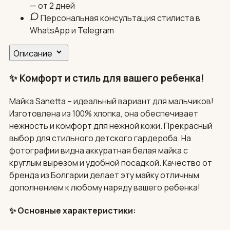
— от 2 дней
Персональная консультация стилиста в
WhatsApp и Telegram
Описание
✨ Комфорт и стиль для вашего ребенка!
Майка Sanetta – идеальный вариант для мальчиков!
Изготовлена из 100% хлопка, она обеспечивает
нежность и комфорт для нежной кожи. Прекрасный
выбор для стильного детского гардероба. На
фотографии видна аккуратная белая майка с
круглым вырезом и удобной посадкой. Качество от
бренда из Болгарии делает эту майку отличным
дополнением к любому наряду вашего ребенка!
✨ Основные характеристики: