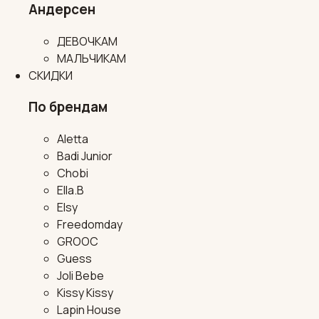
Андерсен
ДЕВОЧКАМ
МАЛЬЧИКАМ
СКИДКИ
По брендам
Aletta
Badi Junior
Chobi
Ella.B
Elsy
Freedomday
GROOC
Guess
Joli Bebe
Kissy Kissy
Lapin House