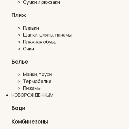
Сумки и рюкзаки
Пляж
Плавки
Шапки, шляпы, панамы
Пляжная обувь
Очки
Белье
Майки, трусы
Термобелье
Пижамы
НОВОРОЖДЕННЫМ
Боди
Комбинезоны