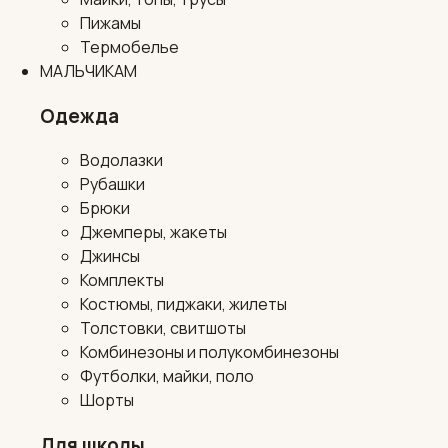
Пижамы
Термобелье
МАЛЬЧИКАМ
Одежда
Водолазки
Рубашки
Брюки
Джемперы, жакеты
Джинсы
Комплекты
Костюмы, пиджаки, жилеты
Толстовки, свитшоты
Комбинезоны и полукомбинезоны
Футболки, майки, поло
Шорты
Для школы