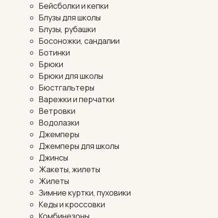
Бейсболки и кепки
Блузы для школы
Блузы, рубашки
Босоножки, сандалии
Ботинки
Брюки
Брюки для школы
Бюстгальтеры
Варежки и перчатки
Ветровки
Водолазки
Джемперы
Джемперы для школы
Джинсы
Жакеты, жилеты
Жилеты
Зимние куртки, пуховики
Кеды и кроссовки
Комбинезоны