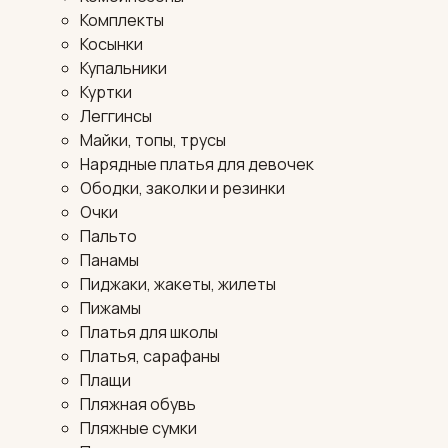
Комплекты
Косынки
Купальники
Куртки
Леггинсы
Майки, топы, трусы
Нарядные платья для девочек
Ободки, заколки и резинки
Очки
Пальто
Панамы
Пиджаки, жакеты, жилеты
Пижамы
Платья для школы
Платья, сарафаны
Плащи
Пляжная обувь
Пляжные сумки