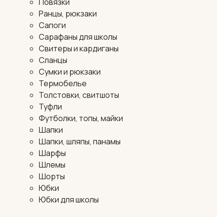
Повязки
Ранцы, рюкзаки
Сапоги
Сарафаны для школы
Свитеры и кардиганы
Сланцы
Сумки и рюкзаки
Термобелье
Толстовки, свитшоты
Туфли
Футболки, топы, майки
Шапки
Шапки, шляпы, панамы
Шарфы
Шлемы
Шорты
Юбки
Юбки для школы