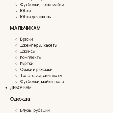
Футболки, топы, майки
Юбки
Юбки для школы
МАЛЬЧИКАМ
Брюки
Джемперы, жакеты
Джинсы
Комплекты
Куртки
Сумки и рюкзаки
Толстовки, свитшоты
Футболки, майки, поло
ДЕВОЧКАМ
Одежда
Блузы, рубашки