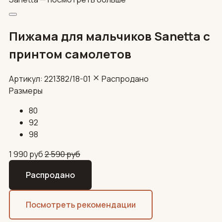
Пижама для мальчиков Sanetta с
принтом самолетов
Артикул: 221382/18-01
Распродано
Размеры
80
92
98
1 990
руб
2 590
руб
Распродано
Посмотреть рекомендации