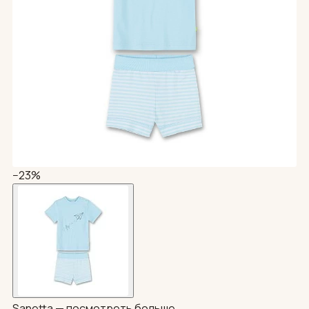
−23%
Sanetta —
посмотреть больше