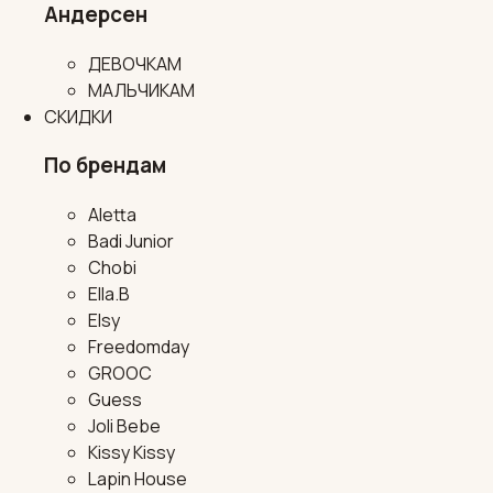
Андерсен
ДЕВОЧКАМ
МАЛЬЧИКАМ
СКИДКИ
По брендам
Aletta
Badi Junior
Chobi
Ella.B
Elsy
Freedomday
GROOC
Guess
Joli Bebe
Kissy Kissy
Lapin House