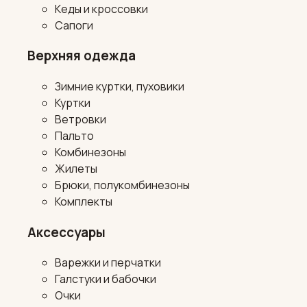
Кеды и кроссовки
Сапоги
Верхняя одежда
Зимние куртки, пуховики
Куртки
Ветровки
Пальто
Комбинезоны
Жилеты
Брюки, полукомбинезоны
Комплекты
Аксессуары
Варежки и перчатки
Галстуки и бабочки
Очки