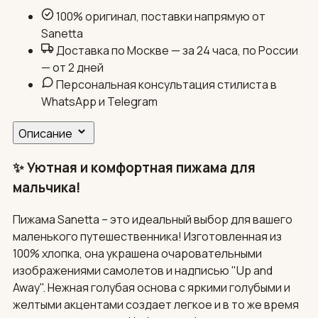
100% оригинал, поставки напрямую от
Sanetta
Доставка по Москве — за 24 часа, по России
— от 2 дней
Персональная консультация стилиста в
WhatsApp и Telegram
Описание
✨ Уютная и комфортная пижама для
мальчика!
Пижама Sanetta – это идеальный выбор для вашего
маленького путешественника! Изготовленная из
100% хлопка, она украшена очаровательными
изображениями самолетов и надписью "Up and
Away". Нежная голубая основа с яркими голубыми и
желтыми акцентами создает легкое и в то же время