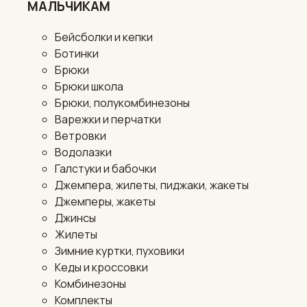
МАЛЬЧИКАМ
Бейсболки и кепки
Ботинки
Брюки
Брюки школа
Брюки, полукомбинезоны
Варежки и перчатки
Ветровки
Водолазки
Галстуки и бабочки
Джемпера, жилеты, пиджаки, жакеты
Джемперы, жакеты
Джинсы
Жилеты
Зимние куртки, пуховики
Кеды и кроссовки
Комбинезоны
Комплекты