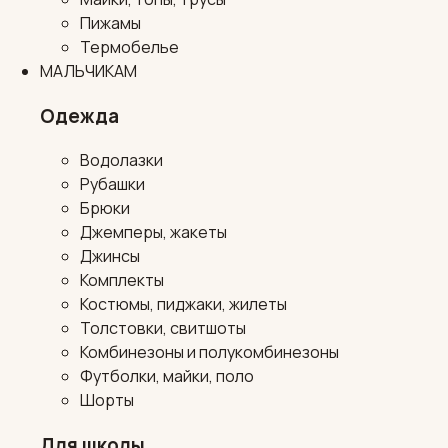
Пижамы
Термобелье
МАЛЬЧИКАМ
Одежда
Водолазки
Рубашки
Брюки
Джемперы, жакеты
Джинсы
Комплекты
Костюмы, пиджаки, жилеты
Толстовки, свитшоты
Комбинезоны и полукомбинезоны
Футболки, майки, поло
Шорты
Для школы