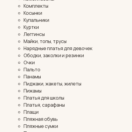
Комплекты
Косынки
Купальники
Куртки
Леггинсы
Майки, топы, трусы
Нарядные платья для девочек
Ободки, заколки и резинки
Очки
Пальто
Панамы
Пиджаки, жакеты, жилеты
Пижамы
Платья для школы
Платья, сарафаны
Плащи
Пляжная обувь
Пляжные сумки