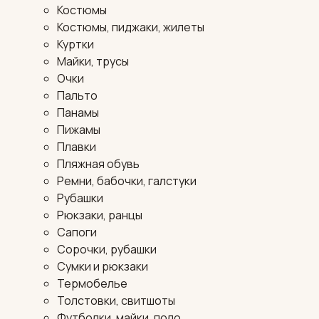
Костюмы
Костюмы, пиджаки, жилеты
Куртки
Майки, трусы
Очки
Пальто
Панамы
Пижамы
Плавки
Пляжная обувь
Ремни, бабочки, галстуки
Рубашки
Рюкзаки, ранцы
Сапоги
Сорочки, рубашки
Сумки и рюкзаки
Термобелье
Толстовки, свитшоты
Футболки, майки, поло