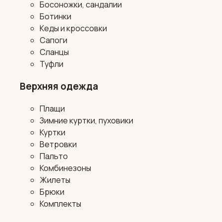
Босоножки, сандалии
Ботинки
Кеды и кроссовки
Сапоги
Сланцы
Туфли
Верхняя одежда
Плащи
Зимние куртки, пуховики
Куртки
Ветровки
Пальто
Комбинезоны
Жилеты
Брюки
Комплекты