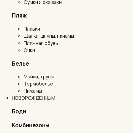
Сумки и рюкзаки
Пляж
Плавки
Шапки, шляпы, панамы
Пляжная обувь
Очки
Белье
Майки, трусы
Термобелье
Пижамы
НОВОРОЖДЕННЫМ
Боди
Комбинезоны