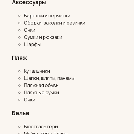
Аксессуары
Варежки и перчатки
Ободки, заколки и резинки
Очки
Сумки и рюкзаки
Шарфы
Пляж
Купальники
Шапки, шляпы, панамы
Пляжная обувь
Пляжные сумки
Очки
Белье
Бюстгальтеры
Майки, топы, трусы