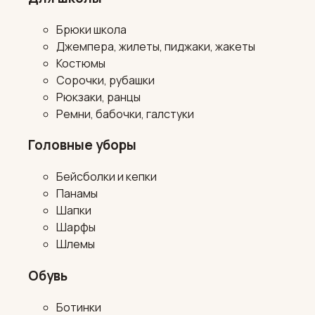
Брюки школа
Джемпера, жилеты, пиджаки, жакеты
Костюмы
Сорочки, рубашки
Рюкзаки, ранцы
Ремни, бабочки, галстуки
Головные уборы
Бейсболки и кепки
Панамы
Шапки
Шарфы
Шлемы
Обувь
Ботинки