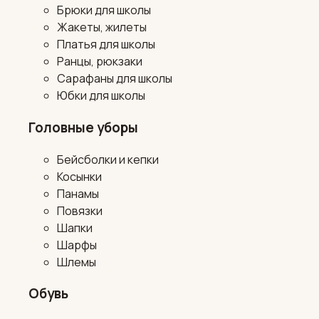
Брюки для школы
Жакеты, жилеты
Платья для школы
Ранцы, рюкзаки
Сарафаны для школы
Юбки для школы
Головные уборы
Бейсболки и кепки
Косынки
Панамы
Повязки
Шапки
Шарфы
Шлемы
Обувь