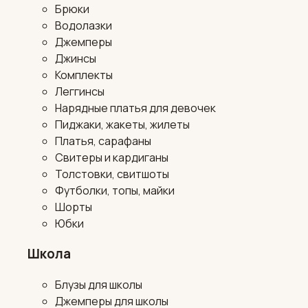
Брюки
Водолазки
Джемперы
Джинсы
Комплекты
Леггинсы
Нарядные платья для девочек
Пиджаки, жакеты, жилеты
Платья, сарафаны
Свитеры и кардиганы
Толстовки, свитшоты
Футболки, топы, майки
Шорты
Юбки
Школа
Блузы для школы
Джемперы для школы